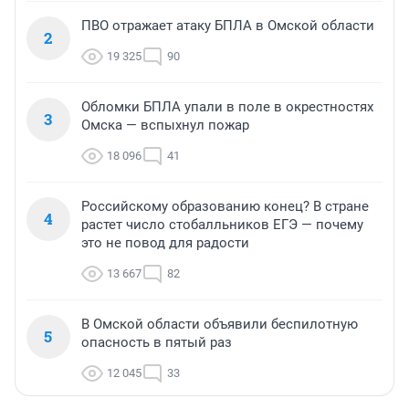
ПВО отражает атаку БПЛА в Омской области
2
19 325
90
Обломки БПЛА упали в поле в окрестностях
3
Омска — вспыхнул пожар
18 096
41
Российскому образованию конец? В стране
4
растет число стобалльников ЕГЭ — почему
это не повод для радости
13 667
82
В Омской области объявили беспилотную
5
опасность в пятый раз
12 045
33