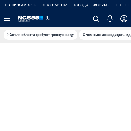
НЕДВИЖИМОСТЬ
ЗНАКОМСТВА
ПОГОДА
ФОРУМЫ
ТЕЛЕПР
Жители области требуют грязную воду
С чем омские кандидаты ид