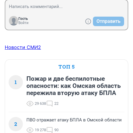
Гость
Отправить
Войти
Новости СМИ2
ТОП 5
Пожар и две беспилотные
1
опасности: как Омская область
пережила вторую атаку БПЛА
29 638
22
ПВО отражает атаку БПЛА в Омской области
2
19 278
90