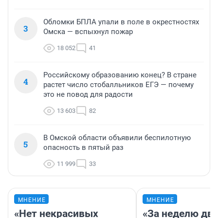
Обломки БПЛА упали в поле в окрестностях
3
Омска — вспыхнул пожар
18 052
41
Российскому образованию конец? В стране
4
растет число стобалльников ЕГЭ — почему
это не повод для радости
13 603
82
В Омской области объявили беспилотную
5
опасность в пятый раз
11 999
33
МНЕНИЕ
МНЕНИЕ
«Нет некрасивых
«За неделю две