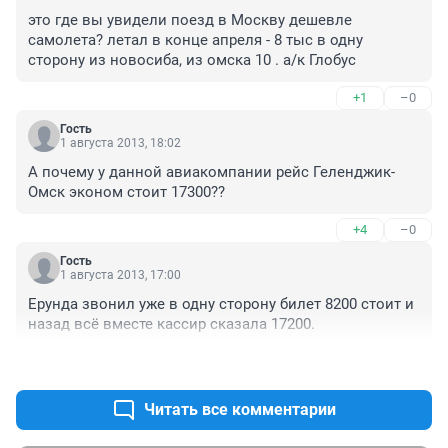
это где вы увидели поезд в Москву дешевле 
самолета? летал в конце апреля - 8 тыс в одну 
сторону из новосиба, из омска 10 . а/к Глобус
+1
–0
Гость
1 августа 2013, 18:02
А почему у данной авиакомпании рейс Геленджик-
Омск эконом стоит 17300??
+4
–0
Гость
1 августа 2013, 17:00
Ерунда звонил уже в одну сторону билет 8200 стоит и 
назад всё вместе кассир сказала 17200.
+13
–1
Читать все комментарии