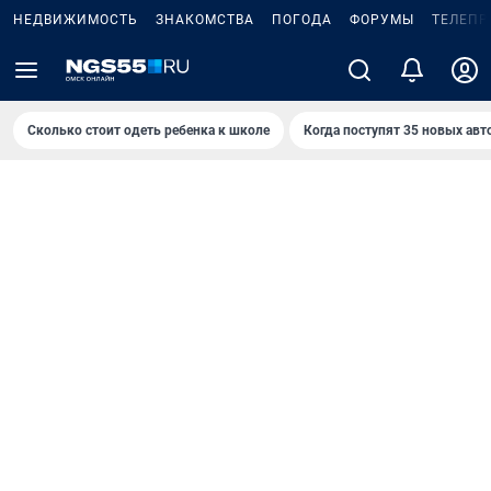
НЕДВИЖИМОСТЬ
ЗНАКОМСТВА
ПОГОДА
ФОРУМЫ
ТЕЛЕПР
Сколько стоит одеть ребенка к школе
Когда поступят 35 новых авт