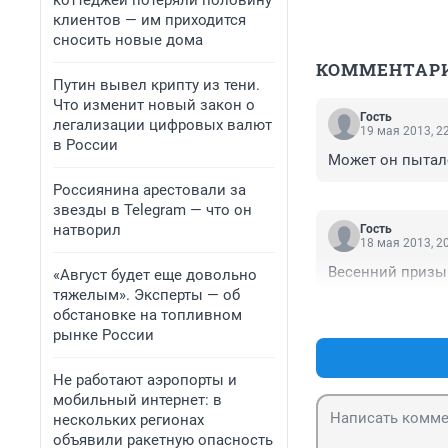
коттеджей потеряли половину
клиентов — им приходится
сносить новые дома
КОММЕНТАР
Путин вывел крипту из тени.
Что изменит новый закон о
Гость
легализации цифровых валют
19 мая 2013, 2
в России
Может он пытал
Россиянина арестовали за
звезды в Telegram — что он
натворил
Гость
18 мая 2013, 2
Весенний призы
«Август будет еще довольно
тяжелым». Эксперты — об
обстановке на топливном
рынке России
Не работают аэропорты и
мобильный интернет: в
нескольких регионах
объявили ракетную опасность