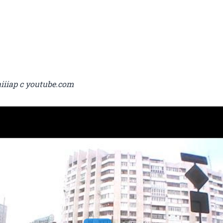
iiiap c youtube.com