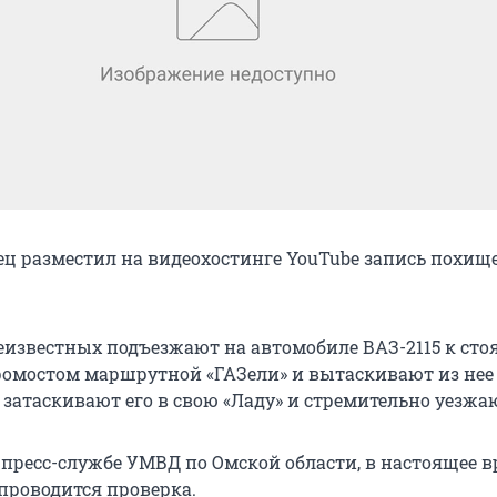
ец разместил на видеохостинге YouTube запись похищ
неизвестных подъезжают на автомобиле ВАЗ-2115 к сто
ромостом маршрутной «ГАЗели» и вытаскивают из нее
 затаскивают его в свою «Ладу» и стремительно уезжа
 пресс-службе УМВД по Омской области, в настоящее в
проводится проверка.