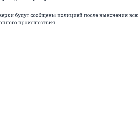
верки будут сообщены полицией после выяснения все
данного происшествия.