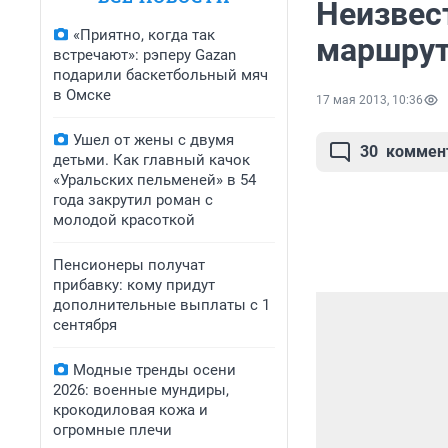
Неизвес
«Приятно, когда так
маршрут
встречают»: рэперу Gazan
подарили баскетбольный мяч
в Омске
17 мая 2013, 10:36
Ушел от жены с двумя
30
коммен
детьми. Как главный качок
«Уральских пельменей» в 54
года закрутил роман с
молодой красоткой
Пенсионеры получат
прибавку: кому придут
дополнительные выплаты с 1
сентября
Модные тренды осени
2026: военные мундиры,
крокодиловая кожа и
огромные плечи