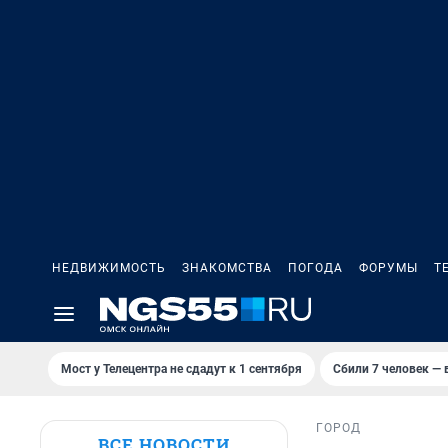
НЕДВИЖИМОСТЬ
ЗНАКОМСТВА
ПОГОДА
ФОРУМЫ
Т
Мост у Телецентра не сдадут к 1 сентября
Сбили 7 человек — в
ГОРОД
ВСЕ НОВОСТИ