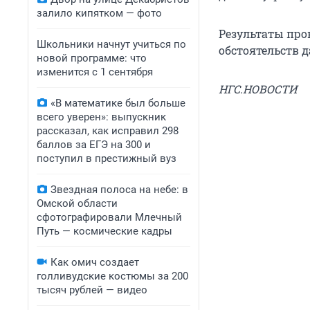
залило кипятком — фото
Результаты про
Школьники начнут учиться по
обстоятельств 
новой программе: что
изменится с 1 сентября
НГС.НОВОСТИ
«В математике был больше
всего уверен»: выпускник
рассказал, как исправил 298
баллов за ЕГЭ на 300 и
поступил в престижный вуз
Звездная полоса на небе: в
Омской области
сфотографировали Млечный
Путь — космические кадры
Как омич создает
голливудские костюмы за 200
тысяч рублей — видео