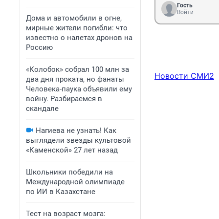
Гость
Войти
Дома и автомобили в огне,
мирные жители погибли: что
известно о налетах дронов на
Россию
«Колобок» собрал 100 млн за
Новости СМИ2
два дня проката, но фанаты
Человека-паука объявили ему
войну. Разбираемся в
скандале
Нагиева не узнать! Как
выглядели звезды культовой
«Каменской» 27 лет назад
Школьники победили на
Международной олимпиаде
по ИИ в Казахстане
Тест на возраст мозга: