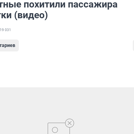
тные похитили пассажира
ки (видео)
19 031
тариев