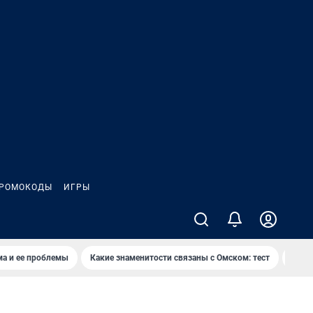
РОМОКОДЫ
ИГРЫ
ма и ее проблемы
Какие знаменитости связаны с Омском: тест
Дети