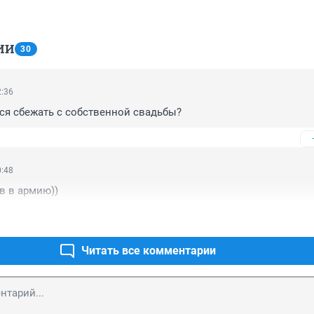
ИИ
30
2:36
ся сбежать с собственной свадьбы?
0:48
в в армию))
Читать все комментарии