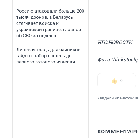
Россию атаковали больше 200
тысяч дронов, а Беларусь
стягивает войска к
украинской границе: главное
об СВО за неделю
НГС.НОВОСТИ
Лицевая гладь для чайников:
гайд от набора петель до
Фото thinkstock
первого готового изделия
0
Увидели опечатку? В
КОММЕНТАР