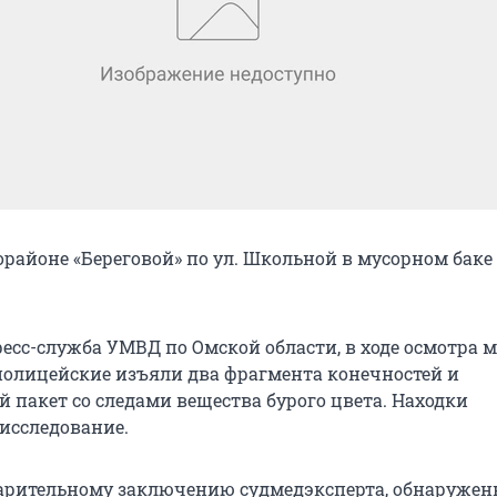
орайоне «Береговой» по ул. Школьной в мусорном бак
есс-служба УМВД по Омской области, в ходе осмотра м
олицейские изъяли два фрагмента конечностей и
 пакет со следами вещества бурого цвета. Находки
исследование.
арительному заключению судмедэксперта, обнаруже