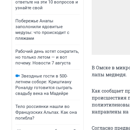
ответьте на эти 10 вопросов и
узнайте свой
Побережье Анапы
заполонили ядовитые
медузы: что происходит с
пляжами
Рабочий день хотят сократить,
но только летом — и вот
почему. Новости 7 августа
В Омске в микр
лапы медведя.
Звездные гости в 500-
летнем соборе: Криштиану
Роналду готовится сыграть
Как сообщает пр
свадьбу века на Мадейре
происшествия п
полиэтиленовый
Тело россиянки нашли во
направлены на 
Французских Альпах. Как она
погибла?
Согласно предв