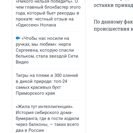
«Никого нельзя победить». О
останки принад
чем главный блокбастер этого
года, который бьет рекорды в
прокате: честный отзыв на
По данному фак
«Одиссею» Нолана
происшествия 
«Чтобы нас носили на
ручках, мы любим»: нерпа
Сергеевна, которую спасли
бельком, стала звездой Сети.
Видео
Тигры на пляже и 300 оленей
в дикой природе: топ-24
самых красивых бухт
Приморского края
«Жила тут интеллигенция».
История сибирского дома-
бумеранга, где в гости ходили
через балконы, — таких всего
два в России