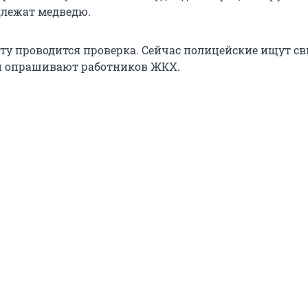
лежат медведю.
ту проводится проверка. Сейчас полицейские ищут св
и опрашивают работников ЖКХ.