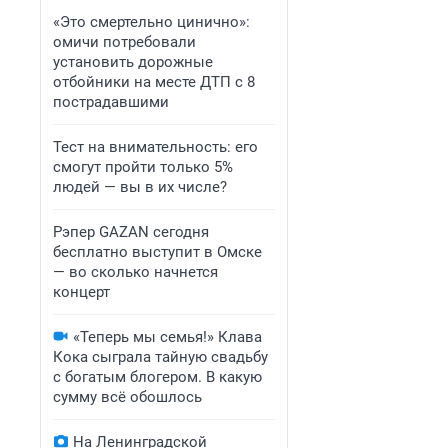
«Это смертельно цинично»:
омичи потребовали
установить дорожные
отбойники на месте ДТП с 8
пострадавшими
Тест на внимательность: его
смогут пройти только 5%
людей — вы в их числе?
Рэпер GAZAN сегодня
бесплатно выступит в Омске
— во сколько начнется
концерт
«Теперь мы семья!» Клава
Кока сыграла тайную свадьбу
с богатым блогером. В какую
сумму всё обошлось
На Ленинградской