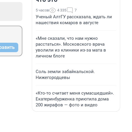
5 часов
4 335
7
Ученый АлтГУ рассказала, ждать ли
нашествия комаров в августе
«Мне сказали, что нам нужно
расстаться». Московского врача
равить
уволили из клиники из-за мата в
личном блоге
Соль земли забайкальской.
Нижегородцевы
«Кто-то считает меня сумасшедшей».
Екатеринбурженка приютила дома
200 жирафов — фото и видео