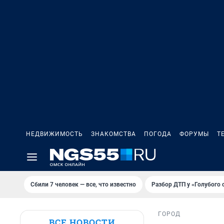
НЕДВИЖИМОСТЬ
ЗНАКОМСТВА
ПОГОДА
ФОРУМЫ
Т
Сбили 7 человек — все, что известно
Разбор ДТП у «Голубого 
ГОРОД
ВСЕ НОВОСТИ