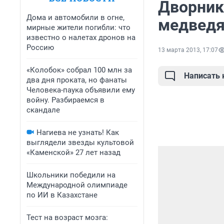
Дворник
Дома и автомобили в огне,
медвед
мирные жители погибли: что
известно о налетах дронов на
Россию
13 марта 2013, 17:07
«Колобок» собрал 100 млн за
Написать
два дня проката, но фанаты
Человека-паука объявили ему
войну. Разбираемся в
скандале
Нагиева не узнать! Как
выглядели звезды культовой
«Каменской» 27 лет назад
Школьники победили на
Международной олимпиаде
по ИИ в Казахстане
Тест на возраст мозга: