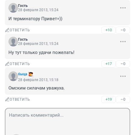
Гость
28 февраля 2013, 15:24
И терминатору Привет=))
+10
–0
ОТВЕТИТЬ
Гость
28 февраля 2013, 15:24
Ну тут только удачи пожелать!
+17
–0
ОТВЕТИТЬ
быца
28 февраля 2013, 15:18
Омским силачам уважуха.
+19
–0
ОТВЕТИТЬ