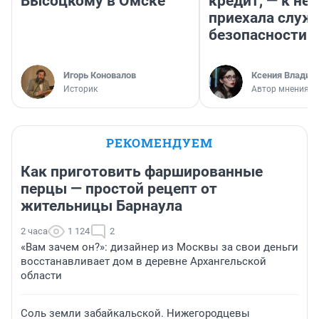
Высоцкому в Омске
кредит, — к не
приехала служ
безопасности
Игорь Коновалов
Ксения Владим
Историк
Автор мнения
РЕКОМЕНДУЕМ
Как приготовить фаршированные
перцы — простой рецепт от
жительницы Барнаула
2 часа
1 124
2
«Вам зачем он?»: дизайнер из Москвы за свои деньги
восстанавливает дом в деревне Архангельской
области
Соль земли забайкальской. Нижегородцевы