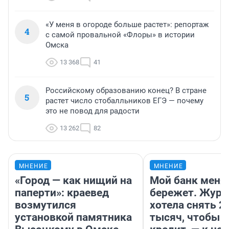
«У меня в огороде больше растет»: репортаж
4
с самой провальной «Флоры» в истории
Омска
13 368
41
Российскому образованию конец? В стране
5
растет число стобалльников ЕГЭ — почему
это не повод для радости
13 262
82
МНЕНИЕ
МНЕНИЕ
«Город — как нищий на
Мой банк меня
паперти»: краевед
бережет. Журн
возмутился
хотела снять 2
установкой памятника
тысяч, чтобы п