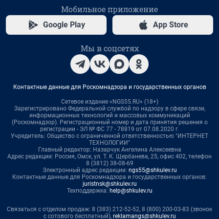
Мобильное приложение
Google Play
App Store
Мы в соцсетях
Контактные данные для Роскомнадзора и государственных органов
Сетевое издание «NGS55.RU» (18+)
Зарегистрировано Федеральной службой по надзору в сфере связи,
информационных технологий и массовых коммуникаций
(Роскомнадзор). Регистрационный номер и дата принятия решения о
регистрации - ЭЛ № ФС 77 - 78819 от 07.08.2020 г.
Учредитель: Общество с ограниченной ответственностью "ИНТЕРНЕТ
ТЕХНОЛОГИИ"
Главный редактор: Назарчук Ангелина Алексеевна
Адрес редакции: Россия, Омск, ул. Т. К. Щербанева, 25, офис 402, телефон
8 (3812) 38-08-69
Электронный адрес редакции:
ngs55@shkulev.ru
Контактные данные для Роскомнадзора и государственных органов:
juristnsk@shkulev.ru
Техподдержка:
help@shkulev.ru
Связаться с отделом продаж: 8 (383) 212-52-52, 8 (800) 200-03-83 (звонок
с сотового бесплатный),
reklamangs@shkulev.ru