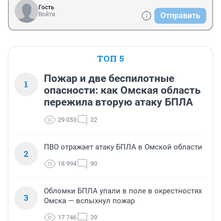
Гость
Войти
Отправить
ТОП 5
Пожар и две беспилотные
1
опасности: как Омская область
пережила вторую атаку БПЛА
29 053
22
ПВО отражает атаку БПЛА в Омской области
2
18 994
90
Обломки БПЛА упали в поле в окрестностях
3
Омска — вспыхнул пожар
17 746
39