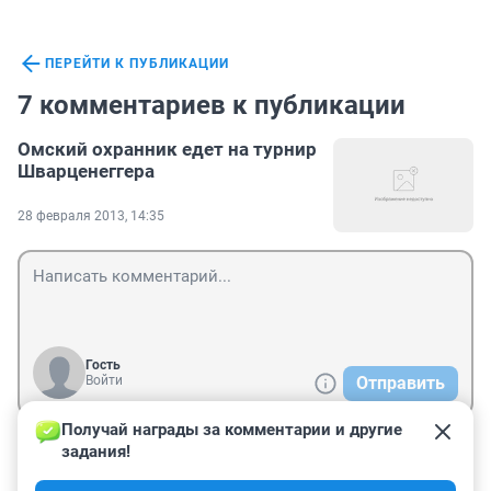
ПЕРЕЙТИ К ПУБЛИКАЦИИ
7 комментариев к публикации
Омский охранник едет на турнир
Шварценеггера
28 февраля 2013, 14:35
Гость
Войти
Отправить
Получай награды за комментарии и другие 
задания!
Гость
1 марта 2013, 08:28