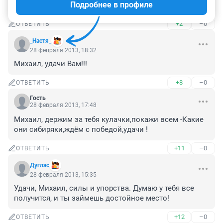
Подробнее в профиле
Давай Миша тащи!
+2
–0
ОТВЕТИТЬ
_Настя_
28 февраля 2013, 18:32
Михаил, удачи Вам!!!
+8
–0
ОТВЕТИТЬ
Гость
28 февраля 2013, 17:48
Михаил, держим за тебя кулачки,покажи всем -Какие 
они сибиряки,ждём с победой,удачи !
+11
–0
ОТВЕТИТЬ
Дуглас
28 февраля 2013, 15:35
Удачи, Михаил, силы и упорства. Думаю у тебя все 
получится, и ты займешь достойное место!
+12
–0
ОТВЕТИТЬ