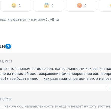
0
0
0
ыделите фрагмент и нажмите Ctrl+Enter
ИИ
9
12, 13:02
стю, что в нашем регионе соц. направленности как раз и н пахн
дно из новостей идет сокращение финансирования соц. вопрос
я 2013 все будет видно.... как разввиается регион в этом напра
12, 22:38
... как же соц направленность всегда и везде? ну хоть этот не