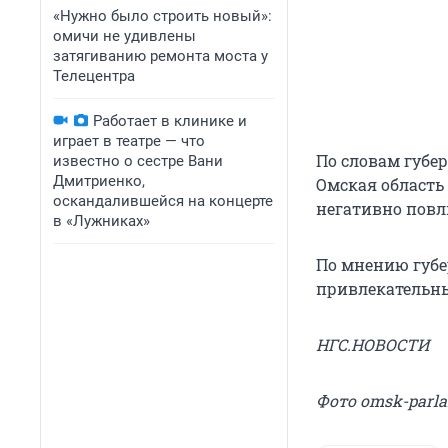
«Нужно было строить новый»:
омичи не удивлены
затягиванию ремонта моста у
Телецентра
Работает в клинике и
играет в театре — что
По словам губер
известно о сестре Вани
Дмитриенко,
Омская область 
оскандалившейся на концерте
негативно повл
в «Лужниках»
По мнению губер
привлекательн
НГС.НОВОСТИ
Фото omsk-parla