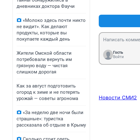
тайны обнаружились в
дневниках доктора Фаучи
«Молоко здесь почти никто
не видит». Как делают
продукты, которые вы
покупаете каждый день
Жители Омской области
Гость
Войти
потребовали вернуть им
грязную воду — чистая
слишком дорогая
Как за август подготовить
огород к зиме и не потерять
Новости СМИ2
урожай — советы агронома
«За неделю две ночи были
страшные»: туристка
рассказала об отдыхе в Крыму
Сколько стоит одеть