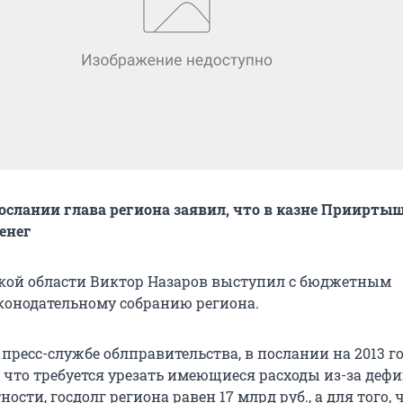
слании глава региона заявил, что в казне Приирты
енег
кой области Виктор Назаров выступил с бюджетным
конодательному собранию региона.
пресс-службе облправительства, в послании на 2013 г
, что требуется урезать имеющиеся расходы из-за деф
ности, госдолг региона равен 17 млрд руб., а для того,