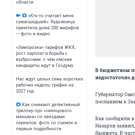
области
«Кто-то считает меня
сумасшедшей». Художница
приютила дома 200 жирафов
— фото и видео
«Заморозка» тарифов ЖКХ,
рост зарплат и борьба с
выбросами: с чем омские
кандидаты идут в Госдуму
В бюджетном по
недостаточно д
Нас ждут целых семь коротких
рабочих недель: график на
2027 год
Губернатор Омс
посланием к За
Как снимают детективный
триллер про «свинцового
маньяка» со звездами
Как сообщили в 
сериалов: фото со съемок и
Назаров заявил
первые подробности
бюджета. В част