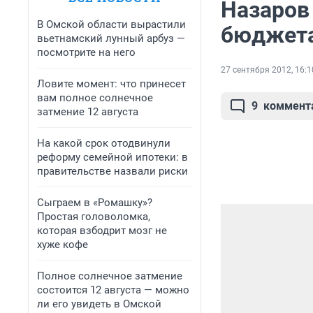
Назаров
В Омской области вырастили
бюджет
вьетнамский лунный арбуз —
посмотрите на него
27 сентября 2012, 16:1
Ловите момент: что принесет
вам полное солнечное
9
коммент
затмение 12 августа
На какой срок отодвинули
реформу семейной ипотеки: в
правительстве назвали риски
Сыграем в «Ромашку»?
Простая головоломка,
которая взбодрит мозг не
хуже кофе
Полное солнечное затмение
состоится 12 августа — можно
ли его увидеть в Омской