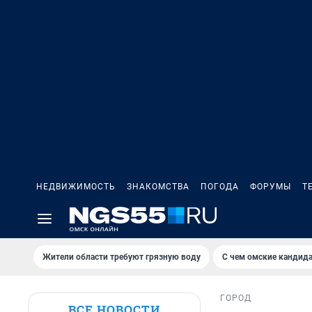
НЕДВИЖИМОСТЬ
ЗНАКОМСТВА
ПОГОДА
ФОРУМЫ
Т
Жители области требуют грязную воду
С чем омские кандида
ГОРОД
ВСЕ НОВОСТИ