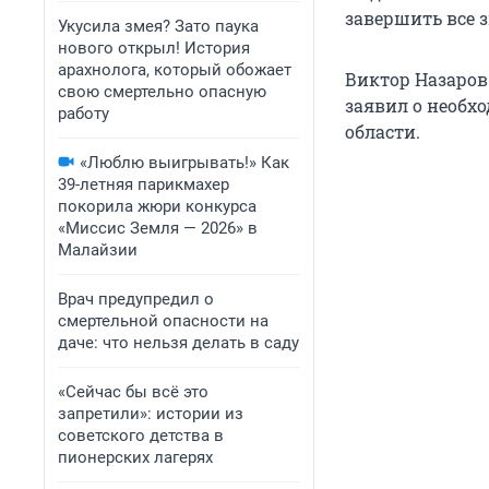
завершить все з
Укусила змея? Зато паука
нового открыл! История
арахнолога, который обожает
Виктор Назаров
свою смертельно опасную
заявил о необх
работу
области.
«Люблю выигрывать!» Как
39-летняя парикмахер
покорила жюри конкурса
«Миссис Земля — 2026» в
Малайзии
Врач предупредил о
смертельной опасности на
даче: что нельзя делать в саду
«Сейчас бы всё это
запретили»: истории из
советского детства в
пионерских лагерях