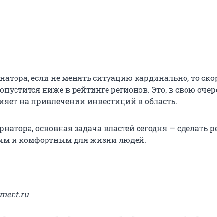
натора, если не менять ситуацию кардинально, то ско
опустится ниже в рейтинге регионов. Это, в свою очер
ияет на привлечении инвестиций в область.
натора, основная задача властей сегодня — сделать р
ым и комфортным для жизни людей.
ment.ru