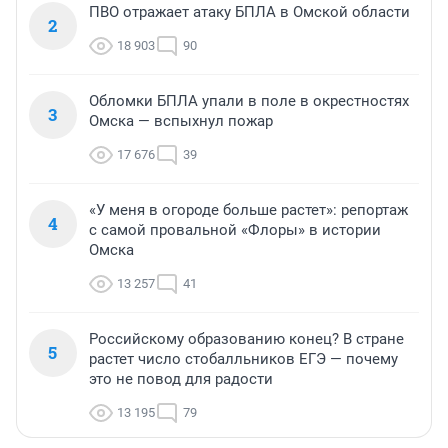
ПВО отражает атаку БПЛА в Омской области
2
18 903
90
Обломки БПЛА упали в поле в окрестностях
3
Омска — вспыхнул пожар
17 676
39
«У меня в огороде больше растет»: репортаж
4
с самой провальной «Флоры» в истории
Омска
13 257
41
Российскому образованию конец? В стране
5
растет число стобалльников ЕГЭ — почему
это не повод для радости
13 195
79