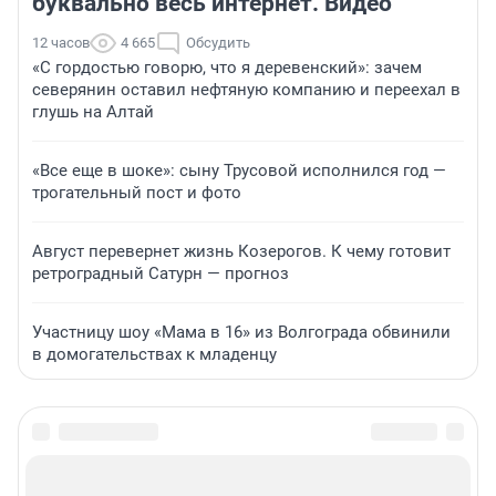
буквально весь интернет. Видео
12 часов
4 665
Обсудить
«С гордостью говорю, что я деревенский»: зачем
северянин оставил нефтяную компанию и переехал в
глушь на Алтай
«Все еще в шоке»: сыну Трусовой исполнился год —
трогательный пост и фото
Август перевернет жизнь Козерогов. К чему готовит
ретроградный Сатурн — прогноз
Участницу шоу «Мама в 16» из Волгограда обвинили
в домогательствах к младенцу