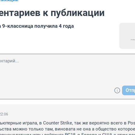
БЛИКАЦИИ
ентариев к публикации
9-классница получила 4 года
Отп
22:06
ютерные играла, в Counter Strike, так же вероятно всего в Posta
ьства можно только там, виновата не она а общество которое