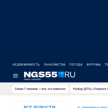
НЕДВИЖИМОСТЬ
ЗНАКОМСТВА
ПОГОДА
ФОРУМЫ
Т
Сбили 7 человек — все, что известно
Разбор ДТП у «Голубого 
ВСЕ НОВОСТИ