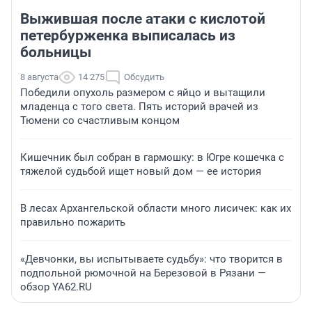
Выжившая после атаки с кислотой
петербурженка выписалась из
больницы
8 августа
14 275
Обсудить
Победили опухоль размером с яйцо и вытащили
младенца с того света. Пять историй врачей из
Тюмени со счастливым концом
Кишечник был собран в гармошку: в Югре кошечка с
тяжелой судьбой ищет новый дом — ее история
В лесах Архангельской области много лисичек: как их
правильно пожарить
«Девчонки, вы испытываете судьбу»: что творится в
подпольной рюмочной на Березовой в Рязани —
обзор YA62.RU