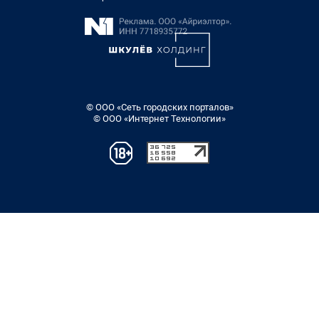
© ООО «Сеть городских порталов»
© ООО «Интернет Технологии»