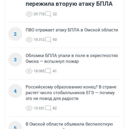
пережила вторую атаку БПЛА
29 710
22
ПВО отражает атаку БПЛА в Омской области
2
19 312
90
Обломки БПЛА упали в поле в окрестностях
3
Омска — вспыхнул пожар
18 085
41
Российскому образованию конец? В стране
4
растет число стобалльников ЕГЭ — почему
это не повод для радости
13 651
82
В Омской области объявили беспилотную
5