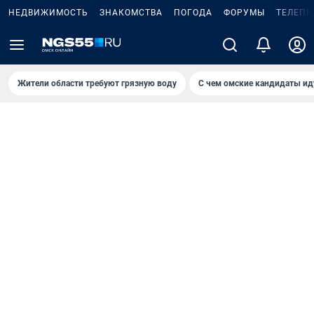
НЕДВИЖИМОСТЬ
ЗНАКОМСТВА
ПОГОДА
ФОРУМЫ
ТЕЛЕПР
Жители области требуют грязную воду
С чем омские кандидаты ид