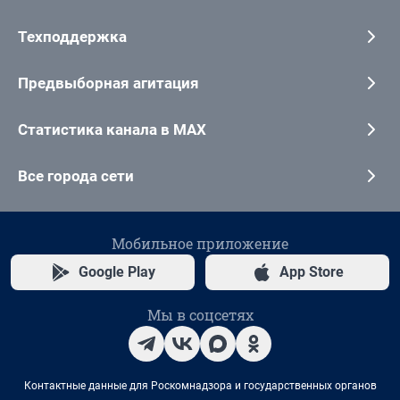
Техподдержка
Предвыборная агитация
Статистика канала в MAX
Все города сети
Мобильное приложение
Google Play
App Store
Мы в соцсетях
Контактные данные для Роскомнадзора и государственных органов