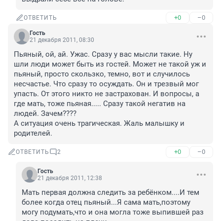
+0
–0
ОТВЕТИТЬ
Гость
21 декабря 2011, 08:30
Пьяный, ой, ай. Ужас. Сразу у вас мысли такие. Ну 
шли люди может быть из гостей. Может не такой уж и 
пьяный, просто скользко, темно, вот и случилось 
несчастье. Что сразу то осуждать. Он и трезвый мог 
упасть. От этого никто не застрахован. И вопросы, а 
где мать, тоже пьяная..... Сразу такой негатив на 
людей. Зачем???? 

А ситуация очень трагическая. Жаль малышку и 
родителей.
+0
–0
ОТВЕТИТЬ
2
Гость
21 декабря 2011, 12:38
Мать первая должна следить за ребёнком....И тем 
более когда отец пьяный...Я сама мать,поэтому 
могу подумать,что и она могла тоже выпившей раз 