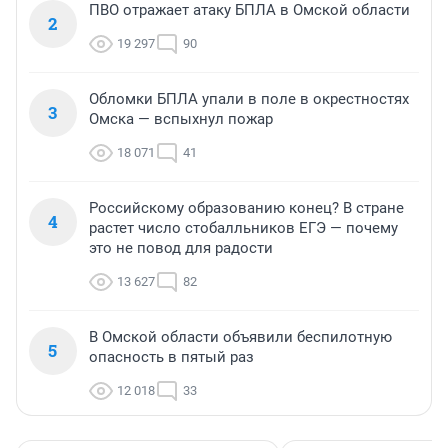
ПВО отражает атаку БПЛА в Омской области
2
19 297
90
Обломки БПЛА упали в поле в окрестностях
3
Омска — вспыхнул пожар
18 071
41
Российскому образованию конец? В стране
4
растет число стобалльников ЕГЭ — почему
это не повод для радости
13 627
82
В Омской области объявили беспилотную
5
опасность в пятый раз
12 018
33