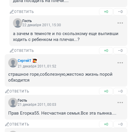
дала посадить на плечи....
+0
–0
ОТВЕТИТЬ
Гость
22 декабря 2011, 15:30
а зачем в темноте и по скользкому еще выпивши 
ходить с ребенком на плечах...?
+0
–0
ОТВЕТИТЬ
СергейТ
21 декабря 2011, 01:52
страшное горе,соболезную,жестоко жизнь порой 
обходится
+0
–0
ОТВЕТИТЬ
Гость
21 декабря 2011, 00:03
Прав Егорка55. Несчастная семья.Все эта пьянка....
+0
–0
ОТВЕТИТЬ