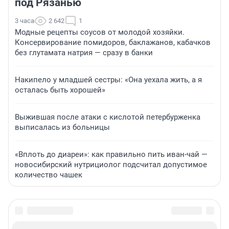
под Рязанью
3 часа
2 642
1
Модные рецепты соусов от молодой хозяйки.
Консервирование помидоров, баклажанов, кабачков
без глутамата натрия — сразу в банки
Накипело у младшей сестры: «Она уехала жить, а я
осталась быть хорошей»
Выжившая после атаки с кислотой петербурженка
выписалась из больницы
«Вплоть до диареи»: как правильно пить иван-чай —
новосибирский нутрициолог подсчитал допустимое
количество чашек