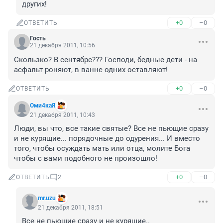
других!
+0
–0
ОТВЕТИТЬ
Гость
21 декабря 2011, 10:56
Скользко? В сентябре??? Господи, бедные дети - на 
асфальт роняют, в ванне одних оставляют!
+0
–0
ОТВЕТИТЬ
Оми4каЯ
21 декабря 2011, 10:43
Люди, вы что, все такие святые? Все не пьющие сразу 
и не курящие... порядочные до одурения... И вместо 
того, чтобы осуждать мать или отца, молите Бога 
чтобы с вами подобного не произошло!
+0
–0
ОТВЕТИТЬ
2
mr.uzu
21 декабря 2011, 18:51
Все не пьющие сразу и не курящие..
