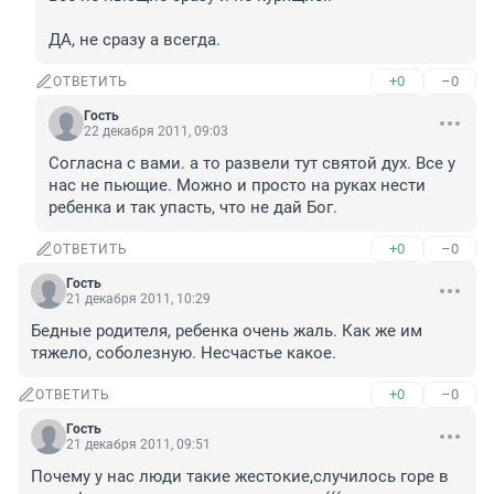
ДА, не сразу а всегда.
+0
–0
ОТВЕТИТЬ
Гость
22 декабря 2011, 09:03
Согласна с вами. а то развели тут святой дух. Все у 
нас не пьющие. Можно и просто на руках нести 
ребенка и так упасть, что не дай Бог.
+0
–0
ОТВЕТИТЬ
Гость
21 декабря 2011, 10:29
Бедные родителя, ребенка очень жаль. Как же им 
тяжело, соболезную. Несчастье какое.
+0
–0
ОТВЕТИТЬ
Гость
21 декабря 2011, 09:51
Почему у нас люди такие жестокие,случилось горе в 