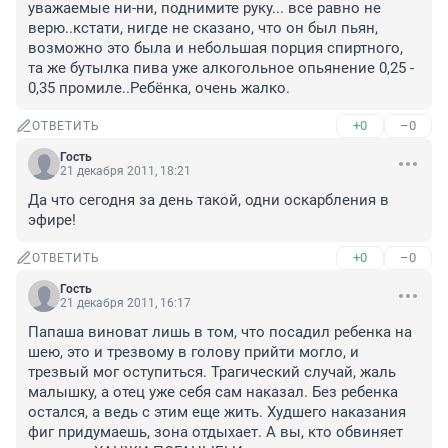
уважаемые ни-ни, поднимите руку... все равно не 
верю..кстати, нигде не сказано, что он был пьян, 
возможно это была и небольшая порция спиртного, 
та же бутылка пива уже алкогольное опьянение 0,25 - 
0,35 промиле..Ребёнка, очень жалко.
+0
–0
ОТВЕТИТЬ
Гость
21 декабря 2011, 18:21
Да что сегодня за день такой, одни оскарбления в 
эфире!
+0
–0
ОТВЕТИТЬ
Гость
21 декабря 2011, 16:17
Папаша виноват лишь в том, что посадил ребенка на 
шею, это и трезвому в голову прийти могло, и 
трезвый мог оступиться. Трагический случай, жаль 
малышку, а отец уже себя сам наказал. Без ребенка 
остался, а ведь с этим еще жить. Худшего наказания 
фиг придумаешь, зона отдыхает. А вы, кто обвиняет 