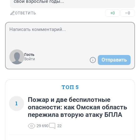
свои взрослые годы...
+0
–0
ОТВЕТИТЬ
Гость
Войти
Отправить
ТОП 5
Пожар и две беспилотные
1
опасности: как Омская область
пережила вторую атаку БПЛА
29 690
22