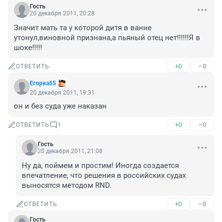
Гость
20 декабря 2011, 20:28
Значит мать та у которой дитя в ванне 
утонул,виновной признана,а пьяный отец нет!!!!!!Я в 
шоке!!!!!
+0
–0
ОТВЕТИТЬ
Егорка55
20 декабря 2011, 19:31
он и без суда уже наказан
+0
–0
ОТВЕТИТЬ
1
Гость
20 декабря 2011, 21:08
Ну да, поймем и простим! Иногда создается 
впечатление, что решения в российских судах 
выносятся методом RND.
+0
–0
ОТВЕТИТЬ
Гость