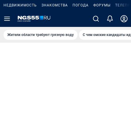
НЕДВИЖИМОСТЬ
ЗНАКОМСТВА
ПОГОДА
ФОРУМЫ
ТЕЛЕПР
Жители области требуют грязную воду
С чем омские кандидаты ид