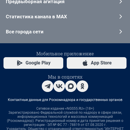
Предвыборная агитация
Статистика канала в MAX
Все города сети
Мобильное приложение
Google Play
App Store
Мы в соцсетях
Контактные данные для Роскомнадзора и государственных органов
Сетевое издание «NGS55.RU» (18+)
Зарегистрировано Федеральной службой по надзору в сфере связи,
информационных технологий и массовых коммуникаций
(Роскомнадзор). Регистрационный номер и дата принятия решения о
регистрации - ЭЛ № ФС 77 - 78819 от 07.08.2020 г.
Учредитель: Общество с ограниченной ответственностью "ИНТЕРНЕТ