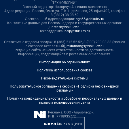
ТЕХНОЛОГИИ"
Главный редактор: Назарчук Ангелина Алексеевна
Адрес редакции: Россия, Омск, ул. Т. К. Щербанева, 25, офис 402, телефон
8 (3812) 38-08-69
Электронный адрес редакции:
ngs55@shkulev.ru
Контактные данные для Роскомнадзора и государственных органов:
juristnsk@shkulev.ru
Техподдержка:
help@shkulev.ru
Связаться с отделом продаж: 8 (383) 212-52-52, 8 (800) 200-03-83 (звонок
с сотового бесплатный),
reklamangs@shkulev.ru
Редакция сайта не несет ответственности за достоверность
информации, содержащейся в рекламных объявлениях.
Информация об ограничениях
Политика использования cookies
Рекомендательные системы
Пользовательское соглашение сервиса «Подписка без баннерной
рекламы»
Политика конфиденциальности и обработки персональных данных и
правила использования сайта