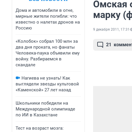
Омская 
Дома и автомобили в огне,
марку (ф
мирные жители погибли: что
известно о налетах дронов на
Россию
9 декабря 2011, 17:31
«Колобок» собрал 100 млн за
21
коммен
два дня проката, но фанаты
Человека-паука объявили ему
войну. Разбираемся в
скандале
Нагиева не узнать! Как
выглядели звезды культовой
«Каменской» 27 лет назад
Школьники победили на
Международной олимпиаде
по ИИ в Казахстане
Тест на возраст мозга: