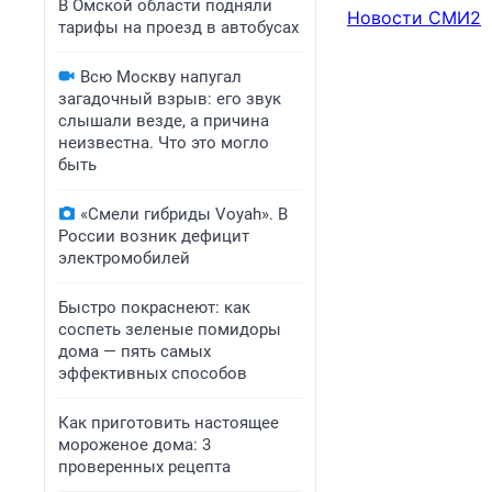
В Омской области подняли
Новости СМИ2
тарифы на проезд в автобусах
Всю Москву напугал
загадочный взрыв: его звук
слышали везде, а причина
неизвестна. Что это могло
быть
«Смели гибриды Voyah». В
России возник дефицит
электромобилей
Быстро покраснеют: как
соспеть зеленые помидоры
дома — пять самых
эффективных способов
Как приготовить настоящее
мороженое дома: 3
проверенных рецепта