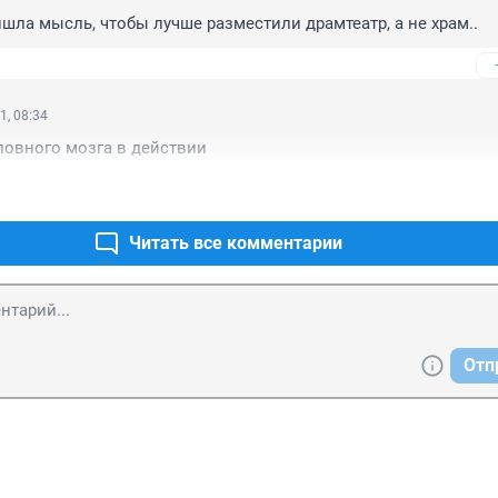
ишла мысль, чтобы лучше разместили драмтеатр, а не храм..
1, 08:34
ловного мозга в действии
Читать все комментарии
Отп