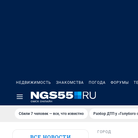
НЕДВИЖИМОСТЬ
ЗНАКОМСТВА
ПОГОДА
ФОРУМЫ
Т
Сбили 7 человек — все, что известно
Разбор ДТП у «Голубого 
ГОРОД
ВСЕ НОВОСТИ