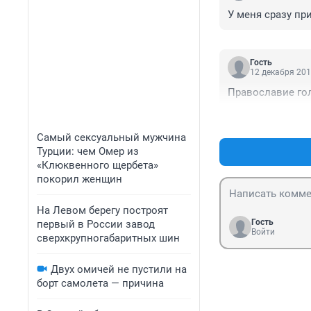
У меня сразу пр
Гость
12 декабря 201
Православие го
Самый сексуальный мужчина
Турции: чем Омер из
«Клюквенного щербета»
покорил женщин
На Левом берегу построят
Гость
первый в России завод
Войти
сверхкрупногабаритных шин
Двух омичей не пустили на
борт самолета — причина