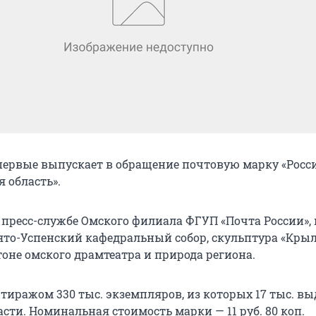
первые выпускает в обращение почтовую марку «Росси
 область».
 пресс-службе Омского филиала ФГУП «Почта России», 
то-Успенский кафедральный собор, скульптура «Кры
тоне омского драмтеатра и природа региона.
тиражом 330 тыс. экземпляров, из которых 17 тыс. в
сти. Номинальная стоимость марки — 11 руб. 80 коп.