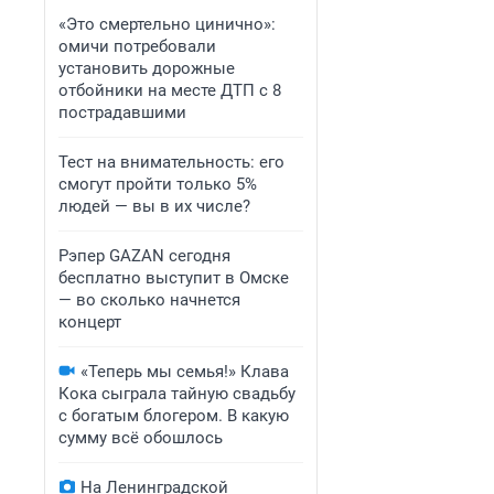
«Это смертельно цинично»:
омичи потребовали
установить дорожные
отбойники на месте ДТП с 8
пострадавшими
Тест на внимательность: его
смогут пройти только 5%
людей — вы в их числе?
Рэпер GAZAN сегодня
бесплатно выступит в Омске
— во сколько начнется
концерт
«Теперь мы семья!» Клава
Кока сыграла тайную свадьбу
с богатым блогером. В какую
сумму всё обошлось
На Ленинградской