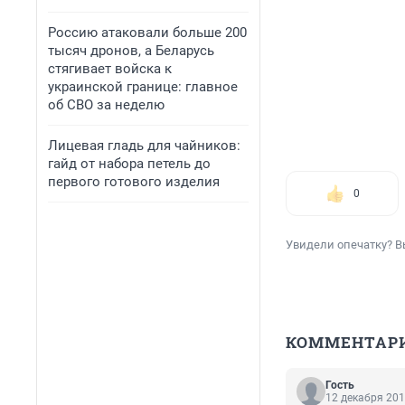
Россию атаковали больше 200
тысяч дронов, а Беларусь
стягивает войска к
украинской границе: главное
об СВО за неделю
Лицевая гладь для чайников:
гайд от набора петель до
первого готового изделия
0
Увидели опечатку? В
КОММЕНТАР
Гость
12 декабря 201