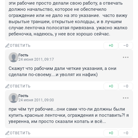
эти рабочие просто делали свою работу, а отвечать 
должно начальство, которое не обеспечило 
ограждение или не дало на это указание.  часто вижу 
вырытые траншеи, открытые колодцы, и в лучшем 
случае ленточка полосатая привязана. ужасно жалко 
ребеночка, надеюсь, у нее все хорошо сейчас.
+0
–0
ОТВЕТИТЬ
Гость
24 июня 2011, 09:17
Скажут что рабочим дали четкие указания, а они 
сделали по-своему....и уволят их нафик)
+0
–0
ОТВЕТИТЬ
Гость
24 июня 2011, 09:00
при чём тут рабочие...они сами что-ли должны были 
купить красные ленточки, ограждения и поставить?! я 
уверенна, им просто сказали копать и всё...
+0
–0
ОТВЕТИТЬ