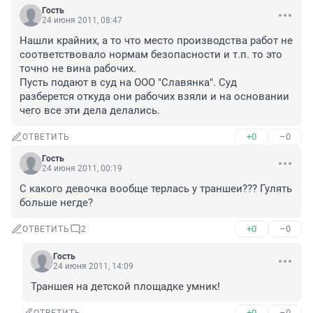
Гость
24 июня 2011, 08:47
Нашли крайних, а то что место производства работ не 
соответствовало нормам безопасности и т.п. то это 
точно не вина рабочих.

Пусть подают в суд на ООО "Славянка". Суд 
разберется откуда они рабочих взяли и на основании 
чего все эти дела делались.
+0
–0
ОТВЕТИТЬ
Гость
24 июня 2011, 00:19
С какого девочка вообще терлась у траншеи??? Гулять 
больше негде?
+0
–0
ОТВЕТИТЬ
2
Гость
24 июня 2011, 14:09
Траншея на детской площадке умник!
+0
–0