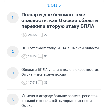
ТОП 5
Пожар и две беспилотные
1
опасности: как Омская область
пережила вторую атаку БПЛА
28 807
22
ПВО отражает атаку БПЛА в Омской области
2
18 853
90
Обломки БПЛА упали в поле в окрестностях
3
Омска — вспыхнул пожар
17 618
39
«У меня в огороде больше растет»: репортаж
4
с самой провальной «Флоры» в истории
Омска