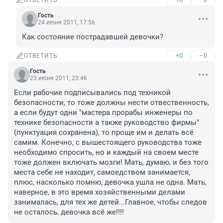
ОТВЕТИТЬ
Гость
24 июня 2011, 17:56
Как состояние пострадавшей девочки?
+0
–0
ОТВЕТИТЬ
Гость
23 июня 2011, 23:46
Если рабочие подписывались под техникой 
безопасности, то тоже должны нести отвественность, 
а если будут одни "мастера прорабы инженеры по 
технике безопасности а также руководство фирмы" 
(пунктуация сохранена), то проще им и делать всё 
самим. Конечно, с вышестоящего руководства тоже 
необходимо спросить, но и каждый на своем месте 
тоже должен включать мозги! Мать, думаю, и без того 
места себе не находит, самоедством занимается,  
плюс, насколько помню, девочка ушла не одна. Мать, 
наверное, в это время хозяйственными делами 
занималась, для тех же детей...Главное, чтобы следов 
не осталось, девочка всё же!!!!