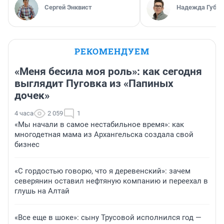
Сергей Энквист
Надежда Губар
РЕКОМЕНДУЕМ
«Меня бесила моя роль»: как сегодня
выглядит Пуговка из «Папиных
дочек»
4 часа
2 059
1
«Мы начали в самое нестабильное время»: как
многодетная мама из Архангельска создала свой
бизнес
«С гордостью говорю, что я деревенский»: зачем
северянин оставил нефтяную компанию и переехал в
глушь на Алтай
«Все еще в шоке»: сыну Трусовой исполнился год —