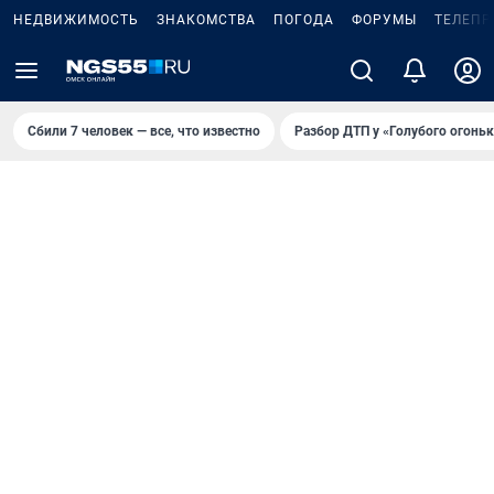
НЕДВИЖИМОСТЬ
ЗНАКОМСТВА
ПОГОДА
ФОРУМЫ
ТЕЛЕПР
Сбили 7 человек — все, что известно
Разбор ДТП у «Голубого огоньк