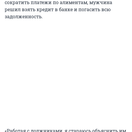
сократить платежи по алиментам, мужчина
решил взять кредит в банке и погасить всю
задолженность.
«Работая с должниками, я стараюсь объяснить им,