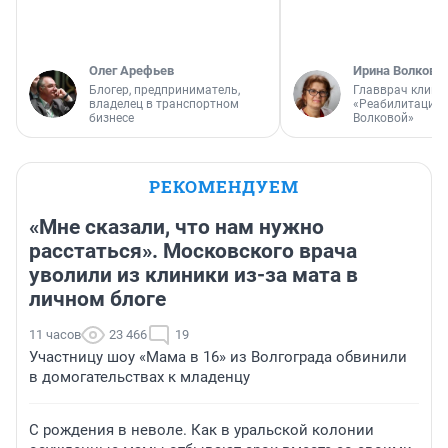
Олег Арефьев
Ирина Волкова
Блогер, предприниматель,
Главврач клини
владелец в транспортном
«Реабилитация 
бизнесе
Волковой»
РЕКОМЕНДУЕМ
«Мне сказали, что нам нужно
расстаться». Московского врача
уволили из клиники из-за мата в
личном блоге
11 часов
23 466
19
Участницу шоу «Мама в 16» из Волгограда обвинили
в домогательствах к младенцу
С рождения в неволе. Как в уральской колонии