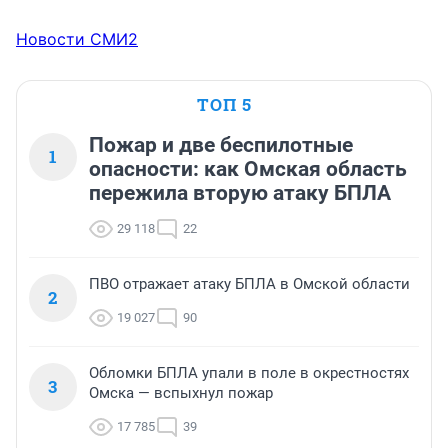
Новости СМИ2
ТОП 5
Пожар и две беспилотные
1
опасности: как Омская область
пережила вторую атаку БПЛА
29 118
22
ПВО отражает атаку БПЛА в Омской области
2
19 027
90
Обломки БПЛА упали в поле в окрестностях
3
Омска — вспыхнул пожар
17 785
39