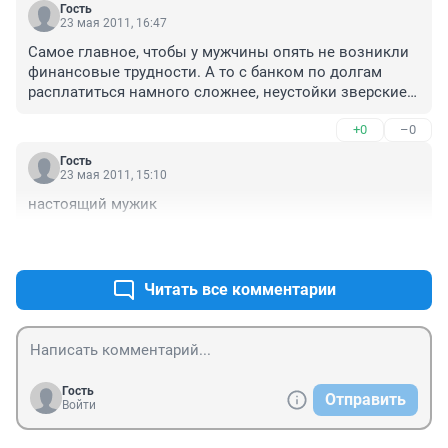
Гость
23 мая 2011, 16:47
Самое главное, чтобы у мужчины опять не возникли 
финансовые трудности. А то с банком по долгам 
расплатиться намного сложнее, неустойки зверские. 
А всё-таки молодец, ответственный, надеюсь, всё у 
+0
–0
него получится.
Гость
23 мая 2011, 15:10
настоящий мужик
+0
–0
Читать все комментарии
Гость
Отправить
Войти