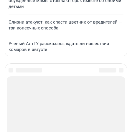
осужденные мамы отбывают срок вместе со своими
детьми
Слизни атакуют: как спасти цветник от вредителей —
три копеечных способа
Ученый АлтГУ рассказала, ждать ли нашествия
комаров в августе