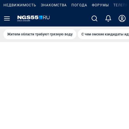
НЕДВИЖИМОСТЬ
ЗНАКОМСТВА
ПОГОДА
ФОРУМЫ
ТЕЛЕПР
Жители области требуют грязную воду
С чем омские кандидаты ид