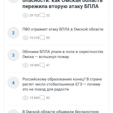
опасности: как Омская область
пережила вторую атаку БПЛА
29 722
22
ПВО отражает атаку БПЛА в Омской области
2
19 318
90
Обломки БПЛА упали в поле в окрестностях
3
Омска — вспыхнул пожар
18 090
41
Российскому образованию конец? В стране
4
растет число стобалльников ЕГЭ — почему
это не повод для радости
13 660
82
В Омской области объявили беспилотную