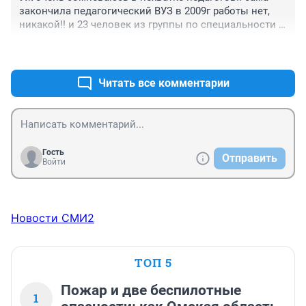
закончила педагогический ВУЗ в 2009г работы нет, 
никакой!! и 23 человек из группы по специальности 
работают только 3!!
+0
–0
Читать все комментарии
Гость
Отправить
Войти
Новости СМИ2
ТОП 5
Пожар и две беспилотные
1