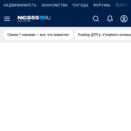
НЕДВИЖИМОСТЬ
ЗНАКОМСТВА
ПОГОДА
ФОРУМЫ
ТЕЛЕПР
Сбили 7 человек — все, что известно
Разбор ДТП у «Голубого огоньк