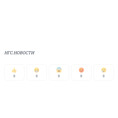
НГС.НОВОСТИ
0
0
0
0
0