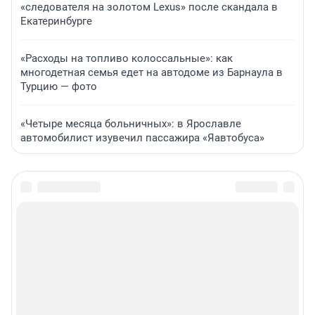
«следователя на золотом Lexus» после скандала в
Екатеринбурге
«Расходы на топливо колоссальные»: как
многодетная семья едет на автодоме из Барнаула в
Турцию — фото
«Четыре месяца больничных»: в Ярославле
автомобилист изувечил пассажира «Яавтобуса»
Подписаться на новости
Сообщить новость
Рубрики