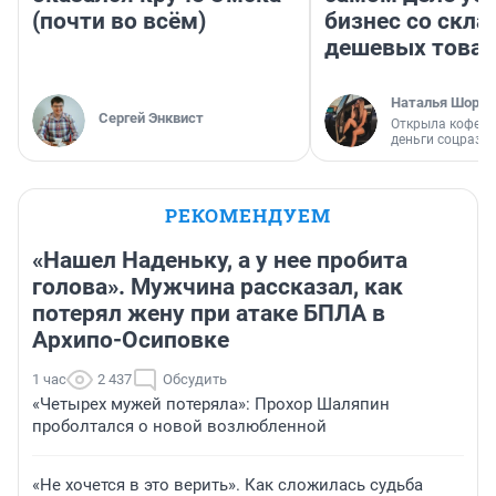
(почти во всём)
бизнес со скл
дешевых това
Наталья Шорох
Сергей Энквист
Открыла кофейн
деньги соцразв
РЕКОМЕНДУЕМ
«Нашел Наденьку, а у нее пробита
голова». Мужчина рассказал, как
потерял жену при атаке БПЛА в
Архипо-Осиповке
1 час
2 437
Обсудить
«Четырех мужей потеряла»: Прохор Шаляпин
проболтался о новой возлюбленной
«Не хочется в это верить». Как сложилась судьба