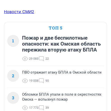
Новости СМИ2
ТОП 5
Пожар и две беспилотные
1
опасности: как Омская область
пережила вторую атаку БПЛА
29 083
22
ПВО отражает атаку БПЛА в Омской области
2
19 008
90
Обломки БПЛА упали в поле в окрестностях
3
Омска — вспыхнул пожар
17 773
39