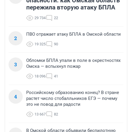
опасности: как Омская область
пережила вторую атаку БПЛА
29 734
22
ПВО отражает атаку БПЛА в Омской области
2
19 325
90
Обломки БПЛА упали в поле в окрестностях
3
Омска — вспыхнул пожар
18 096
41
Российскому образованию конец? В стране
4
растет число стобалльников ЕГЭ — почему
это не повод для радости
13 667
82
В Омской области объявили беспилотную