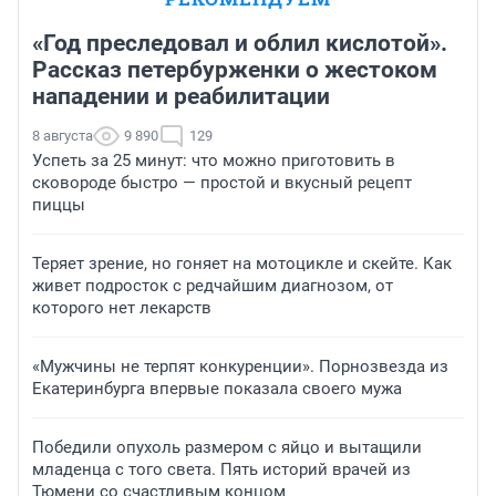
«Год преследовал и облил кислотой».
Рассказ петербурженки о жестоком
нападении и реабилитации
8 августа
9 890
129
Успеть за 25 минут: что можно приготовить в
сковороде быстро — простой и вкусный рецепт
пиццы
Теряет зрение, но гоняет на мотоцикле и скейте. Как
живет подросток с редчайшим диагнозом, от
которого нет лекарств
«Мужчины не терпят конкуренции». Порнозвезда из
Екатеринбурга впервые показала своего мужа
Победили опухоль размером с яйцо и вытащили
младенца с того света. Пять историй врачей из
Тюмени со счастливым концом