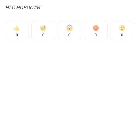
НГС.НОВОСТИ
0
0
0
0
0