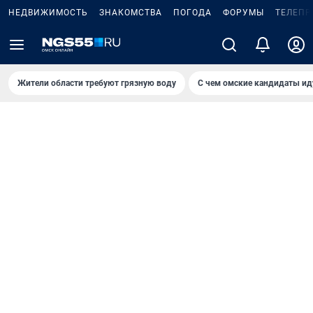
НЕДВИЖИМОСТЬ
ЗНАКОМСТВА
ПОГОДА
ФОРУМЫ
ТЕЛЕПР
Жители области требуют грязную воду
С чем омские кандидаты ид