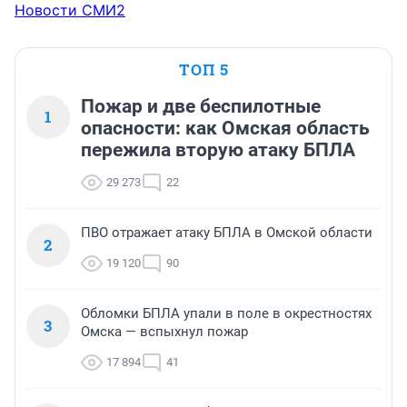
Новости СМИ2
ТОП 5
Пожар и две беспилотные
1
опасности: как Омская область
пережила вторую атаку БПЛА
29 273
22
ПВО отражает атаку БПЛА в Омской области
2
19 120
90
Обломки БПЛА упали в поле в окрестностях
3
Омска — вспыхнул пожар
17 894
41