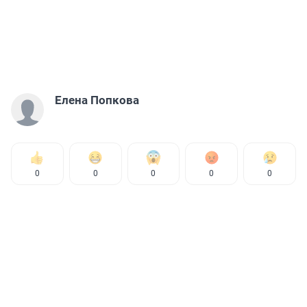
Елена Попкова
0
0
0
0
0