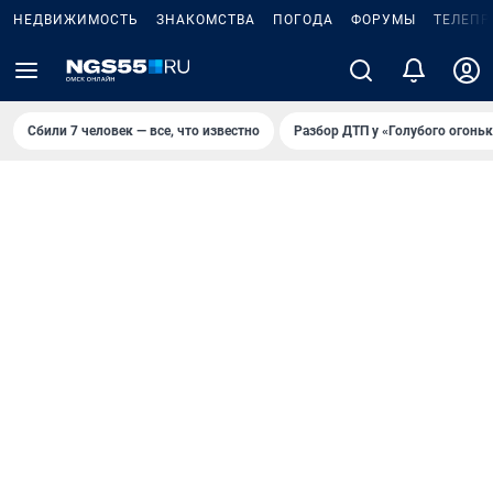
НЕДВИЖИМОСТЬ
ЗНАКОМСТВА
ПОГОДА
ФОРУМЫ
ТЕЛЕПР
Сбили 7 человек — все, что известно
Разбор ДТП у «Голубого огоньк