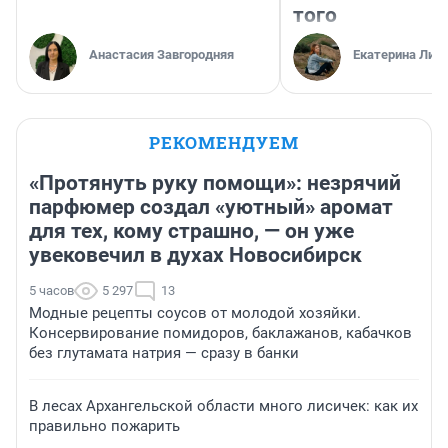
того
Анастасия Завгородняя
Екатерина Лит
РЕКОМЕНДУЕМ
«Протянуть руку помощи»: незрячий
парфюмер создал «уютный» аромат
для тех, кому страшно, — он уже
увековечил в духах Новосибирск
5 часов
5 297
13
Модные рецепты соусов от молодой хозяйки.
Консервирование помидоров, баклажанов, кабачков
без глутамата натрия — сразу в банки
В лесах Архангельской области много лисичек: как их
правильно пожарить