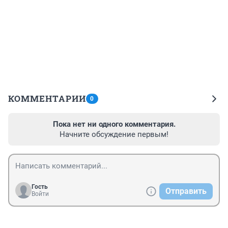
КОММЕНТАРИИ
0
Пока нет ни одного комментария.
Начните обсуждение первым!
Гость
Отправить
Войти