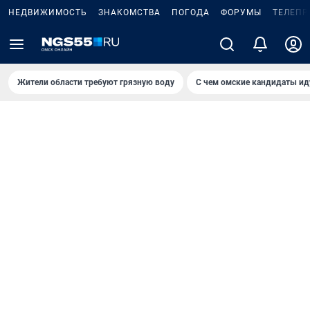
НЕДВИЖИМОСТЬ
ЗНАКОМСТВА
ПОГОДА
ФОРУМЫ
ТЕЛЕПР
Жители области требуют грязную воду
С чем омские кандидаты ид