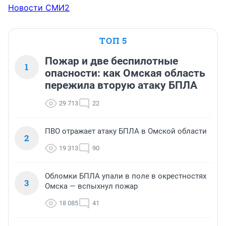
Новости СМИ2
ТОП 5
Пожар и две беспилотные
1
опасности: как Омская область
пережила вторую атаку БПЛА
29 713
22
ПВО отражает атаку БПЛА в Омской области
2
19 313
90
Обломки БПЛА упали в поле в окрестностях
3
Омска — вспыхнул пожар
18 085
41