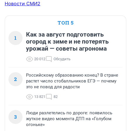
Новости СМИ2
ТОП 5
Как за август подготовить
1
огород к зиме и не потерять
урожай — советы агронома
20 012
Обсудить
Российскому образованию конец? В стране
2
растет число стобалльников ЕГЭ — почему
это не повод для радости
13 821
82
Люди разлетелись по дороге: появилось
3
жуткое видео момента ДТП на «Голубом
огоньке»