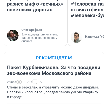
разнес миф о «вечных»
«Человека-пау
советских дорогах
отзыв о фильм
«человека-бул
Олег Арефьев
Блогер, предприниматель,
Надежда Губар
владелец в транспортном
бизнесе
РЕКОМЕНДУЕМ
Пакет Курбаныязова. За что посадили
экс-военкома Московского района
2 часа
10 786
99
Стены в зеркалах, а управлять можно даже дверями.
Незрячий красноярец создал самую умную квартиру
в городе