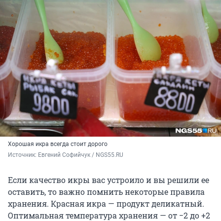
Хорошая икра всегда стоит дорого
Источник: 
Евгений Софийчук / NGS55.RU
Если качество икры вас устроило и вы решили ее
оставить, то важно помнить некоторые правила
хранения. Красная икра — продукт деликатный.
Оптимальная температура хранения — от −2 до +2