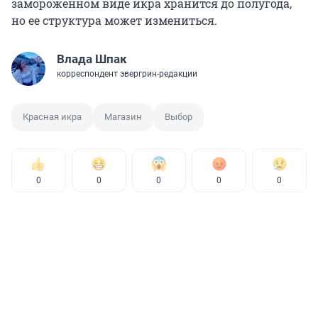
замороженном виде икра хранится до полугода,
но ее структура может измениться.
Влада Шпак
корреспондент эвергрин-редакции
Красная икра
Магазин
Выбор
0
0
0
0
0