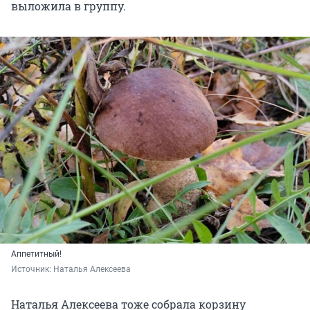
выложила в группу.
Аппетитный!
Источник: 
Наталья Алексеева
Наталья Алексеева тоже собрала корзину