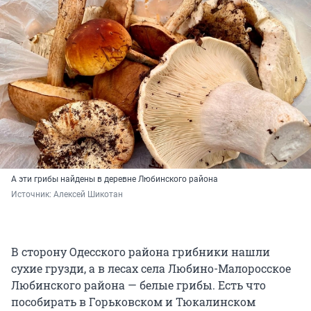
А эти грибы найдены в деревне Любинского района
Источник: 
Алексей Шикотан
В сторону Одесского района грибники нашли
сухие грузди, а в лесах села Любино-Малоросское
Любинского района — белые грибы. Есть что
пособирать в Горьковском и Тюкалинском