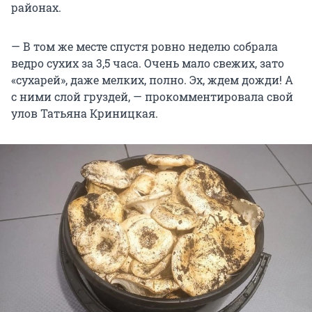
районах.
— В том же месте спустя ровно неделю собрала
ведро сухих за 3,5 часа. Очень мало свежих, зато
«сухарей», даже мелких, полно. Эх, ждем дожди! А
с ними слой груздей, — прокомментировала свой
улов Татьяна Криницкая.