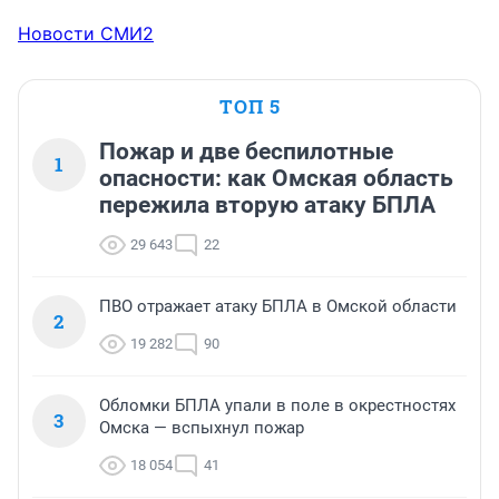
Новости СМИ2
ТОП 5
Пожар и две беспилотные
1
опасности: как Омская область
пережила вторую атаку БПЛА
29 643
22
ПВО отражает атаку БПЛА в Омской области
2
19 282
90
Обломки БПЛА упали в поле в окрестностях
3
Омска — вспыхнул пожар
18 054
41