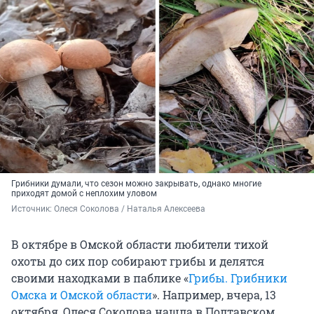
Грибники думали, что сезон можно закрывать, однако многие
приходят домой с неплохим уловом
Источник: 
Олеся Соколова / Наталья Алексеева
В октябре в Омской области любители тихой
охоты до сих пор собирают грибы и делятся
своими находками в паблике «
Грибы. Грибники
Омска и Омской области
». Например, вчера, 13
октября, Олеся Соколова нашла в Полтавском