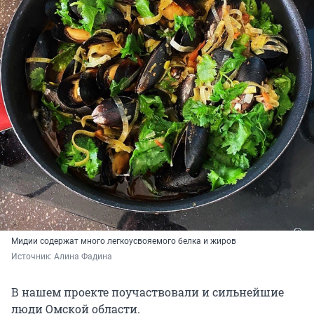
Мидии содержат много легкоусвояемого белка и жиров
Источник: 
Алина Фадина
В нашем проекте поучаствовали и сильнейшие
люди Омской области.