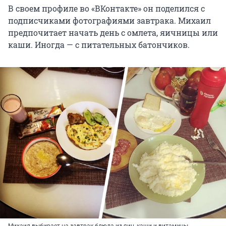
В своем профиле во «ВКонтакте» он поделился с
подписчиками фотографиями завтрака. Михаил
предпочитает начать день с омлета, яичницы или
каши. Иногда — с питательных батончиков.
Михаил выбирает на завтрак блюда из яиц, каши и витамины