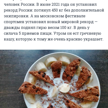
человек России. В июне 2021 года он установил
рекорд России: потянул 450 кг без дополнительной
экипировки. А на московском фестивале
спортсмен установил новый мировой рекорд —
дважды поднял гирю весом 100 кг. В день у
силача 5 приемов пищи. Утром он ест гречневую
кашу, которую к тому же очень красиво украшает.