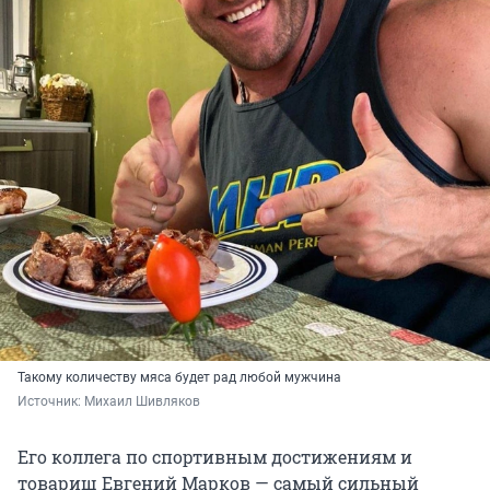
Такому количеству мяса будет рад любой мужчина
Источник: 
Михаил Шивляков
Его коллега по спортивным достижениям и
товарищ Евгений Марков — самый сильный