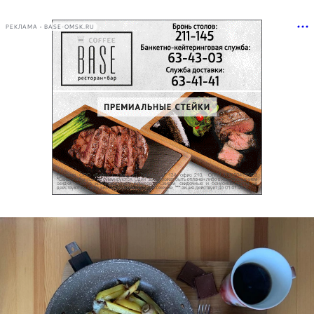
РЕКЛАМА • BASE-OMSK.RU