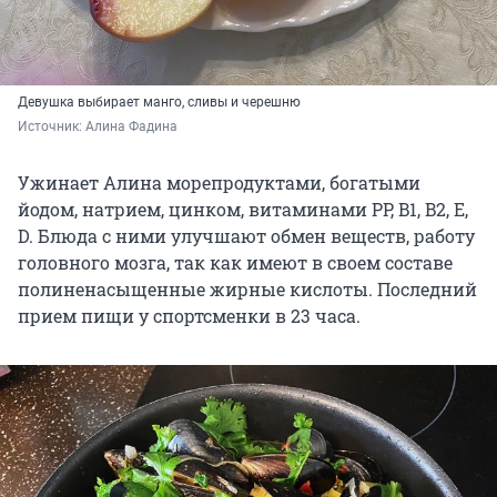
Девушка выбирает манго, сливы и черешню
Источник: 
Алина Фадина
Ужинает Алина морепродуктами, богатыми
йодом, натрием, цинком, витаминами PP, B1, B2, E,
D. Блюда с ними улучшают обмен веществ, работу
головного мозга, так как имеют в своем составе
полиненасыщенные жирные кислоты. Последний
прием пищи у спортсменки в 23 часа.