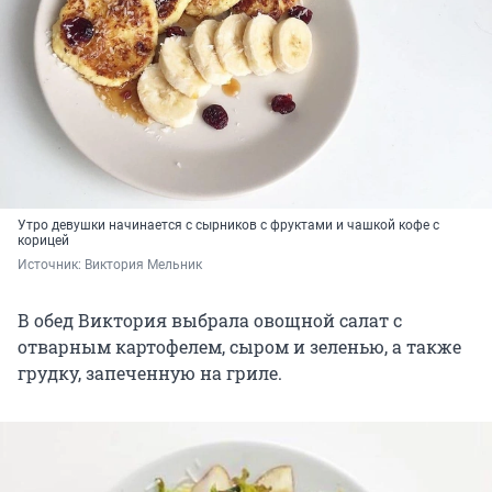
Утро девушки начинается с сырников с фруктами и чашкой кофе с
корицей
Источник: 
Виктория Мельник
В обед Виктория выбрала овощной салат с
отварным картофелем, сыром и зеленью, а также
грудку, запеченную на гриле.