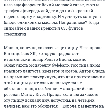
него еще флорентийский молодой салат, тертые
трюфели (очередь дойдет и до них), красный
перец, спаржу и картошку. И чуть-чуть капнул в
блюдо оливковым маслом. Понравилось? Тогда
снимайте с вашей кредитки 635 фунтов
стерлингов.
Можно, конечно, заказать еще пиццу. Чего проще!
В пицце Luis XIII, которую предлагает
итальянский повар Ренато Виола, можно
обнаружить моцареллу буффало, три типа икры,
красного лангуста, креветок и омара. Автор блюда
не преминет подчеркнуть, что для приготовления
этой пиццы даже соль используется не
обыкновенная, а особенная – австралийская
розовая Murray River. Правда, если вы закажете
эту пиццу вскладчину, допустим, на четырех
человек, вам это обойдется.... Короче, разделите на