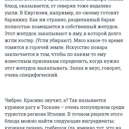
блюд, оказывается, от северян тоже недалеко
ушли. В Киргизии, например, по-своему готовят
баранину. Как ни странно, разделанный баран
полностью помещается в собственный желудок.
Этот желудок закапывают в яму, в которой долго
жгли костер. (Угли убирают). Мясо какое-то время
томится в горячей земле. Искусство повара
заключается в том, чтобы по каким-то ему
известным признакам определить, когда нужно
этот желудок выкапывать. Запах и вкус, говорят,
очень специфический.
Чибрео. Красиво звучит, а? Так называется
куриное рагу в Тоскане – очень популярном среди
туристов регионе Италии. В точном рецепте этого
блюда можно найти следующие ингредиенты:
куриная печень, гребешок (да, именно тот, что на