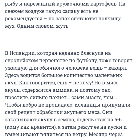
рыбу и нарезанный кружочками картофель. На
свежем воздухе такую салаку есть не
рекомендуется – на запах слетаются полчища
мух. Одним словом, жуть.
В Исландии, которая недавно блеснула на
европейском первенстве по футболу, тоже говорят
ужасную для обычного человека вещь – хакарл.
Здесь водится большое количество маленьких
акул. Как говорится, ешь – не хочу! Но в мясе
акулы содержится аммиак, и поэтому оно,
простите, сильно пахнет... сами знаете, чем...
Чтобы добро не пропадало, исландцы придумали
свой рецепт обработки акульего мяса. Они
закапывают акулу в землю, недель этак на 5-6
(кому как нравится), а затем режут ее на куски и
вывешивают вялиться на ветру. Месяца через