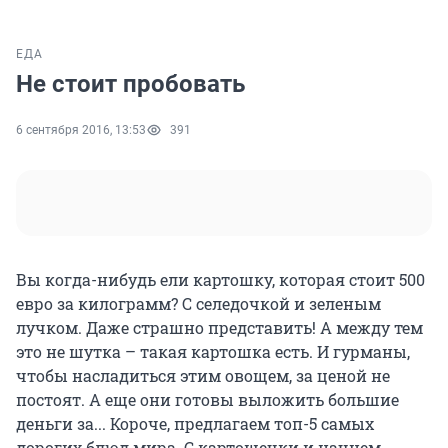
ЕДА
Не стоит пробовать
6 сентября 2016, 13:53
391
Вы когда-нибудь ели картошку, которая стоит 500
евро за килограмм? С селедочкой и зеленым
лучком. Даже страшно представить! А между тем
это не шутка – такая картошка есть. И гурманы,
чтобы насладиться этим овощем, за ценой не
постоят. А еще они готовы выложить большие
деньги за... Короче, предлагаем топ-5 самых
дорогих блюд мира. С картошечки и начнем.