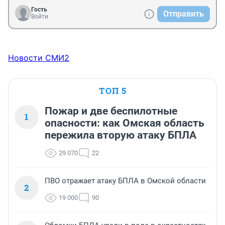
Гость
Отправить
Войти
Новости СМИ2
ТОП 5
Пожар и две беспилотные
1
опасности: как Омская область
пережила вторую атаку БПЛА
29 070
22
ПВО отражает атаку БПЛА в Омской области
2
19 000
90