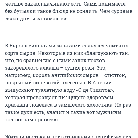
четыре хакарл начинают есть. Сами понимаете,
без бутылки такое блюдо не осилить. Чем суровые
исландцы и занимаются...
В Европе сильными запахами славятся элитные
сорта сыров. Некоторые из них «благоухают» так,
что, по сравнению с ними запах носков
закоренелого алкаша – сущие розы. Это,
например, король английских сыров – стилтон,
покрытый синеватой плесенью. В Англии
выпускают туалетную воду «О де Стилтон»,
которая превращает пышущего здоровьем
красавца-ловеласа в замшелого холостяка. Но раз
такие духи есть, значит и такие вот мужчины
женщинам нравятся.
Жители востока в приготовлении специфических