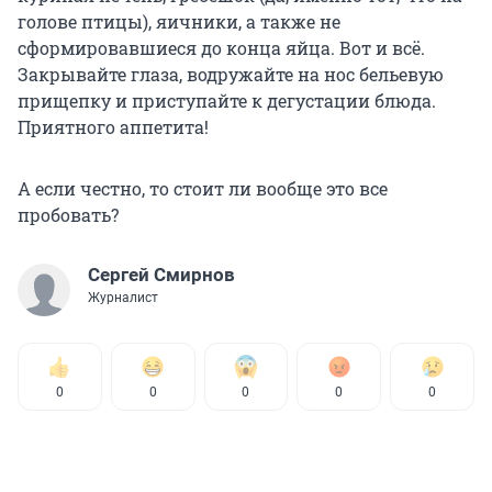
голове птицы), яичники, а также не
сформировавшиеся до конца яйца. Вот и всё.
Закрывайте глаза, водружайте на нос бельевую
прищепку и приступайте к дегустации блюда.
Приятного аппетита!
А если честно, то стоит ли вообще это все
пробовать?
Сергей Смирнов
Журналист
0
0
0
0
0