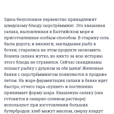
Здесь безусловное первенство принадлежит
шведскому блюду сюрстрёмминг. Это квашеная
салака, выловленная в Балтийском море и
приготовленная особым способом. В старину соль
была дорога, и викинги, закладывая рыбу в
бочки, старались на этом продукте экономить.
Воняла салака жутко, но никто за всю историю
этого блюда не отравился. Сейчас скандинавы
лопают рыбку с душком за обе щеки! Железные
банки с сюрстрёммингом появляются в продаже
летом. На жаре ферментация салаки в банке идет
быстро, отчего тара «пухнет» и постепенно
принимает форму шара. Квашеную салаку (она
готовится в сахарно-солевом растворе)
используют при изготовлении больших
бутербродов: хлеб мажут маслом, сверху кладут