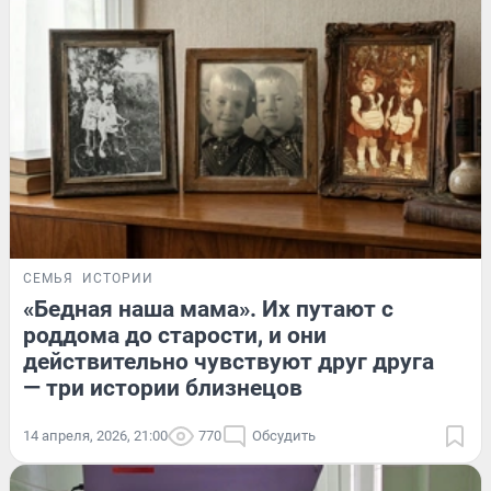
СЕМЬЯ
ИСТОРИИ
«Бедная наша мама». Их путают с
роддома до старости, и они
действительно чувствуют друг друга
— три истории близнецов
14 апреля, 2026, 21:00
770
Обсудить