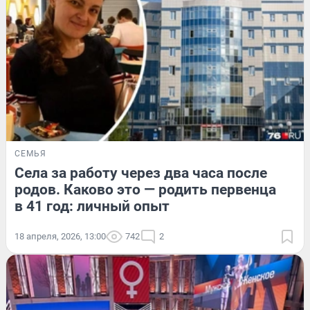
СЕМЬЯ
Села за работу через два часа после
родов. Каково это — родить первенца
в 41 год: личный опыт
18 апреля, 2026, 13:00
742
2