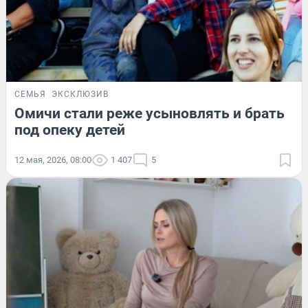
СЕМЬЯ
ЭКСКЛЮЗИВ
Омичи стали реже усыновлять и брать
под опеку детей
12 мая, 2026, 08:00
1 407
5