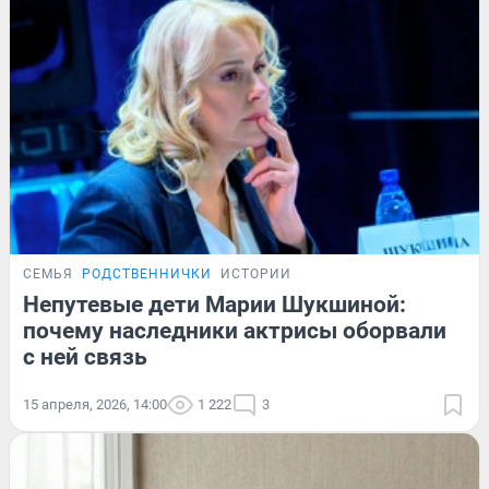
СЕМЬЯ
РОДСТВЕННИЧКИ
ИСТОРИИ
Непутевые дети Марии Шукшиной:
почему наследники актрисы оборвали
с ней связь
15 апреля, 2026, 14:00
1 222
3