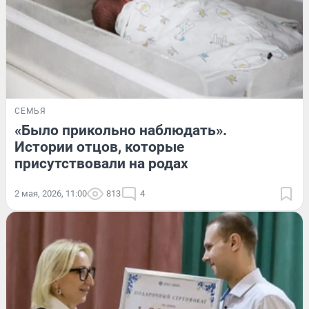
СЕМЬЯ
«Было прикольно наблюдать».
Истории отцов, которые
присутствовали на родах
2 мая, 2026, 11:00
813
4