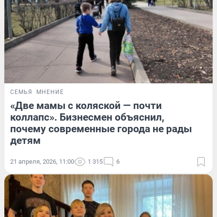
СЕМЬЯ
МНЕНИЕ
«Две мамы с коляской — почти
коллапс». Бизнесмен объяснил,
почему современные города не рады
детям
21 апреля, 2026, 11:00
1 315
6