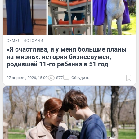
СЕМЬЯ
ИСТОРИИ
«Я счастлива, и у меня большие планы
на жизнь»: история бизнесвумен,
родившей 11-го ребенка в 51 год
27 апреля, 2026, 15:00
877
Обсудить