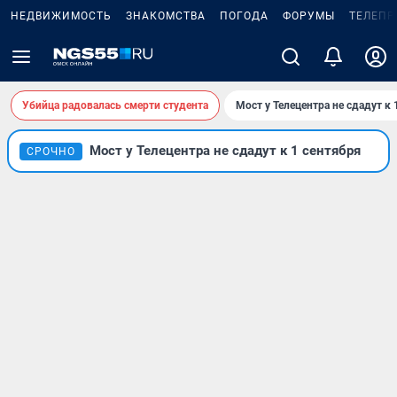
НЕДВИЖИМОСТЬ
ЗНАКОМСТВА
ПОГОДА
ФОРУМЫ
ТЕЛЕПР
Убийца радовалась смерти студента
Мост у Телецентра не сдадут к 
Мост у Телецентра не сдадут к 1 сентября
СРОЧНО