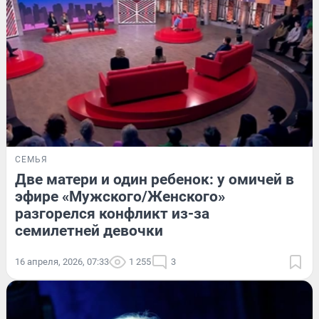
СЕМЬЯ
Две матери и один ребенок: у омичей в
эфире «Мужского/Женского»
разгорелся конфликт из-за
семилетней девочки
16 апреля, 2026, 07:33
1 255
3