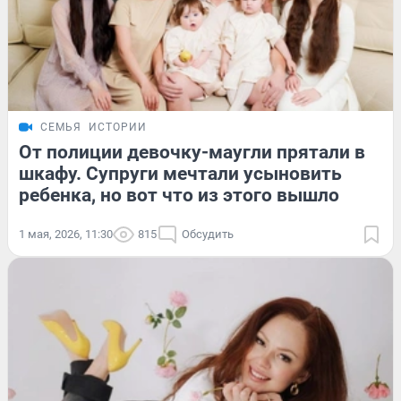
СЕМЬЯ
ИСТОРИИ
От полиции девочку-маугли прятали в
шкафу. Супруги мечтали усыновить
ребенка, но вот что из этого вышло
1 мая, 2026, 11:30
815
Обсудить