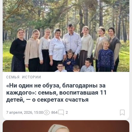
СЕМЬЯ
ИСТОРИИ
«Ни один не обуза, благодарны за
каждого»: семья, воспитавшая 11
детей, — о секретах счастья
7 апреля, 2026, 15:00
864
2