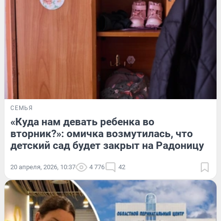
СЕМЬЯ
«Куда нам девать ребенка во
вторник?»: омичка возмутилась, что
детский сад будет закрыт на Радоницу
20 апреля, 2026, 10:37
4 776
42