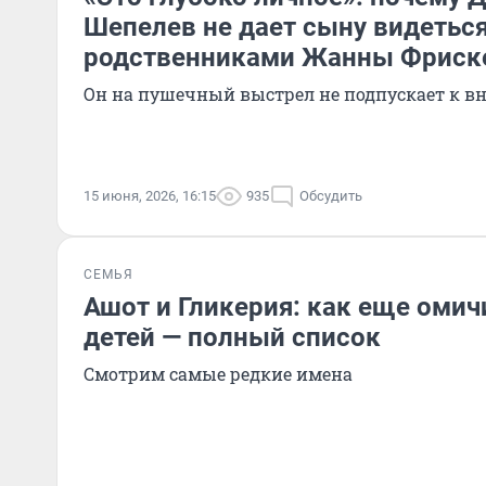
Шепелев не дает сыну видеться
родственниками Жанны Фриск
Он на пушечный выстрел не подпускает к в
15 июня, 2026, 16:15
935
Обсудить
СЕМЬЯ
Ашот и Гликерия: как еще оми
детей — полный список
Смотрим самые редкие имена