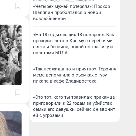
«Четырех мужей потеряла»: Прохор
Шаляпин проболтался о новой
возлюбленной
«На 18 отдыхающих 18 поваров». Как
проходит лето в Крыму с перебоями
света и бензина, водой по графику и
налетами БПЛА
«Так неожиданно и приятно». Героиня
мема вспомнила о съемках с гуру
пикапа в кафе Владивостока
«Это тот, кого ты травила»: прикамца
приговорили к 22 годам за убийство
семьи его девушки, сейчас он звонит
ей с угрозами