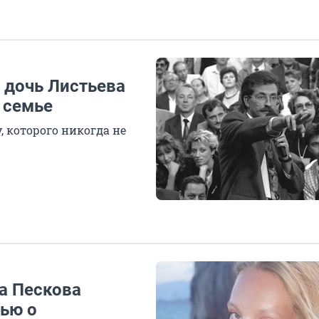
: дочь Листьева
 семье
, которого никогда не
за Пескова
ью о