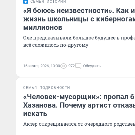
СЕМЬЯ
ИСТОРИИ
«Я боюсь неизвестности». Как 
жизнь школьницы с киберногам
миллионов
Оле предсказывали большое будущее в профе
всё сложилось по-другому
16 июня, 2026, 10:30
972
Обсудить
СЕМЬЯ
ПОДРОБНОСТИ
«Человек-мусорщик»: пропал б
Хазанова. Почему артист отказ
искать
Актер открещивается от очередного родстве