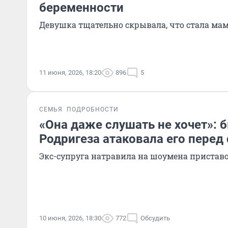
беременности
Девушка тщательно скрывала, что стала ма
11 июня, 2026, 18:20
896
5
СЕМЬЯ
ПОДРОБНОСТИ
«Она даже слушать не хочет»:
Родригеза атаковала его перед
Экс-супруга натравила на шоумена пристав
10 июня, 2026, 18:30
772
Обсудить