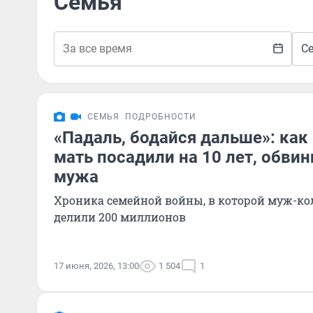
Семья
С
СЕМЬЯ
ПОДРОБНОСТИ
«Падаль, бодайся дальше»: как
мать посадили на 10 лет, обви
мужа
Хроника семейной войны, в которой муж-ко
делили 200 миллионов
17 июня, 2026, 13:00
1 504
1