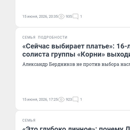
15 июня, 2026, 20:35
935
1
СЕМЬЯ
ПОДРОБНОСТИ
«Сейчас выбирает платье»: 16-
солиста группы «Корни» выход
Александр Бердников не против выбора на
15 июня, 2026, 17:25
923
1
СЕМЬЯ
«Это глубоко личное»: почему 