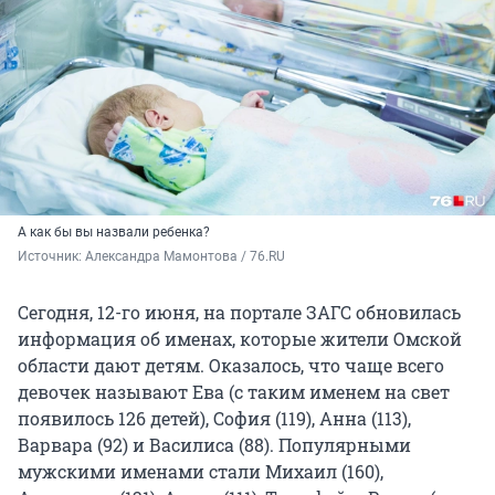
А как бы вы назвали ребенка?
Источник: 
Александра Мамонтова / 76.RU 
Сегодня, 12-го июня, на портале ЗАГС обновилась
информация об именах, которые жители Омской
области дают детям. Оказалось, что чаще всего
девочек называют Ева (с таким именем на свет
появилось 126 детей), София (119), Анна (113),
Варвара (92) и Василиса (88). Популярными
мужскими именами стали Михаил (160),