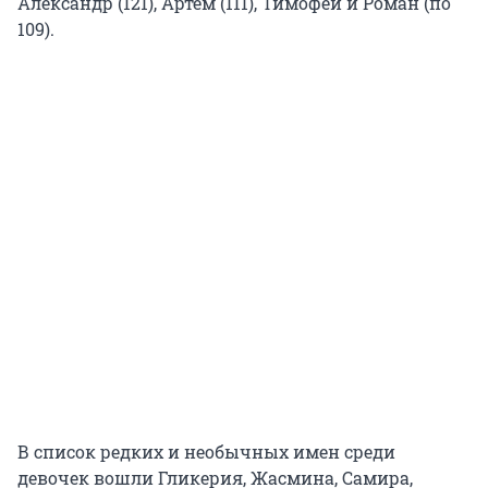
Александр (121), Артем (111), Тимофей и Роман (по
109).
В список редких и необычных имен среди
девочек вошли Гликерия, Жасмина, Самира,