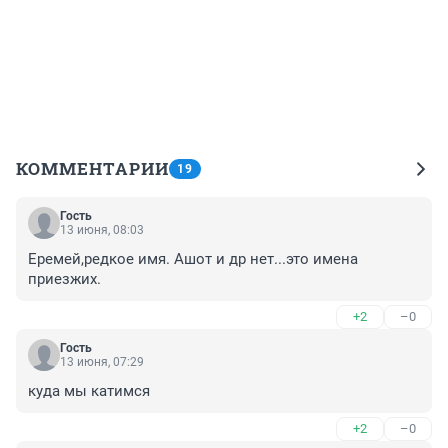
КОММЕНТАРИИ
19
Гость
13 июня, 08:03
Еремей,редкое имя. Ашот и др нет...это имена 
приезжих.
+2
–0
Гость
13 июня, 07:29
куда мы катимся
+2
–0