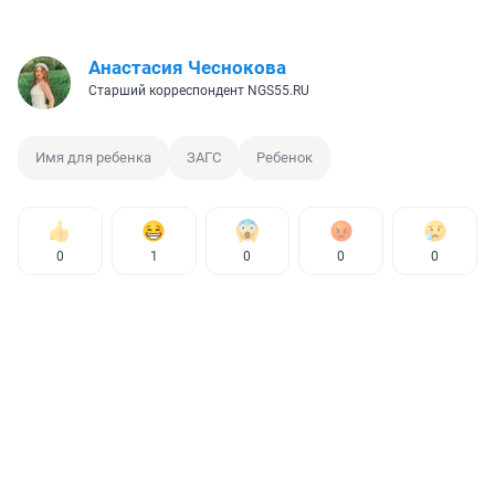
Анастасия Чеснокова
Старший корреспондент NGS55.RU
Имя для ребенка
ЗАГС
Ребенок
0
1
0
0
0