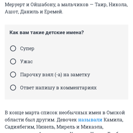
Меруерт и Ойшабону, а мальчиков — Таир, Никола,
Ашот, Даниль и Еремей.
Как вам такие детские имена?
Супер
Ужас
Парочку взял (-а) на заметку
Ответ напишу в комментариях
В конце марта список необычных имен в Омской
области был другим. Девочек
называли
Камила,
Садиябегим, Нинель, Мирель и Микаэла,