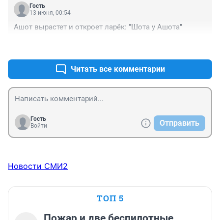
Гость
13 июня, 00:54
Ашот вырастет и откроет ларёк: "Шота у Ашота"
+3
–0
Читать все комментарии
Гость
Отправить
Войти
Новости СМИ2
ТОП 5
Пожар и две беспилотные