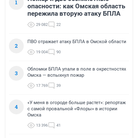
1
опасности: как Омская область
пережила вторую атаку БПЛА
29 082
22
ПВО отражает атаку БПЛА в Омской области
2
19 004
90
Обломки БПЛА упали в поле в окрестностях
3
Омска — вспыхнул пожар
17 769
39
«У меня в огороде больше растет»: репортаж
4
с самой провальной «Флоры» в истории
Омска
13 396
41