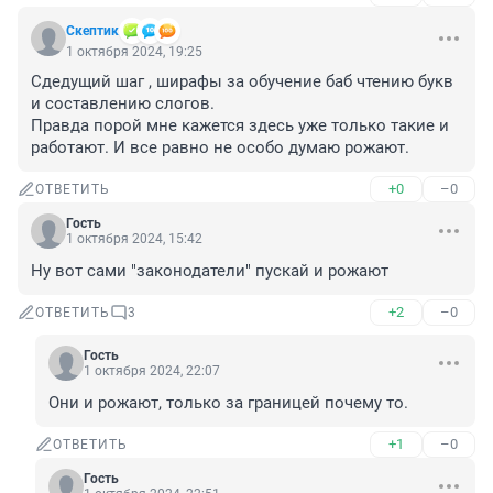
Скептик
1 октября 2024, 19:25
Сдедущий шаг , ширафы за обучение баб чтению букв 
и составлению слогов.

Правда порой мне кажется здесь уже только такие и 
работают. И все равно не особо думаю рожают.
+0
–0
ОТВЕТИТЬ
Гость
1 октября 2024, 15:42
Ну вот сами "законодатели" пускай и рожают
+2
–0
ОТВЕТИТЬ
3
Гость
1 октября 2024, 22:07
Они и рожают, только за границей почему то.
+1
–0
ОТВЕТИТЬ
Гость