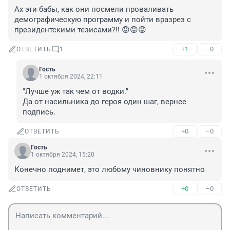
Ах эти бабы, как они посмели проваливать 
демографическую программу и пойти вразрез с 
президентскими тезисами?!! 😡😡😡
+1
–0
ОТВЕТИТЬ
1
Гость
1 октября 2024, 22:11
"Лучше уж так чем от водки."

Да от насильника до героя один шаг, вернее 
подпись.
+0
–0
ОТВЕТИТЬ
Гость
1 октября 2024, 15:20
Конечно поднимет, это любому чиновнику понятно
+0
–0
ОТВЕТИТЬ