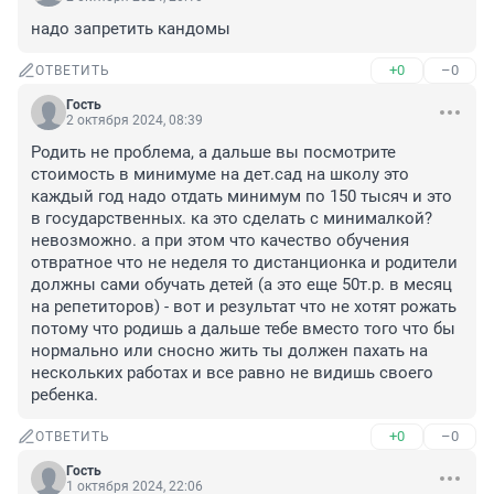
надо запретить кандомы
+0
–0
ОТВЕТИТЬ
Гость
2 октября 2024, 08:39
Родить не проблема, а дальше вы посмотрите 
стоимость в минимуме на дет.сад на школу это 
каждый год надо отдать минимум по 150 тысяч и это 
в государственных. ка это сделать с минималкой? 
невозможно. а при этом что качество обучения 
отвратное что не неделя то дистанционка и родители 
должны сами обучать детей (а это еще 50т.р. в месяц 
на репетиторов) - вот и результат что не хотят рожать 
потому что родишь а дальше тебе вместо того что бы 
нормально или сносно жить ты должен пахать на 
нескольких работах и все равно не видишь своего 
ребенка.
+0
–0
ОТВЕТИТЬ
Гость
1 октября 2024, 22:06