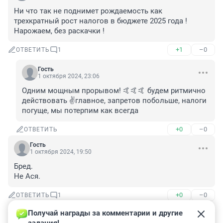
Ни что так не поднимет рождаемость как 
трехкратный рост налогов в бюджете 2025 года ! 
Нарожаем, без раскачки !
+1
–0
ОТВЕТИТЬ
1
Гость
1 октября 2024, 23:06
Одним мощным прорывом! 🤙🤙🤙 будем ритмично 
действовать ✌главное, запретов побольше, налоги 
погуще, мы потерпим как всегда
+0
–0
ОТВЕТИТЬ
Гость
1 октября 2024, 19:50
Бред.

Не Ася.
+0
–0
ОТВЕТИТЬ
1
Получай награды за комментарии и другие 
Гость
1 октября 2024, 20:17