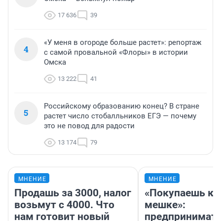
17 636
39
«У меня в огороде больше растет»: репортаж
4
с самой провальной «Флоры» в истории
Омска
13 222
41
Российскому образованию конец? В стране
5
растет число стобалльников ЕГЭ — почему
это не повод для радости
13 174
79
МНЕНИЕ
МНЕНИЕ
Продашь за 3000, налог
«Покупаешь ко
возьмут с 4000. Что
мешке»:
нам готовит новый
предпринимат