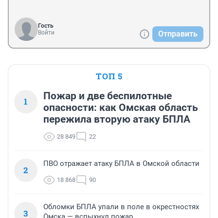
Гость
Войти
Отправить
ТОП 5
Пожар и две беспилотные
1
опасности: как Омская область
пережила вторую атаку БПЛА
28 849
22
ПВО отражает атаку БПЛА в Омской области
2
18 868
90
Обломки БПЛА упали в поле в окрестностях
3
Омска — вспыхнул пожар