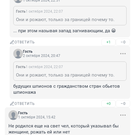
1 октября 2024, 22:51
Гость
1 октября 2024, 22:07
Они и рожают, только за границей почему то.
... при этом называя запад загнивающим, да 😀
+1
–0
ОТВЕТИТЬ
Гость
2 октября 2024, 20:47
Гость
1 октября 2024, 22:07
Они и рожают, только за границей почему то.
будущих шпионов с гражданством стран обьетов 
шпионажа
+0
–0
ОТВЕТИТЬ
Гость
1 октября 2024, 15:42
Не родился еще на свет чел, который указывал бы 
женщине, рожать ей или нет