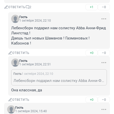
+1
–0
ОТВЕТИТЬ
2
Гость
1 октября 2024, 22:10
Лебенсборн подарил нам солистку Abba Анни-Фрид 
Лингстад !

Даешь тыл новых Шаманов ! Газмановых ! 
Кабзонов !
+0
–0
ОТВЕТИТЬ
Гость
1 октября 2024, 22:51
Гость
1 октября 2024, 22:10
Лебенсборн подарил нам солистку Abba Анни-Фрид Лингстад ! Даешь тыл новых Шаманов ! Газмановых ! Кабзонов !
Она классная, да
+0
–0
ОТВЕТИТЬ
Гость
1 октября 2024, 15:40