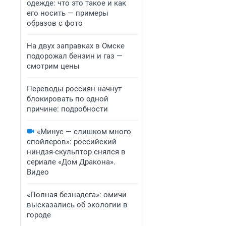
одежде: что это такое и как
его носить — примеры
образов с фото
На двух заправках в Омске
подорожал бензин и газ —
смотрим цены
Переводы россиян начнут
блокировать по одной
причине: подробности
«Минус — слишком много
спойлеров»: российский
ниндзя-скульптор снялся в
сериале «Дом Дракона».
Видео
«Полная безнадега»: омичи
высказались об экологии в
городе