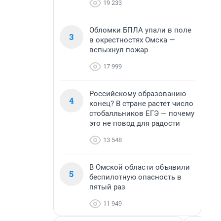
19 233
Обломки БПЛА упали в поле
3
в окрестностях Омска —
вспыхнул пожар
17 999
Российскому образованию
4
конец? В стране растет число
стобалльников ЕГЭ — почему
это не повод для радости
13 548
В Омской области объявили
5
беспилотную опасность в
пятый раз
11 949