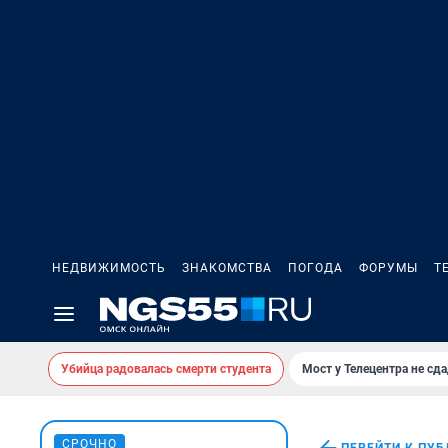
НЕДВИЖИМОСТЬ
ЗНАКОМСТВА
ПОГОДА
ФОРУМЫ
Т
Убийца радовалась смерти студента
Мост у Телецентра не сда
СРОЧНО