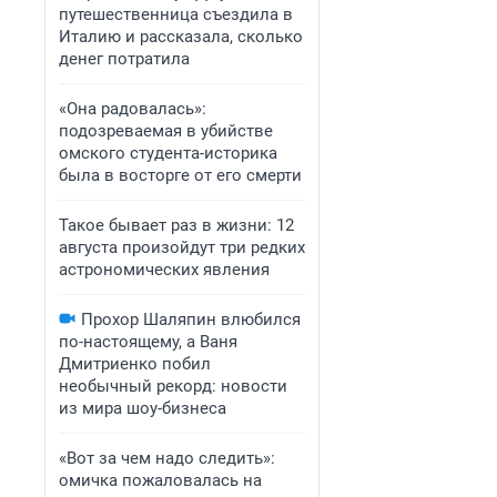
путешественница съездила в
Италию и рассказала, сколько
денег потратила
«Она радовалась»:
подозреваемая в убийстве
омского студента-историка
была в восторге от его смерти
Такое бывает раз в жизни: 12
августа произойдут три редких
астрономических явления
Прохор Шаляпин влюбился
по-настоящему, а Ваня
Дмитриенко побил
необычный рекорд: новости
из мира шоу-бизнеса
«Вот за чем надо следить»:
омичка пожаловалась на