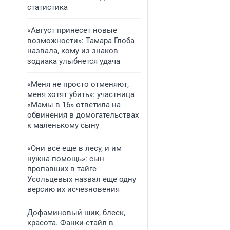
статистика
«Август принесет новые
возможности»: Тамара Глоба
назвала, кому из знаков
зодиака улыбнется удача
«Меня не просто отменяют,
меня хотят убить»: участница
«Мамы в 16» ответила на
обвинения в домогательствах
к маленькому сыну
«Они всё еще в лесу, и им
нужна помощь»: сын
пропавших в тайге
Усольцевых назвал еще одну
версию их исчезновения
Дофаминовый шик, блеск,
красота. Фанки-стайл в