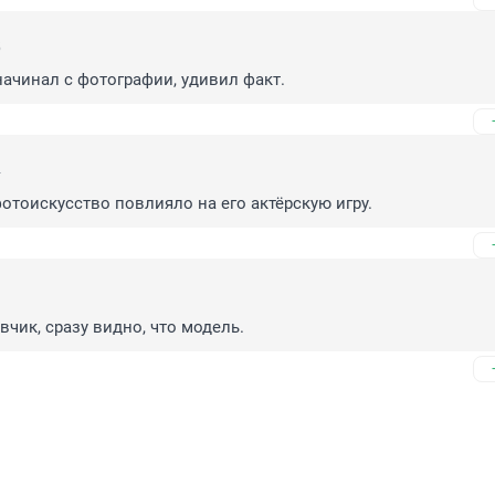
5
 начинал с фотографии, удивил факт.
4
фотоискусство повлияло на его актёрскую игру.
3
вчик, сразу видно, что модель.