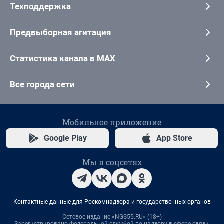
Техподдержка
Предвыборная агитация
Статистика канала в MAX
Все города сети
Мобильное приложение
Google Play
App Store
Мы в соцсетях
Контактные данные для Роскомнадзора и государственных органов
Сетевое издание «NGS55.RU» (18+)