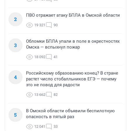
ПВО отражает атаку БПЛА в Омской области
2
19 321
90
Обломки БПЛА упали в поле в окрестностях
3
Омска — вспыхнул пожар
18 092
41
Российскому образованию конец? В стране
4
растет число стобалльников ЕГЭ — почему
это не повод для радости
13 662
82
В Омской области объявили беспилотную
5
опасность в пятый раз
12 041
33