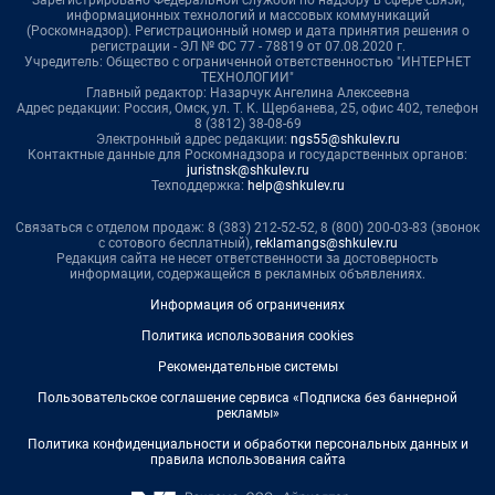
Зарегистрировано Федеральной службой по надзору в сфере связи,
информационных технологий и массовых коммуникаций
(Роскомнадзор). Регистрационный номер и дата принятия решения о
регистрации - ЭЛ № ФС 77 - 78819 от 07.08.2020 г.
Учредитель: Общество с ограниченной ответственностью "ИНТЕРНЕТ
ТЕХНОЛОГИИ"
Главный редактор: Назарчук Ангелина Алексеевна
Адрес редакции: Россия, Омск, ул. Т. К. Щербанева, 25, офис 402, телефон
8 (3812) 38-08-69
Электронный адрес редакции:
ngs55@shkulev.ru
Контактные данные для Роскомнадзора и государственных органов:
juristnsk@shkulev.ru
Техподдержка:
help@shkulev.ru
Связаться с отделом продаж: 8 (383) 212-52-52, 8 (800) 200-03-83 (звонок
с сотового бесплатный),
reklamangs@shkulev.ru
Редакция сайта не несет ответственности за достоверность
информации, содержащейся в рекламных объявлениях.
Информация об ограничениях
Политика использования cookies
Рекомендательные системы
Пользовательское соглашение сервиса «Подписка без баннерной
рекламы»
Политика конфиденциальности и обработки персональных данных и
правила использования сайта