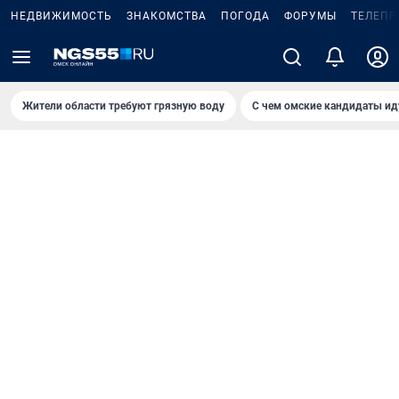
НЕДВИЖИМОСТЬ
ЗНАКОМСТВА
ПОГОДА
ФОРУМЫ
ТЕЛЕПР
Жители области требуют грязную воду
С чем омские кандидаты ид