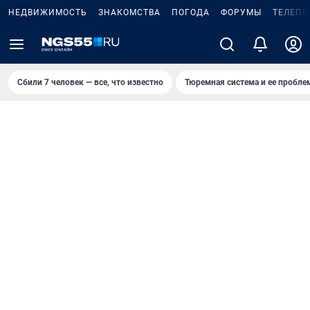
НЕДВИЖИМОСТЬ
ЗНАКОМСТВА
ПОГОДА
ФОРУМЫ
ТЕЛЕПР
Сбили 7 человек — все, что известно
Тюремная система и ее пробл