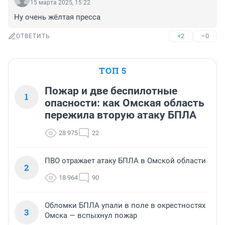
15 марта 2025, 15:22
Ну очень жёлтая пресса
+2
–0
ОТВЕТИТЬ
ТОП 5
Пожар и две беспилотные
1
опасности: как Омская область
пережила вторую атаку БПЛА
28 975
22
ПВО отражает атаку БПЛА в Омской области
2
18 964
90
Обломки БПЛА упали в поле в окрестностях
3
Омска — вспыхнул пожар