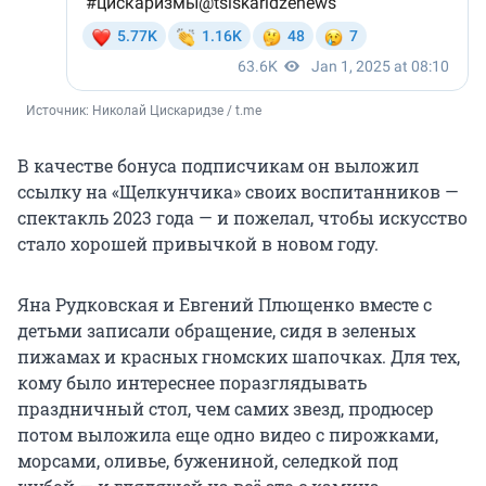
Источник: 
Николай Цискаридзе / t.me
В качестве бонуса подписчикам он выложил
ссылку на «Щелкунчика» своих воспитанников —
спектакль 2023 года — и пожелал, чтобы искусство
стало хорошей привычкой в новом году.
Яна Рудковская и Евгений Плющенко вместе с
детьми записали обращение, сидя в зеленых
пижамах и красных гномских шапочках. Для тех,
кому было интереснее поразглядывать
праздничный стол, чем самих звезд, продюсер
потом выложила еще одно видео с пирожками,
морсами, оливье, бужениной, селедкой под