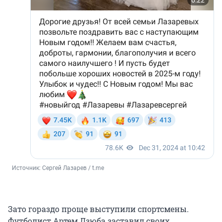
Источник: 
Сергей Лазарев / t.me
Зато гораздо проще выступили спортсмены.
Футболист Артем Дзюба заставил своих