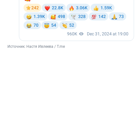
Источник: 
Настя Ивлеева / T.me