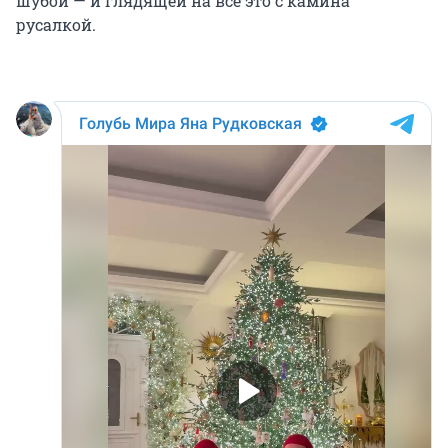
шубой — и глядящей на всё это с камина
русалкой.