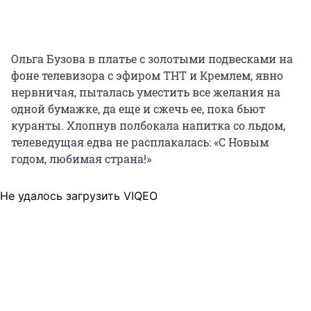
Ольга Бузова в платье с золотыми подвесками на
фоне телевизора с эфиром ТНТ и Кремлем, явно
нервничая, пыталась уместить все желания на
одной бумажке, да еще и сжечь ее, пока бьют
куранты. Хлопнув полбокала напитка со льдом,
телеведущая едва не расплакалась: «С Новым
годом, любимая страна!»
Не удалось загрузить VIQEO