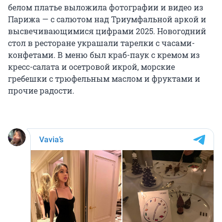
белом платье выложила фотографии и видео из
Парижа — с салютом над Триумфальной аркой и
высвечивающимися цифрами 2025. Новогодний
стол в ресторане украшали тарелки с часами-
конфетами. В меню был краб-паук с кремом из
кресс-салата и осетровой икрой, морские
гребешки с трюфельным маслом и фруктами и
прочие радости.