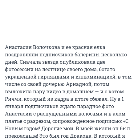
Анастасия Волочкова и ее красная елка
поздравляли подписчиков балерины несколько
дней. Сначала звезда опубликовала две
фотосессии на лестнице своего дома, богато
украшенной гирляндами и иллюминацией, в том
числе со своей дочерью Ариадной, потом
выложила пару видео в домашнем — и с котом
Риччи, который из кадра в итоге сбежал. Ну а 1
января подписчиков ждало парадное фото
Анастасии с распущенными волосами и в алом
платье с разрезом, сопровожденное подписью: «С
Новым годом! Дорогие мои. В моей жизни он был
прекрасным! Это был год Дракона. В который я