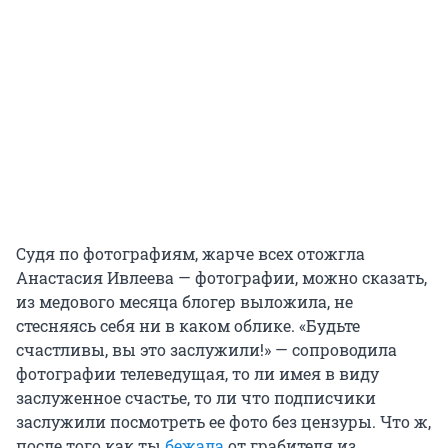
Судя по фотографиям, жарче всех отожгла
Анастасия Ивлеева — фотографии, можно сказать,
из медового месяца блогер выложила, не
стесняясь себя ни в каком облике. «Будьте
счастливы, вы это заслужили!» — сопроводила
фотографии телеведущая, то ли имея в виду
заслуженное счастье, то ли что подписчики
заслужили посмотреть ее фото без цензуры. Что ж,
после того как ты
бежала
от грабителя из