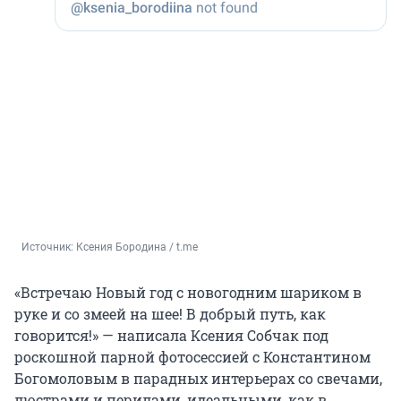
Источник: 
Ксения Бородина / t.me
«Встречаю Новый год с новогодним шариком в
руке и со змеей на шее! В добрый путь, как
говорится!» — написала Ксения Собчак под
роскошной парной фотосессией с Константином
Богомоловым в парадных интерьерах со свечами,
люстрами и перилами, идеальными, как в