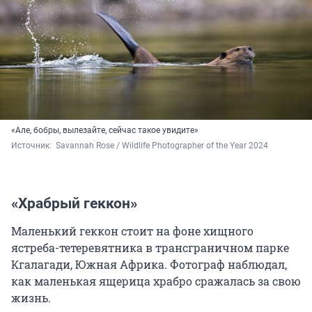
«Але, бобры, вылезайте, сейчас такое увидите»
Источник: 
 Savannah Rose / Wildlife Photographer of the Year 2024
«Храбрый геккон»
Маленький геккон стоит на фоне хищного
ястреба-тетеревятника в трансграничном парке
Кгалагади, Южная Африка. Фотограф наблюдал,
как маленькая ящерица храбро сражалась за свою
жизнь.