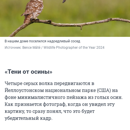
В нашем доме поселился надоедливый сосед
Источник: 
Bence Máté / Wildlife Photographer of the Year 2024
«Тени от осины»
Четыре серых волка передвигаются в
Йеллоустонском национальном парке (США) на
фоне минималистичного пейзажа из голых осин.
Как признается фотограф, когда он увидел эту
картину, то сразу понял, что это будет
убедительный кадр.