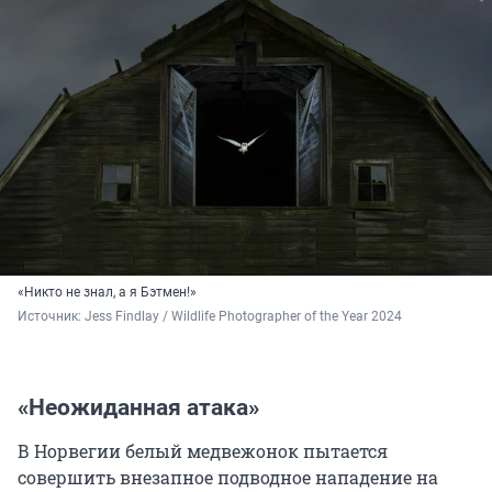
«Никто не знал, а я Бэтмен!»
Источник: 
Jess Findlay / Wildlife Photographer of the Year 2024
«Неожиданная атака»
В Норвегии белый медвежонок пытается
совершить внезапное подводное нападение на