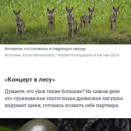
Интересно, что случилось в следующую секунду
Источник: 
Arvind Ramamurthy / Wildlife Photographer of the Year 2024
«Концерт в лесу»
Думаете, это уши такие большие? На самом деле
это суринамская златоглазая древесная лягушка
надувает щеки, готовясь позвать себе партнера.