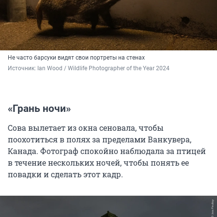
Не часто барсуки видят свои портреты на стенах
Источник: 
Ian Wood / Wildlife Photographer of the Year 2024
«Грань ночи»
Сова вылетает из окна сеновала, чтобы
поохотиться в полях за пределами Ванкувера,
Канада. Фотограф спокойно наблюдала за птицей
в течение нескольких ночей, чтобы понять ее
повадки и сделать этот кадр.