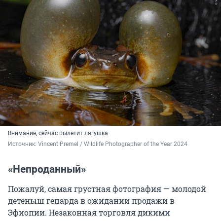
Внимание, сейчас вылетит лягушка
Источник: 
Vincent Premel / Wildlife Photographer of the Year 2024
«Непроданный»
Пожалуй, самая грустная фотография — молодой
детеныш гепарда в ожидании продажи в
Эфиопии. Незаконная торговля дикими