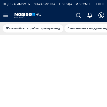
НЕДВИЖИМОСТЬ
ЗНАКОМСТВА
ПОГОДА
ФОРУМЫ
ТЕЛЕПР
Жители области требуют грязную воду
С чем омские кандидаты ид