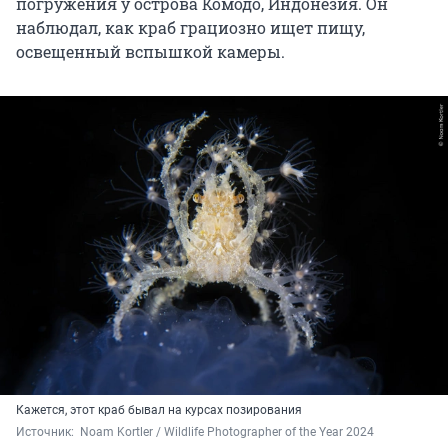
погружения у острова Комодо, Индонезия. Он
наблюдал, как краб грациозно ищет пищу,
освещенный вспышкой камеры.
Кажется, этот краб бывал на курсах позирования
Источник: 
 Noam Kortler / Wildlife Photographer of the Year 2024