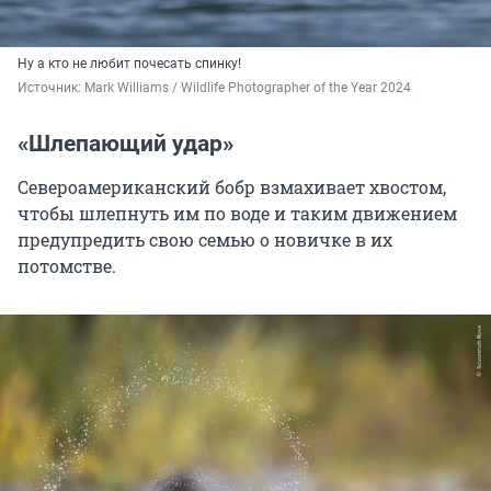
Ну а кто не любит почесать спинку!
Источник: 
Mark Williams / Wildlife Photographer of the Year 2024
«Шлепающий удар»
Североамериканский бобр взмахивает хвостом,
чтобы шлепнуть им по воде и таким движением
предупредить свою семью о новичке в их
потомстве.