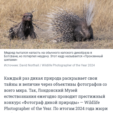
Медоед пытался напасть на обычного капского дикобраза в
Ботсване, но потерпел неудачу. Этот кадр называется «Пронзенный
шипами»
Источник: 
David Northall / Wildlife Photographer of the Year 2024
Каждый раз дикая природа раскрывает свои
тайны и величие через объективы фотографов со
всего мира. Так, Лондонский Музей
естествознания ежегодно проводит престижный
конкурс «Фотограф дикой природы» — Wildlife
Photographer of the Year. По итогам 2024 года жюри