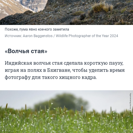
Похоже, пума явно кое-кого заметила
Источник: 
Aaron Baggenstos / Wildlife Photographer of the Year 2024
«Волчья стая»
Индийская волчья стая сделала короткую паузу,
играя на полях в Бхигване, чтобы уделить время
фотографу для такого хищного кадра.