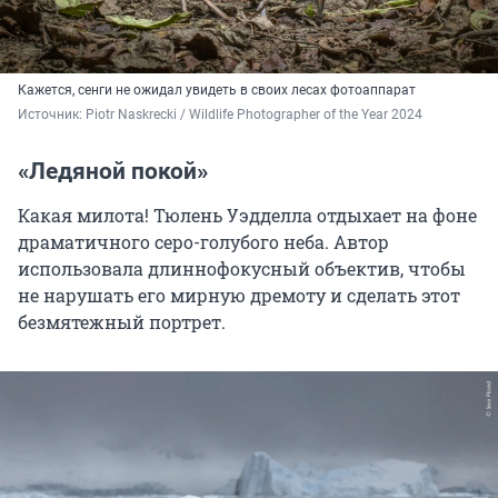
Кажется, сенги не ожидал увидеть в своих лесах фотоаппарат
Источник: 
Piotr Naskrecki / Wildlife Photographer of the Year 2024
«Ледяной покой»
Какая милота! Тюлень Уэдделла отдыхает на фоне
драматичного серо-голубого неба. Автор
использовала длиннофокусный объектив, чтобы
не нарушать его мирную дремоту и сделать этот
безмятежный портрет.