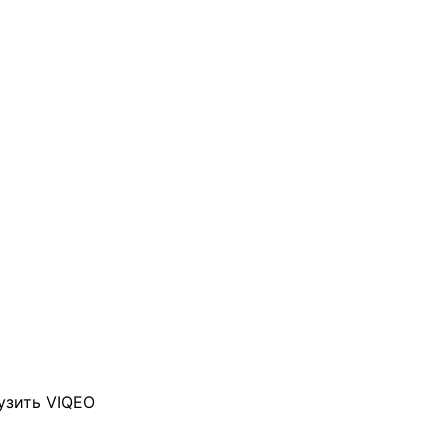
узить VIQEO