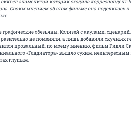
а сиквел знаменитой истории сходила корреспондент 
ова. Своим мнением об этом фильме она поделилась в
нке.
 графические обезьяны, Колизей с акулами, сценарий,
 разительно не поменяли, а лишь добавили скучных г
чился провальный, по моему мнению, фильм Ридли Ск
ниального «Гладиатора» вышло сухим, неинтересным 
тах глупым.