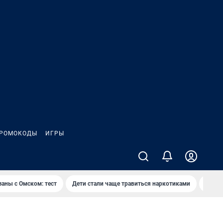
РОМОКОДЫ
ИГРЫ
заны с Омском: тест
Дети стали чаще травиться наркотиками
Появя