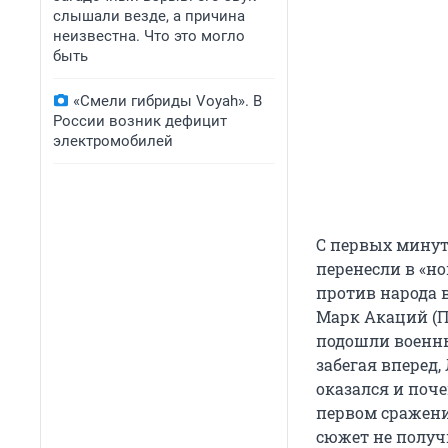
слышали везде, а причина
неизвестна. Что это могло
быть
«Смели гибриды Voyah». В
России возник дефицит
электромобилей
С первых минут
перенесли в «н
против народа 
Марк Акаций (П
подошли военны
забегая вперед,
оказался и поче
первом сражении
сюжет не получ