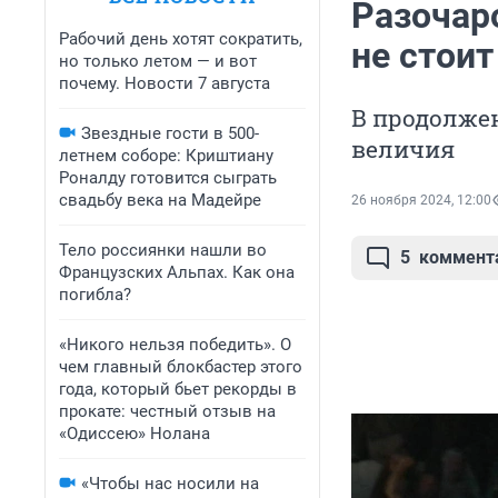
Разочар
Рабочий день хотят сократить,
не стоит
но только летом — и вот
почему. Новости 7 августа
В продолже
Звездные гости в 500-
величия
летнем соборе: Криштиану
Роналду готовится сыграть
свадьбу века на Мадейре
26 ноября 2024, 12:00
Тело россиянки нашли во
5
коммент
Французских Альпах. Как она
погибла?
«Никого нельзя победить». О
чем главный блокбастер этого
года, который бьет рекорды в
прокате: честный отзыв на
«Одиссею» Нолана
«Чтобы нас носили на