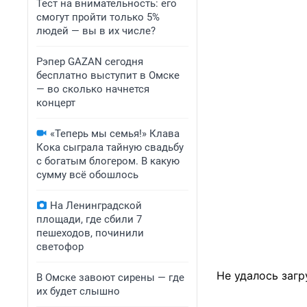
Тест на внимательность: его
смогут пройти только 5%
людей — вы в их числе?
Рэпер GAZAN сегодня
бесплатно выступит в Омске
— во сколько начнется
концерт
«Теперь мы семья!» Клава
Кока сыграла тайную свадьбу
с богатым блогером. В какую
сумму всё обошлось
На Ленинградской
площади, где сбили 7
пешеходов, починили
светофор
Не удалось загр
В Омске завоют сирены — где
их будет слышно