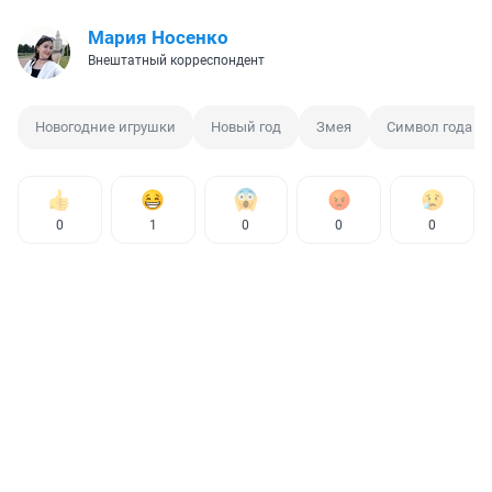
Мария Носенко
Внештатный корреспондент
Новогодние игрушки
Новый год
Змея
Символ года
0
1
0
0
0