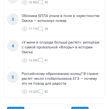
18 960
90
Обломки БПЛА упали в поле в окрестностях
3
Омска — вспыхнул пожар
17 719
39
«У меня в огороде больше растет»: репортаж
4
с самой провальной «Флоры» в истории
Омска
13 326
41
Российскому образованию конец? В стране
5
растет число стобалльников ЕГЭ — почему
это не повод для радости
13 225
82