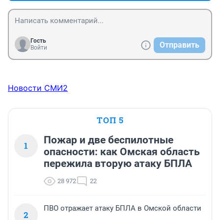
Гость
Отправить
Войти
Новости СМИ2
ТОП 5
Пожар и две беспилотные
1
опасности: как Омская область
пережила вторую атаку БПЛА
28 972
22
ПВО отражает атаку БПЛА в Омской области
2