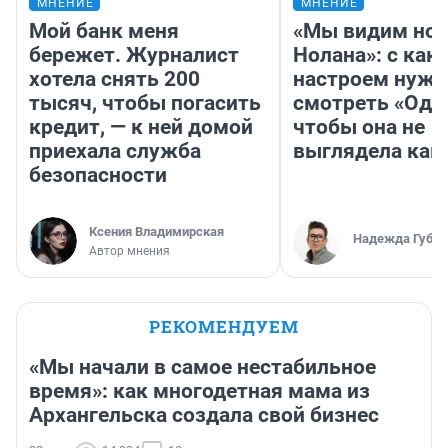
МНЕНИЕ
МНЕНИЕ
Мой банк меня
«Мы видим нов
бережет. Журналист
Нолана»: с как
хотела снять 200
настроем нужн
тысяч, чтобы погасить
смотреть «Оди
кредит, — к ней домой
чтобы она не
приехала служба
выглядела как
безопасности
Ксения Владимирская
Надежда Губар
Автор мнения
РЕКОМЕНДУЕМ
«Мы начали в самое нестабильное
время»: как многодетная мама из
Архангельска создала свой бизнес