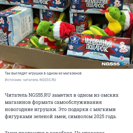
Так выглядят игрушки в одном из магазинов
Источник: 
читатель NGS55.RU
Читатель NGS55.RU заметил в одном из омских
магазинов формата самообслуживания
новогодние игрушки. Это подарки с мягкими
фигурками зеленой змеи, символом 2025 года.
Змеи продаются в коробках. На упаковке