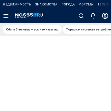
НЕДВИЖИМОСТЬ
ЗНАКОМСТВА
ПОГОДА
ФОРУМЫ
ТЕЛЕПР
Сбили 7 человек — все, что известно
Тюремная система и ее пробл