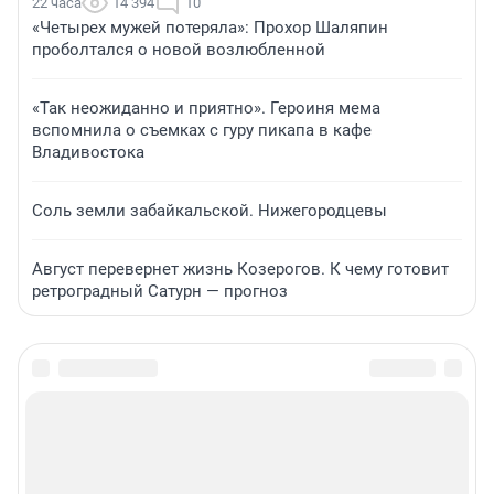
22 часа
14 394
10
«Четырех мужей потеряла»: Прохор Шаляпин
проболтался о новой возлюбленной
«Так неожиданно и приятно». Героиня мема
вспомнила о съемках с гуру пикапа в кафе
Владивостока
Соль земли забайкальской. Нижегородцевы
Август перевернет жизнь Козерогов. К чему готовит
ретроградный Сатурн — прогноз