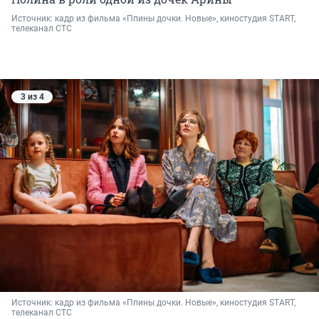
Источник: 
кадр из фильма «Ппины дочки. Новые», киностудия START, 
телеканал СТС
3 из 4
Источник: 
кадр из фильма «Ппины дочки. Новые», киностудия START, 
телеканал СТС