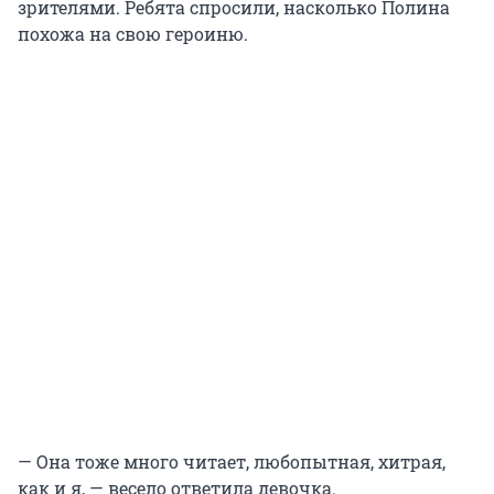
зрителями. Ребята спросили, насколько Полина
похожа на свою героиню.
— Она тоже много читает, любопытная, хитрая,
как и я, — весело ответила девочка.