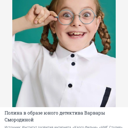
Полина в образе юного детектива Варвары
Смородиной
Источник: 
Институт развития интернета, «Карго Фильм», «НМГ Студия»