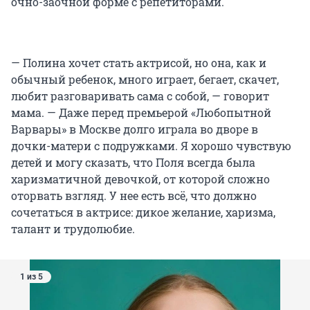
очно-заочной форме с репетиторами.
— Полина хочет стать актрисой, но она, как и
обычный ребенок, много играет, бегает, скачет,
любит разговаривать сама с собой, — говорит
мама. — Даже перед премьерой «Любопытной
Варвары» в Москве долго играла во дворе в
дочки-матери с подружками. Я хорошо чувствую
детей и могу сказать, что Поля всегда была
харизматичной девочкой, от которой сложно
оторвать взгляд. У нее есть всё, что должно
сочетаться в актрисе: дикое желание, харизма,
талант и трудолюбие.
1 из 5