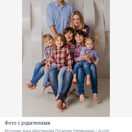
Фото с родителями
Источник: 
Анна Айнутдинова Потапова (Непершина) / vk.com