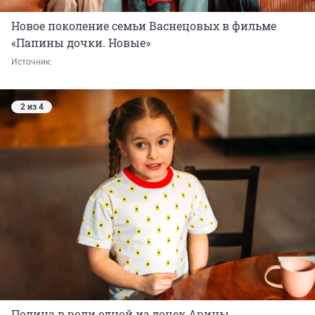
Новое поколение семьи Васнецовых в фильме
«Папины дочки. Новые»
Источник: 
2 из 4
Полина в роли одной из дочек Арины