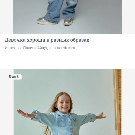
Девочка хороша в разных образах
Источник: 
Полина Айнутдинова / vk.com
5 из 6