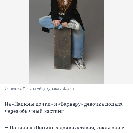
Источник: 
Полина Айнутдинова / vk.com
На «Папины дочки» и «Варвару» девочка попала
через обычный кастинг.
— Полина в «Папиных дочках» такая, какая она и