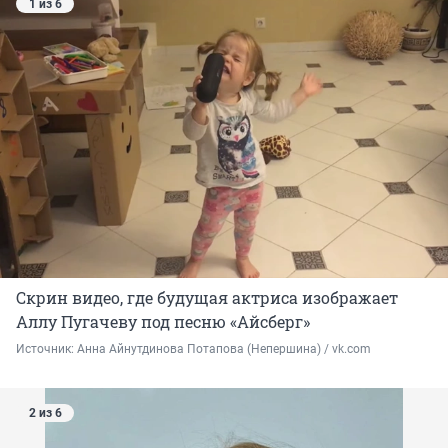
1 из 6
Скрин видео, где будущая актриса изображает
Аллу Пугачеву под песню «Айсберг»
Источник: 
Анна Айнутдинова Потапова (Непершина) / vk.com
2 из 6