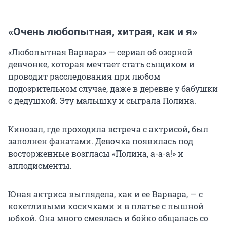
«Очень любопытная, хитрая, как и я»
«Любопытная Варвара» — сериал об озорной
девчонке, которая мечтает стать сыщиком и
проводит расследования при любом
подозрительном случае, даже в деревне у бабушки
с дедушкой. Эту малышку и сыграла Полина.
Кинозал, где проходила встреча с актрисой, был
заполнен фанатами. Девочка появилась под
восторженные возгласы «Полина, а-а-а!» и
аплодисменты.
Юная актриса выглядела, как и ее Варвара, — с
кокетливыми косичками и в платье с пышной
юбкой. Она много смеялась и бойко общалась со