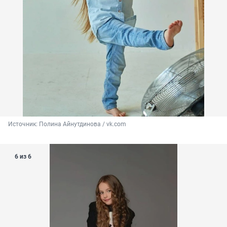
Источник: 
Полина Айнутдинова / vk.com
6 из 6