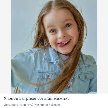
У юной актрисы богатая мимика
Источник: 
Полина Айнутдинова / vk.com