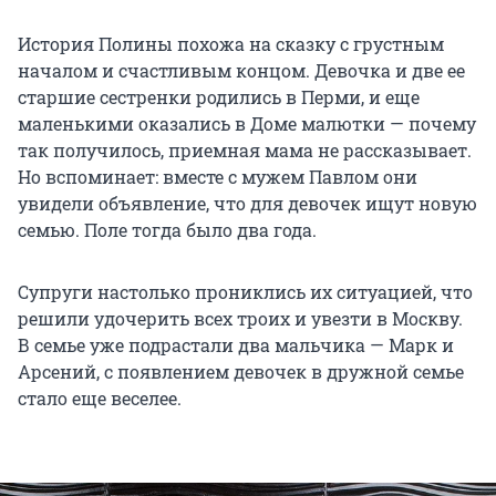
История Полины похожа на сказку с грустным
началом и счастливым концом. Девочка и две ее
старшие сестренки родились в Перми, и еще
маленькими оказались в Доме малютки — почему
так получилось, приемная мама не рассказывает.
Но вспоминает: вместе с мужем Павлом они
увидели объявление, что для девочек ищут новую
семью. Поле тогда было два года.
Супруги настолько прониклись их ситуацией, что
решили удочерить всех троих и увезти в Москву.
В семье уже подрастали два мальчика — Марк и
Арсений, с появлением девочек в дружной семье
стало еще веселее.