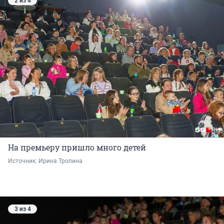
2 из 4
На премьеру пришло много детей
Источник: 
Ирина Тропина
3 из 4