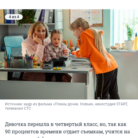
4 из 4
Источник: 
кадр из фильма «Ппины дочки. Новые», киностудия START, 
телеканал СТС
Девочка перешла в четвертый класс, но, так как
90 процентов времени отдает съемкам, учится на