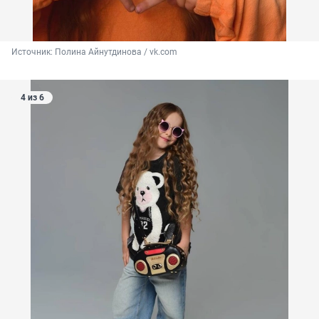
Источник: 
Полина Айнутдинова / vk.com
4 из 6