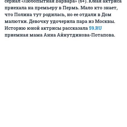
сериал «Любопытная Варвара» (6+). Юная актриса
приехала на премьеру в Пермь. Мало кто знает,
что Полина тут родилась, но ее отдали в Дом
малютки. Девочку удочерила пара из Москвы.
Историю юной актрисы рассказала
59.RU
приемная мама Анна Айнутдинова-Потапова.