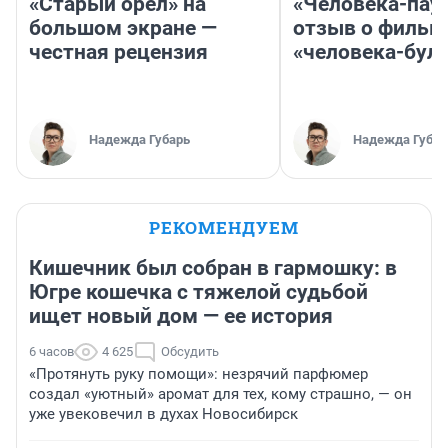
«Старый орел» на
«Человека-пау
большом экране —
отзыв о фильм
честная рецензия
«человека-бул
Надежда Губарь
Надежда Губар
РЕКОМЕНДУЕМ
Кишечник был собран в гармошку: в
Югре кошечка с тяжелой судьбой
ищет новый дом — ее история
6 часов
4 625
Обсудить
«Протянуть руку помощи»: незрячий парфюмер
создал «уютный» аромат для тех, кому страшно, — он
уже увековечил в духах Новосибирск