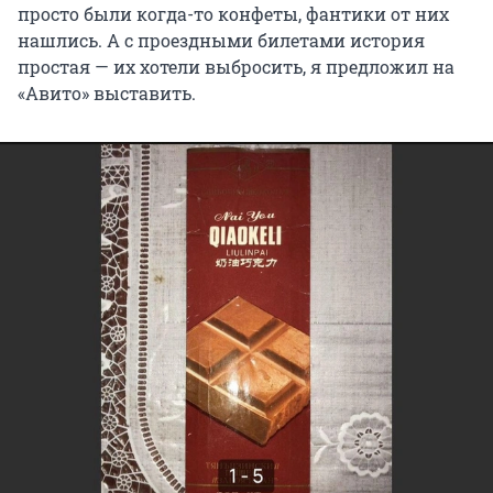
просто были когда-то конфеты, фантики от них
нашлись. А с проездными билетами история
простая — их хотели выбросить, я предложил на
«Авито» выставить.