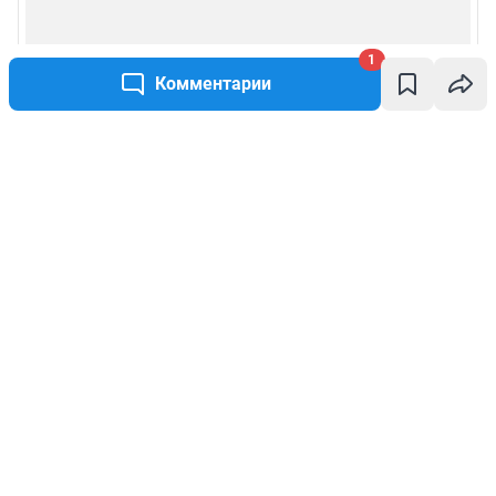
1
Комментарии
Написать комментарий