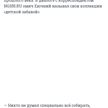
прошлого века. В диалоге с корреспондентом
NGS55.RU омич Евгений называл свои коллекции
«детской забавой»:
— Никто не думал специально всё собирать,