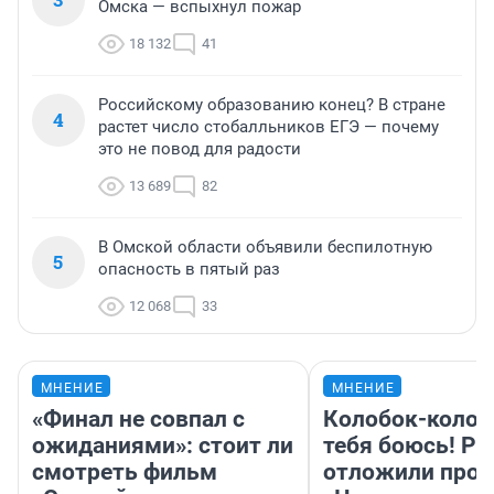
Омска — вспыхнул пожар
18 132
41
Российскому образованию конец? В стране
4
растет число стобалльников ЕГЭ — почему
это не повод для радости
13 689
82
В Омской области объявили беспилотную
5
опасность в пятый раз
12 068
33
МНЕНИЕ
МНЕНИЕ
«Финал не совпал с
Колобок-колобо
ожиданиями»: стоит ли
тебя боюсь! Ра
смотреть фильм
отложили прок