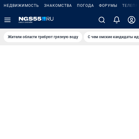
НЕДВИЖИМОСТЬ
ЗНАКОМСТВА
ПОГОДА
ФОРУМЫ
ТЕЛЕПР
Жители области требуют грязную воду
С чем омские кандидаты ид