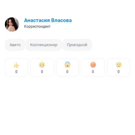
Анастасия Власова
Корреспондент
Авито
Коллекционер
Проездной
0
0
0
0
0