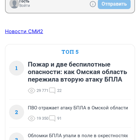
Гость
Отправить
Войти
Новости СМИ2
ТОП 5
Пожар и две беспилотные
1
опасности: как Омская область
пережила вторую атаку БПЛА
29 771
22
ПВО отражает атаку БПЛА в Омской области
2
19 350
91
Обломки БПЛА упали в поле в окрестностях
3