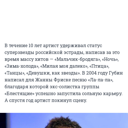
В течение 10 лет артист удерживал статус
суперзвезды российской эстрады, написав за это
время массу хитов — «Мальчик-бродяга», «Ночь»,
«Зима-холода», «Милая моя далеко», «Птица»,
«Танцы», «Девушки, как звезды». В 2004 году Губин
написал для Жанны Фриске песню «Ла-ла-ла»,
благодаря которой экс-солистка группы
«Блестящие» успешно запустила сольную карьеру.
А спустя год артист покинул сцену.