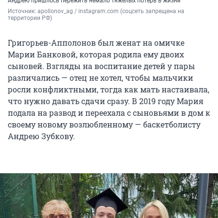
Андрею пришлось пережить немало тяжелых потерь в жизни
Источник: 
apollonov_ag / instagram.com (соцсеть запрещена на 
территории РФ)
Григорьев-Апполонов был женат на омичке
Марии Банковой, которая родила ему двоих
сыновей. Взгляды на воспитание детей у пары
различались — отец не хотел, чтобы мальчики
росли конфликтными, тогда как мать настаивала,
что нужно давать сдачи сразу. В 2019 году Мария
подала на развод и переехала с сыновьями в дом к
своему новому возлюбленному — баскетболисту
Андрею Зубкову.