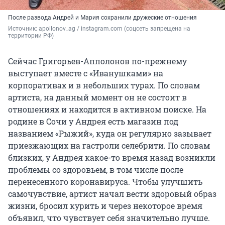
После развода Андрей и Мария сохранили дружеские отношения
Источник: 
apollonov_ag / instagram.com (соцсеть запрещена на 
территории РФ)
Сейчас Григорьев-Апполонов по-прежнему
выступает вместе с «Иванушками» на
корпоративах и в небольших турах. По словам
артиста, на данный момент он не состоит в
отношениях и находится в активном поиске. На
родине в Сочи у Андрея есть магазин под
названием «Рыжий», куда он регулярно зазывает
приезжающих на гастроли селебрити. По словам
близких, у Андрея какое-то время назад возникли
проблемы со здоровьем, в том числе после
перенесенного коронавируса. Чтобы улучшить
самочувствие, артист начал вести здоровый образ
жизни, бросил курить и через некоторое время
объявил, что чувствует себя значительно лучше.