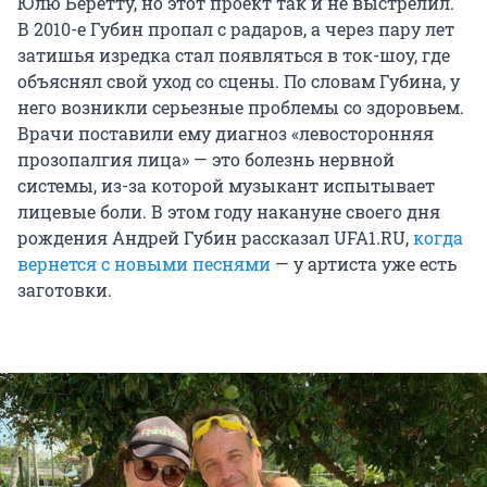
Юлю Беретту, но этот проект так и не выстрелил.
В 2010-е Губин пропал с радаров, а через пару лет
затишья изредка стал появляться в ток-шоу, где
объяснял свой уход со сцены. По словам Губина, у
него возникли серьезные проблемы со здоровьем.
Врачи поставили ему диагноз «левосторонняя
прозопалгия лица» — это болезнь нервной
системы, из-за которой музыкант испытывает
лицевые боли. В этом году накануне своего дня
рождения Андрей Губин рассказал UFA1.RU,
когда
вернется с новыми песнями
— у артиста уже есть
заготовки.