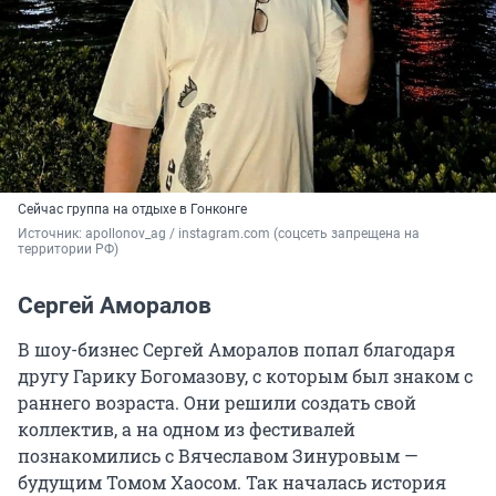
Сейчас группа на отдыхе в Гонконге
Источник: 
apollonov_ag / instagram.com (соцсеть запрещена на 
территории РФ)
Сергей Аморалов
В шоу-бизнес Сергей Аморалов попал благодаря
другу Гарику Богомазову, с которым был знаком с
раннего возраста. Они решили создать свой
коллектив, а на одном из фестивалей
познакомились с Вячеславом Зинуровым —
будущим Томом Хаосом. Так началась история