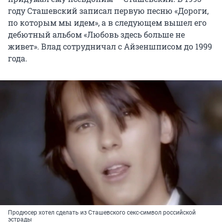
году Сташевский записал первую песню «Дороги,
по которым мы идем», а в следующем вышел его
дебютный альбом «Любовь здесь больше не
живет». Влад сотрудничал с Айзеншписом до 1999
года.
Продюсер хотел сделать из Сташевского секс-символ российской
эстрады