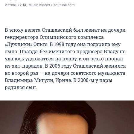
Источник: 
RU Music Videos / Youtube.com
В эпоху взлета Сташевский был женат на дочери
гендиректора Олимпийского комплекса
«Лужники» Ольге. В 1998 году она подарила ему
сына. Правда, без именитого продюсера Владу не
удалось удержаться на плаву, и он резко пропал
из хит-парадов. В 2006 году Сташевский женился
во второй раз — на дочери советского музыканта
Владимира Мигули, Ирине. В 2008-м у пары
родился сын.