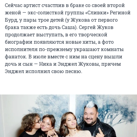
Сейчас артист счастлив в браке со своей второй
женой — экс-солисткой группы «Сливки» Региной
Бурд, у пары трое детей (у Жукова от первого
брака также есть дочь Саша). Сергей Жуков
продолжает выступать, в его творческой
биографии появляются новые хиты, а фото
исполнителя по-прежнему украшают комнаты
фанаток. В июле вместе с ним на сцену вышли
дочь и сын — Ника и Энджел Жуковы, причем
Энджел исполнил свою песню.