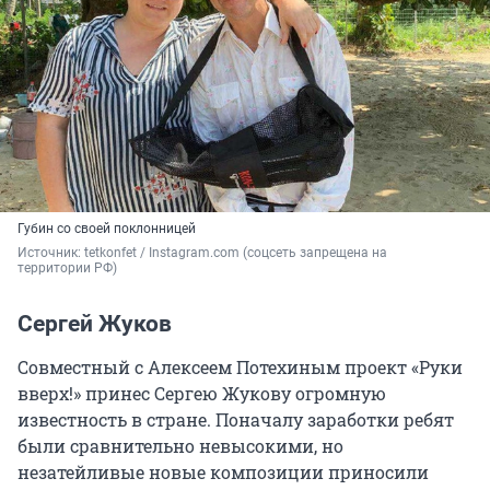
Губин со своей поклонницей
Источник: 
tetkonfet / Instagram.com (соцсеть запрещена на 
территории РФ)
Сергей Жуков
Совместный с Алексеем Потехиным проект «Руки
вверх!» принес Сергею Жукову огромную
известность в стране. Поначалу заработки ребят
были сравнительно невысокими, но
незатейливые новые композиции приносили