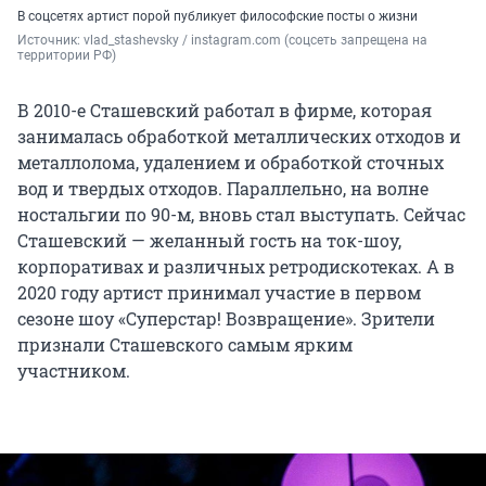
В соцсетях артист порой публикует философские посты о жизни
Источник: 
vlad_stashevsky / instagram.com (соцсеть запрещена на 
территории РФ)
В 2010-е Сташевский работал в фирме, которая
занималась обработкой металлических отходов и
металлолома, удалением и обработкой сточных
вод и твердых отходов. Параллельно, на волне
ностальгии по 90-м, вновь стал выступать. Сейчас
Сташевский — желанный гость на ток-шоу,
корпоративах и различных ретродискотеках. А в
2020 году артист принимал участие в первом
сезоне шоу «Суперстар! Возвращение». Зрители
признали Сташевского самым ярким
участником.