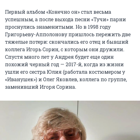
Первый альбом «Конечно он» стал весьма
успешным, а после выхода песни «Тучи» парни
проснулись знаменитыми. Но в 1998 году
Григорьеву-Апполонову пришлось пережить две
тяжелые потери: скончались его отец и бывший
коллега Игорь Сорин, с которым они дружили.
Спустя много лет у Андрея будет еще один
похожий черный год — 2017-й, когда из жизни
ушли его сестра Юлия (работала костюмером у
«Иванушек») и Олег Яковлев, коллега по группе,
заменивший Игоря Сорина.