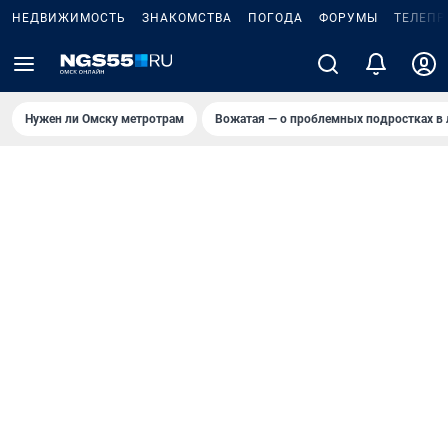
НЕДВИЖИМОСТЬ
ЗНАКОМСТВА
ПОГОДА
ФОРУМЫ
ТЕЛЕПР
Нужен ли Омску метротрам
Вожатая — о проблемных подростках в 