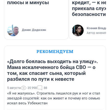
плюсы и минусы
кредит, — к не
приехала служ
безопасности
Ксения Владим
Денис Дедюхин
Автор мнения
РЕКОМЕНДУЕМ
«Долго боялась выходить на улицу».
Мама искалеченного бойца СВО — о
том, как спасает сына, который
разбился по пути к невесте
5 августа
35 998
88
«Я не жалуюсь». Строитель лишился рук и ног и стал
звездой соцсетей: как он живет и почему его семью
искал весь Узбекистан