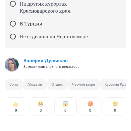
На других курортах
Краснодарского края
В Турции
Не отдыхаю на Черном море
Валерия Дульская
Заместитель главного редактора
Сочи
Абхазия
Отдых
Черное море
Курорты Красн
0
0
0
0
0