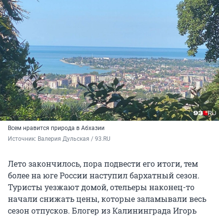
Всем нравится природа в Абхазии
Источник: 
Валерия Дульская / 93.RU
Лето закончилось, пора подвести его итоги, тем
более на юге России наступил бархатный сезон.
Туристы уезжают домой, отельеры наконец-то
начали снижать цены, которые заламывали весь
сезон отпусков. Блогер из Калининграда Игорь