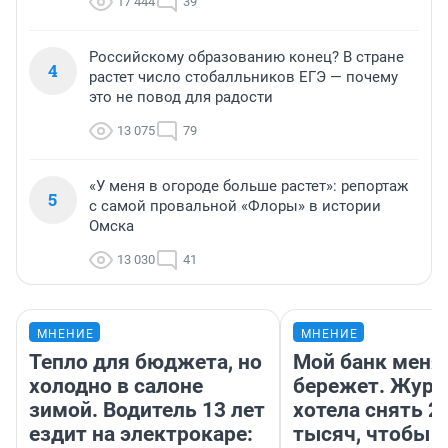
17 444
39
Российскому образованию конец? В стране
4
растет число стобалльников ЕГЭ — почему
это не повод для радости
13 075
79
«У меня в огороде больше растет»: репортаж
5
с самой провальной «Флоры» в истории
Омска
13 030
41
МНЕНИЕ
МНЕНИЕ
Тепло для бюджета, но
Мой банк меня
холодно в салоне
бережет. Журн
зимой. Водитель 13 лет
хотела снять 2
ездит на электрокаре:
тысяч, чтобы п