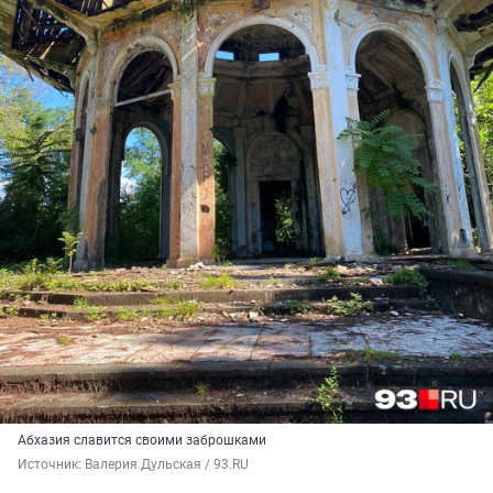
Абхазия славится своими заброшками
Источник: 
Валерия Дульская / 93.RU