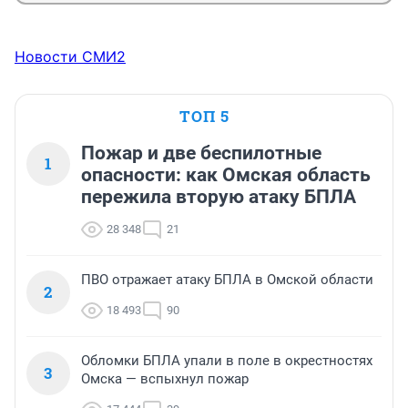
Новости СМИ2
ТОП 5
Пожар и две беспилотные
1
опасности: как Омская область
пережила вторую атаку БПЛА
28 348
21
ПВО отражает атаку БПЛА в Омской области
2
18 493
90
Обломки БПЛА упали в поле в окрестностях
3
Омска — вспыхнул пожар