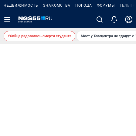
НЕДВИЖИМОСТЬ
ЗНАКОМСТВА
ПОГОДА
ФОРУМЫ
ТЕЛЕПР
Убийца радовалась смерти студента
Мост у Телецентра не сдадут к 