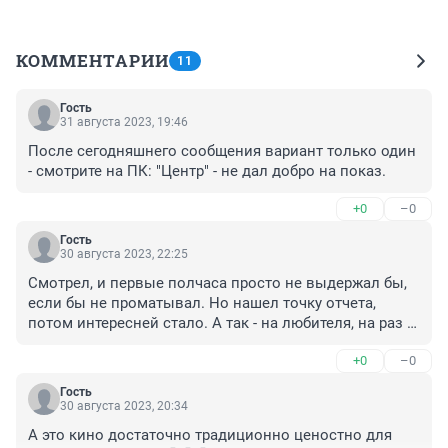
КОММЕНТАРИИ
11
Гость
31 августа 2023, 19:46
После сегодняшнего сообщения вариант только один 
- смотрите на ПК: "Центр" - не дал добро на показ.
+0
–0
Гость
30 августа 2023, 22:25
Смотрел, и первые полчаса просто не выдержал бы, 
если бы не проматывал. Но нашел точку отчета, 
потом интересней стало. А так - на любителя, на раз - 
глянул, на второй раз не захочу, кроме одного места 
+0
–0
скороговорки про женскую логику, ближе к финалу.
Гость
30 августа 2023, 20:34
А это кино достаточно традиционно ценостно для 