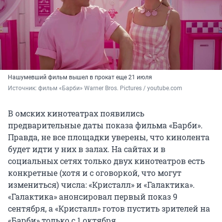
Нашумевший фильм вышел в прокат еще 21 июля
Источник: 
фильм «Барби» Warner Bros. Pictures / youtube.com
В омских кинотеатрах появились
предварительные даты показа фильма «Барби».
Правда, не все площадки уверены, что кинолента
будет идти у них в залах. На сайтах и в
социальных сетях только двух кинотеатров есть
конкретные (хотя и с оговоркой, что могут
измениться) числа: «Кристалл» и «Галактика».
«Галактика» анонсировал первый показ 9
сентября, а «Кристалл» готов пустить зрителей на
«Барби» только с 1 октября.