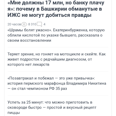
«Мне должны 17 млн, но банку плачу
я»: почему в Башкирии обманутые в
ИЖС не могут добиться правды
20 часов
8 310
4
«Шрамы болят ужасно». Екатеринбурженка, которую
облили кислотой по указке бывшего, рассказала о
своем восстановлении
Теряет зрение, но гоняет на мотоцикле и скейте. Как
живет подросток с редчайшим диагнозом, от
которого нет лекарств
«Позавтракал и побежал — это уже привычка»:
история пермского марафонца Владимира Никитина
— он стал чемпионом РФ 35 раз
Успеть за 25 минут: что можно приготовить в
сковороде быстро — простой и вкусный рецепт
пиццы