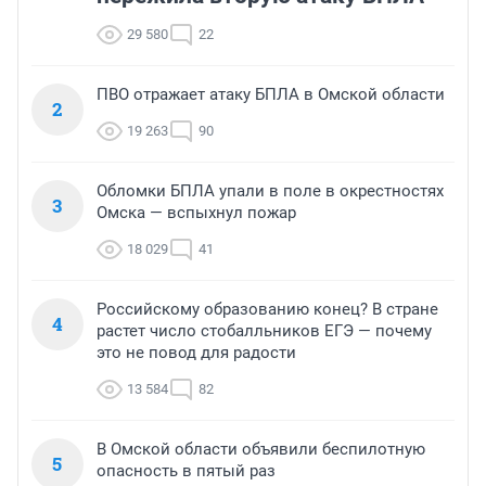
29 580
22
ПВО отражает атаку БПЛА в Омской области
2
19 263
90
Обломки БПЛА упали в поле в окрестностях
3
Омска — вспыхнул пожар
18 029
41
Российскому образованию конец? В стране
4
растет число стобалльников ЕГЭ — почему
это не повод для радости
13 584
82
В Омской области объявили беспилотную
5
опасность в пятый раз