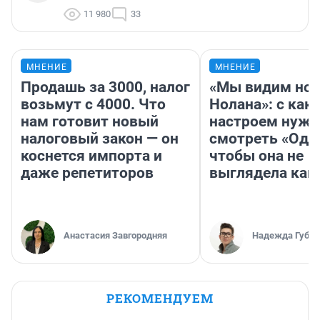
11 980
33
МНЕНИЕ
МНЕНИЕ
Продашь за 3000, налог
«Мы видим нов
возьмут с 4000. Что
Нолана»: с как
нам готовит новый
настроем нужн
налоговый закон — он
смотреть «Оди
коснется импорта и
чтобы она не
даже репетиторов
выглядела как
Анастасия Завгородняя
Надежда Губар
РЕКОМЕНДУЕМ