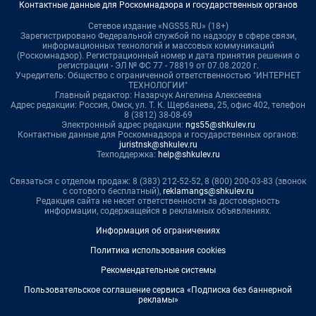
Контактные данные для Роскомнадзора и государственных органов
Сетевое издание «NGS55.RU» (18+)
Зарегистрировано Федеральной службой по надзору в сфере связи,
информационных технологий и массовых коммуникаций
(Роскомнадзор). Регистрационный номер и дата принятия решения о
регистрации - ЭЛ № ФС 77 - 78819 от 07.08.2020 г.
Учредитель: Общество с ограниченной ответственностью "ИНТЕРНЕТ
ТЕХНОЛОГИИ"
Главный редактор: Назарчук Ангелина Алексеевна
Адрес редакции: Россия, Омск, ул. Т. К. Щербанева, 25, офис 402, телефон
8 (3812) 38-08-69
Электронный адрес редакции:
ngs55@shkulev.ru
Контактные данные для Роскомнадзора и государственных органов:
juristnsk@shkulev.ru
Техподдержка:
help@shkulev.ru
Связаться с отделом продаж: 8 (383) 212-52-52, 8 (800) 200-03-83 (звонок
с сотового бесплатный),
reklamangs@shkulev.ru
Редакция сайта не несет ответственности за достоверность
информации, содержащейся в рекламных объявлениях.
Информация об ограничениях
Политика использования cookies
Рекомендательные системы
Пользовательское соглашение сервиса «Подписка без баннерной
рекламы»