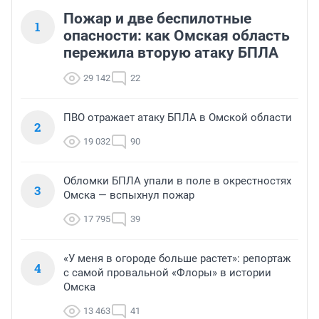
Пожар и две беспилотные
1
опасности: как Омская область
пережила вторую атаку БПЛА
29 142
22
ПВО отражает атаку БПЛА в Омской области
2
19 032
90
Обломки БПЛА упали в поле в окрестностях
3
Омска — вспыхнул пожар
17 795
39
«У меня в огороде больше растет»: репортаж
4
с самой провальной «Флоры» в истории
Омска
13 463
41