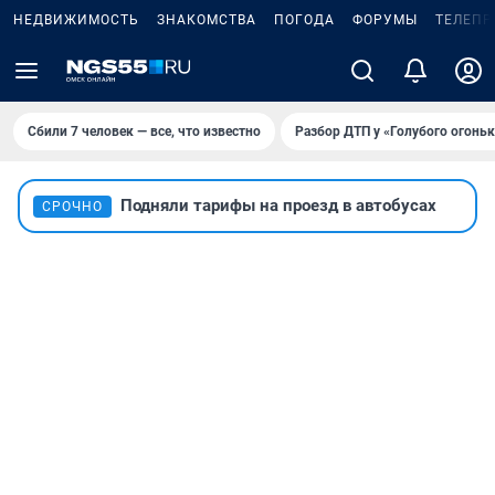
НЕДВИЖИМОСТЬ
ЗНАКОМСТВА
ПОГОДА
ФОРУМЫ
ТЕЛЕПР
Сбили 7 человек — все, что известно
Разбор ДТП у «Голубого огоньк
Подняли тарифы на проезд в автобусах
СРОЧНО