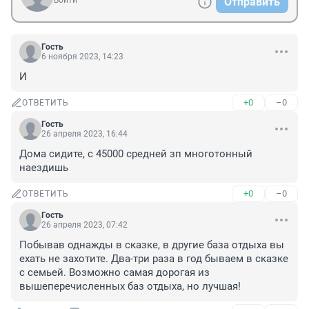
Войти
Отправить
Гость
6 ноября 2023, 14:23
И
+0
–0
ОТВЕТИТЬ
Гость
26 апреля 2023, 16:44
Дома сидите, с 45000 средней зп многотонный 
наездишь
+0
–0
ОТВЕТИТЬ
Гость
26 апреля 2023, 07:42
Побывав однажды в сказке, в другие база отдыха вы 
ехать не захотите. Два-три раза в год бываем в сказке 
с семьей. Возможно самая дорогая из 
вышеперечисленных баз отдыха, но лучшая!