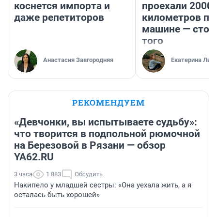
коснется импорта и
проехали 2000
даже репетиторов
километров по 
машине — стои
того
Анастасия Завгородняя
Екатерина Лит
РЕКОМЕНДУЕМ
«Девчонки, вы испытываете судьбу»:
что творится в подпольной рюмочной
на Березовой в Рязани — обзор
YA62.RU
3 часа
1 883
Обсудить
Накипело у младшей сестры: «Она уехала жить, а я
осталась быть хорошей»