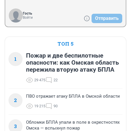
Гость
Войти
Отправить
ТОП 5
Пожар и две беспилотные
1
опасности: как Омская область
пережила вторую атаку БПЛА
29 475
22
ПВО отражает атаку БПЛА в Омской области
2
19 215
90
Обломки БПЛА упали в поле в окрестностях
3
Омска — вспыхнул пожар