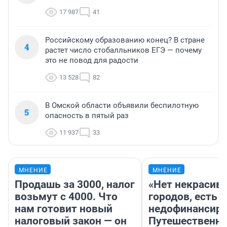
17 987
41
Российскому образованию конец? В стране
4
растет число стобалльников ЕГЭ — почему
это не повод для радости
13 528
82
В Омской области объявили беспилотную
5
опасность в пятый раз
11 937
33
МНЕНИЕ
МНЕНИЕ
Продашь за 3000, налог
«Нет некрасив
возьмут с 4000. Что
городов, есть
нам готовит новый
недофинансиро
налоговый закон — он
Путешественн