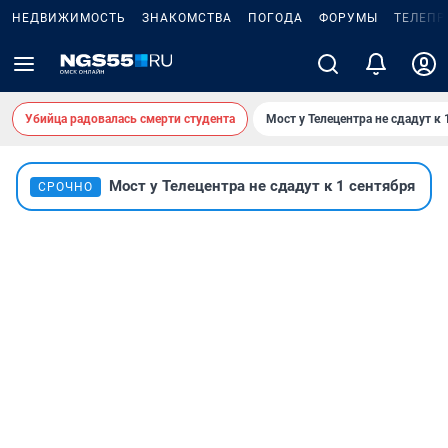
НЕДВИЖИМОСТЬ
ЗНАКОМСТВА
ПОГОДА
ФОРУМЫ
ТЕЛЕПР
Убийца радовалась смерти студента
Мост у Телецентра не сдадут к 
Мост у Телецентра не сдадут к 1 сентября
СРОЧНО