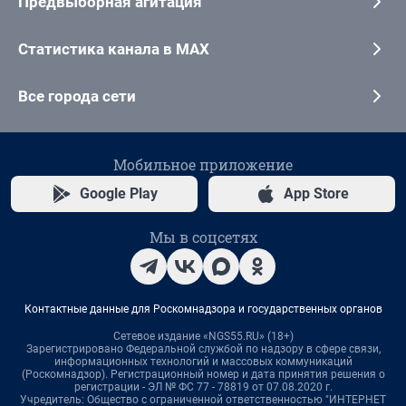
Предвыборная агитация
Статистика канала в MAX
Все города сети
Мобильное приложение
Google Play
App Store
Мы в соцсетях
Контактные данные для Роскомнадзора и государственных органов
Сетевое издание «NGS55.RU» (18+)
Зарегистрировано Федеральной службой по надзору в сфере связи,
информационных технологий и массовых коммуникаций
(Роскомнадзор). Регистрационный номер и дата принятия решения о
регистрации - ЭЛ № ФС 77 - 78819 от 07.08.2020 г.
Учредитель: Общество с ограниченной ответственностью "ИНТЕРНЕТ