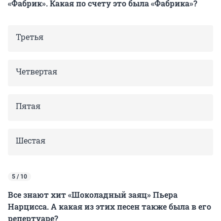
«Фабрик». Какая по счету это была «Фабрика»?
Третья
Четвертая
Пятая
Шестая
5 / 10
Все знают хит «Шоколадный заяц» Пьера
Нарцисса. А какая из этих песен также была в его
репертуаре?