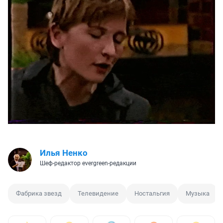
Илья Ненко
Шеф-редактор evergreen-редакции
Фабрика звезд
Телевидение
Ностальгия
Музыка