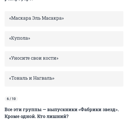
«Маскара Эль Масакра»
«Купола»
«Уносите свои кости»
«Тональ и Нагваль»
6 / 10
Все эти группы — выпускники «Фабрики звезд».
Кроме одной. Кто лишний?