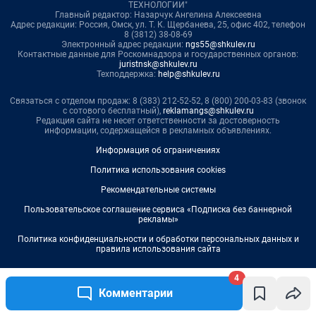
ТЕХНОЛОГИИ"
Главный редактор: Назарчук Ангелина Алексеевна
Адрес редакции: Россия, Омск, ул. Т. К. Щербанева, 25, офис 402, телефон
8 (3812) 38-08-69
Электронный адрес редакции:
ngs55@shkulev.ru
Контактные данные для Роскомнадзора и государственных органов:
juristnsk@shkulev.ru
Техподдержка:
help@shkulev.ru
Связаться с отделом продаж: 8 (383) 212-52-52, 8 (800) 200-03-83 (звонок
с сотового бесплатный),
reklamangs@shkulev.ru
Редакция сайта не несет ответственности за достоверность
информации, содержащейся в рекламных объявлениях.
Информация об ограничениях
Политика использования cookies
Рекомендательные системы
Пользовательское соглашение сервиса «Подписка без баннерной
рекламы»
Политика конфиденциальности и обработки персональных данных и
правила использования сайта
4
Комментарии