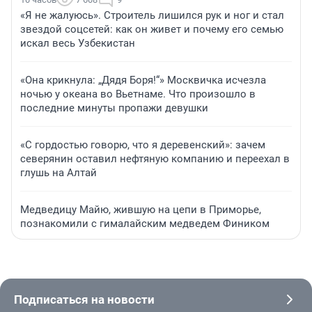
«Я не жалуюсь». Строитель лишился рук и ног и стал
звездой соцсетей: как он живет и почему его семью
искал весь Узбекистан
«Она крикнула: „Дядя Боря!“» Москвичка исчезла
ночью у океана во Вьетнаме. Что произошло в
последние минуты пропажи девушки
«С гордостью говорю, что я деревенский»: зачем
северянин оставил нефтяную компанию и переехал в
глушь на Алтай
Медведицу Майю, жившую на цепи в Приморье,
познакомили с гималайским медведем Фиником
Подписаться на новости