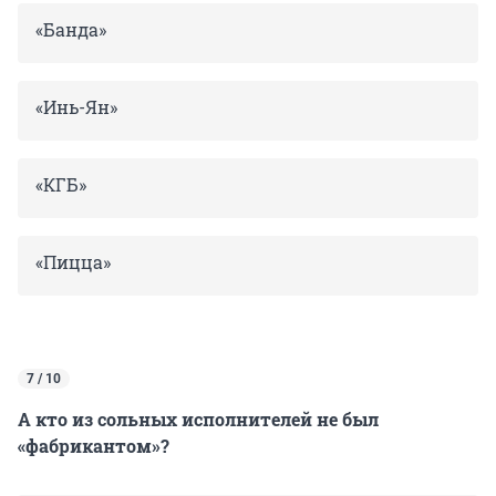
«Банда»
«Инь-Ян»
«КГБ»
«Пицца»
7 / 10
А кто из сольных исполнителей не был
«фабрикантом»?