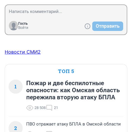
также является дочерью Владимира Кузьмина.
Гость
Отправить
Войти
Новости СМИ2
ТОП 5
Пожар и две беспилотные
1
опасности: как Омская область
пережила вторую атаку БПЛА
28 508
21
ПВО отражает атаку БПЛА в Омской области
2