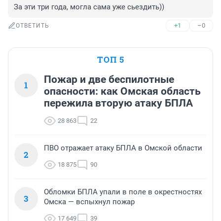
За эти три года, могла сама уже сьездить))
+1
–0
ОТВЕТИТЬ
ТОП 5
Пожар и две беспилотные
1
опасности: как Омская область
пережила вторую атаку БПЛА
28 863
22
ПВО отражает атаку БПЛА в Омской области
2
18 875
90
Обломки БПЛА упали в поле в окрестностях
3
Омска — вспыхнул пожар
17 649
39