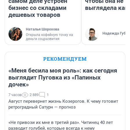
самом деле устроен
чтобы она не
бизнес со складами
выглядела как
дешевых товаров
Наталья Шорохова
Надежда Губар
Открыла кофейную точку на
деньги соцразвития
РЕКОМЕНДУЕМ
«Меня бесила моя роль»: как сегодня
выглядит Пуговка из «Папиных
дочек»
7 часов
2 889
1
Август перевернет жизнь Козерогов. К чему готовит
ретроградный Сатурн — прогноз
«Не привози их мне в третий раз». Читинец 40 лет
разводит голубей, которые всегда к нему