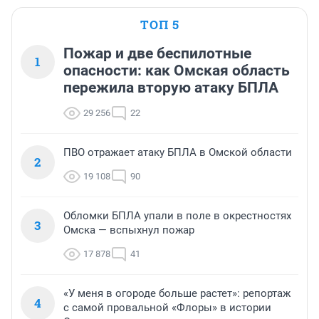
ТОП 5
Пожар и две беспилотные
1
опасности: как Омская область
пережила вторую атаку БПЛА
29 256
22
ПВО отражает атаку БПЛА в Омской области
2
19 108
90
Обломки БПЛА упали в поле в окрестностях
3
Омска — вспыхнул пожар
17 878
41
«У меня в огороде больше растет»: репортаж
4
с самой провальной «Флоры» в истории