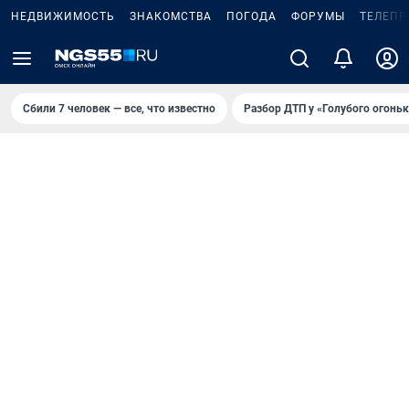
НЕДВИЖИМОСТЬ
ЗНАКОМСТВА
ПОГОДА
ФОРУМЫ
ТЕЛЕПР
Сбили 7 человек — все, что известно
Разбор ДТП у «Голубого огоньк