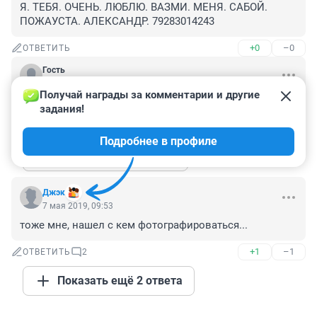
Я. ТЕБЯ. ОЧЕНЬ. ЛЮБЛЮ. ВАЗМИ. МЕНЯ. САБОЙ. 
ПОЖАУСТА. АЛЕКСАНДР. 79283014243
+0
–0
ОТВЕТИТЬ
Гость
7 мая 2019, 16:18
Получай награды за комментарии и другие 
Одна фотография уже была в прошлом выпуске.
задания!
+1
–0
ОТВЕТИТЬ
1
Подробнее в профиле
Показать ещё 1 ответ
Джэк
7 мая 2019, 09:53
тоже мне, нашел с кем фотографироваться...
+1
–1
ОТВЕТИТЬ
2
Показать ещё 2 ответа