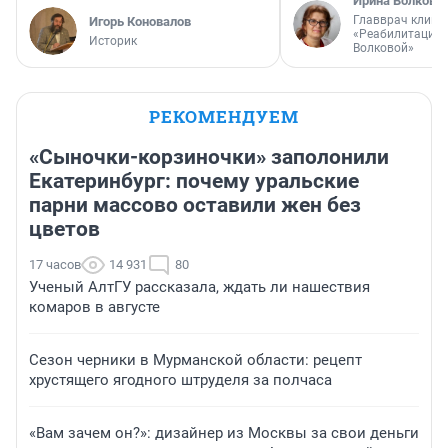
Ирина Волкова
Главврач клини
Игорь Коновалов
«Реабилитация 
Историк
Волковой»
РЕКОМЕНДУЕМ
«Сыночки-корзиночки» заполонили
Екатеринбург: почему уральские
парни массово оставили жен без
цветов
17 часов
14 931
80
Ученый АлтГУ рассказала, ждать ли нашествия
комаров в августе
Сезон черники в Мурманской области: рецепт
хрустящего ягодного штруделя за полчаса
«Вам зачем он?»: дизайнер из Москвы за свои деньги