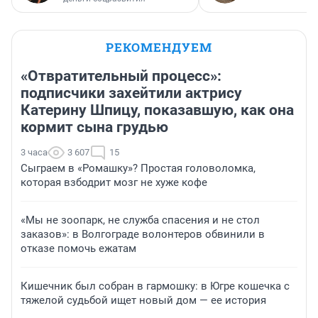
РЕКОМЕНДУЕМ
«Отвратительный процесс»:
подписчики захейтили актрису
Катерину Шпицу, показавшую, как она
кормит сына грудью
3 часа
3 607
15
Сыграем в «Ромашку»? Простая головоломка,
которая взбодрит мозг не хуже кофе
«Мы не зоопарк, не служба спасения и не стол
заказов»: в Волгограде волонтеров обвинили в
отказе помочь ежатам
Кишечник был собран в гармошку: в Югре кошечка с
тяжелой судьбой ищет новый дом — ее история