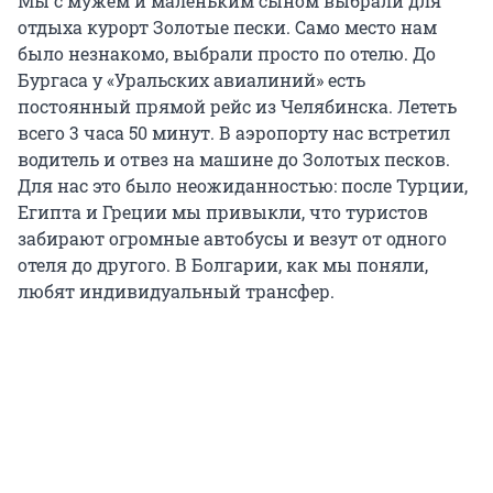
Мы с мужем и маленьким сыном выбрали для
отдыха курорт Золотые пески. Само место нам
было незнакомо, выбрали просто по отелю. До
Бургаса у «Уральских авиалиний» есть
постоянный прямой рейс из Челябинска. Лететь
всего 3 часа 50 минут. В аэропорту нас встретил
водитель и отвез на машине до Золотых песков.
Для нас это было неожиданностью: после Турции,
Египта и Греции мы привыкли, что туристов
забирают огромные автобусы и везут от одного
отеля до другого. В Болгарии, как мы поняли,
любят индивидуальный трансфер.