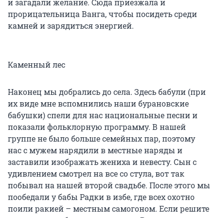
и загадали желание. Сюда приезжала и
прорицательница Ванга, чтобы посидеть среди
камней и зарядиться энергией.
Каменный лес
Наконец мы добрались до села. Здесь бабули (при
их виде мне вспомнились наши бурановские
бабушки) спели для нас национальные песни и
показали фольклорную программу. В нашей
группе не было больше семейных пар, поэтому
нас с мужем нарядили в местные наряды и
заставили изображать жениха и невесту. Сын с
удивлением смотрел на все со стула, вот так
побывал на нашей второй свадьбе. После этого мы
пообедали у бабы Радки в избе, где всех охотно
поили ракией – местным самогоном. Если решите