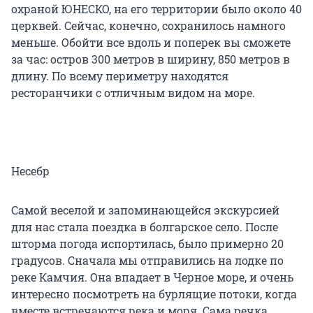
охраной ЮНЕСКО, на его территории было около 40
церквей. Сейчас, конечно, сохранилось намного
меньше. Обойти все вдоль и поперек вы сможете
за час: остров 300 метров в ширину, 850 метров в
длину. По всему периметру находятся
ресторанчики с отличным видом на море.
Несебр
Самой веселой и запоминающейся экскурсией
для нас стала поездка в болгарское село. После
шторма погода испортилась, было примерно 20
градусов. Сначала мы отправились на лодке по
реке Камчия. Она впадает в Черное море, и очень
интересно посмотреть на бурлящие потоки, когда
вместе встречаются река и моря. Сама речка