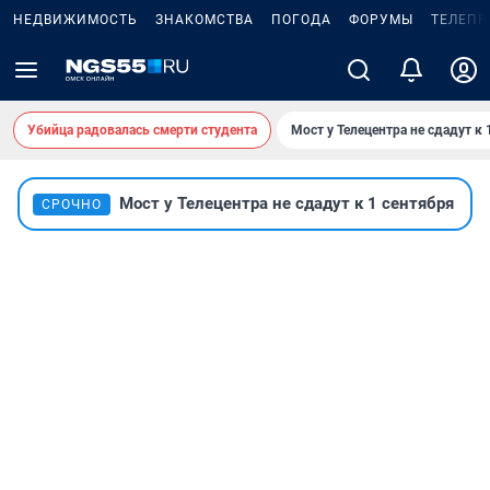
НЕДВИЖИМОСТЬ
ЗНАКОМСТВА
ПОГОДА
ФОРУМЫ
ТЕЛЕПР
Убийца радовалась смерти студента
Мост у Телецентра не сдадут к 
Мост у Телецентра не сдадут к 1 сентября
СРОЧНО