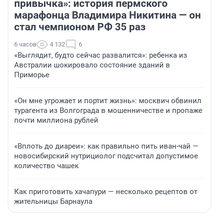
привычка»: история пермского
марафонца Владимира Никитина — он
стал чемпионом РФ 35 раз
6 часов
4 132
6
«Выглядит, будто сейчас развалится»: ребенка из
Австралии шокировало состояние зданий в
Приморье
«Он мне угрожает и портит жизнь»: москвич обвинил
турагента из Волгограда в мошенничестве и пропаже
почти миллиона рублей
«Вплоть до диареи»: как правильно пить иван-чай —
новосибирский нутрициолог подсчитал допустимое
количество чашек
Как приготовить хачапури — несколько рецептов от
жительницы Барнаула