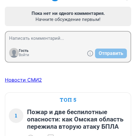
Пока нет ни одного комментария.
Начните обсуждение первым!
Гость
Отправить
Войти
Новости СМИ2
ТОП 5
Пожар и две беспилотные
1
опасности: как Омская область
пережила вторую атаку БПЛА