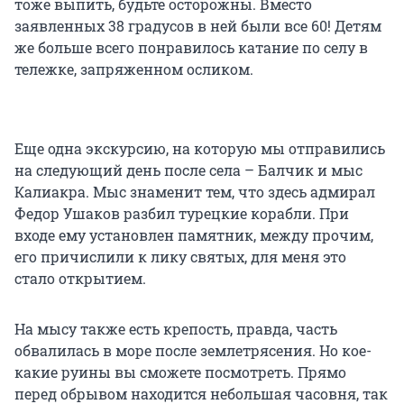
тоже выпить, будьте осторожны. Вместо
заявленных 38 градусов в ней были все 60! Детям
же больше всего понравилось катание по селу в
тележке, запряженном осликом.
Еще одна экскурсию, на которую мы отправились
на следующий день после села – Балчик и мыс
Калиакра. Мыс знаменит тем, что здесь адмирал
Федор Ушаков разбил турецкие корабли. При
входе ему установлен памятник, между прочим,
его причислили к лику святых, для меня это
стало открытием.
На мысу также есть крепость, правда, часть
обвалилась в море после землетрясения. Но кое-
какие руины вы сможете посмотреть. Прямо
перед обрывом находится небольшая часовня, так