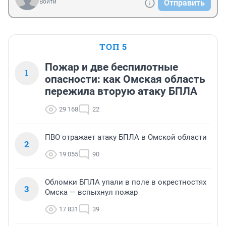
Войти
Отправить
ТОП 5
Пожар и две беспилотные
1
опасности: как Омская область
пережила вторую атаку БПЛА
29 168
22
ПВО отражает атаку БПЛА в Омской области
2
19 055
90
Обломки БПЛА упали в поле в окрестностях
3
Омска — вспыхнул пожар
17 831
39