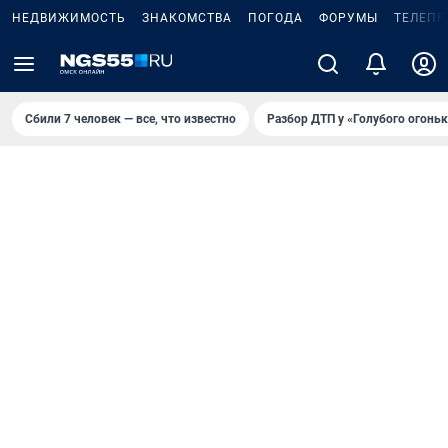
НЕДВИЖИМОСТЬ
ЗНАКОМСТВА
ПОГОДА
ФОРУМЫ
ТЕЛЕПР
Сбили 7 человек — все, что известно
Разбор ДТП у «Голубого огоньк