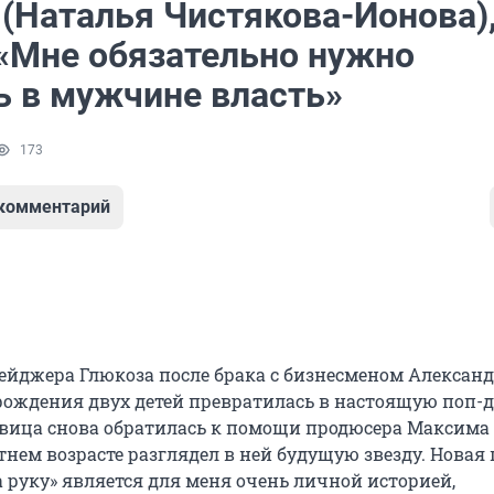
 (Наталья Чистякова-Ионова)
 «Мне обязательно нужно
 в мужчине власть»
173
 комментарий
ейджера Глюкоза после брака с бизнесменом Алексан
ождения двух детей превратилась в настоящую поп-д
евица снова обратилась к помощи продюсера Максима 
тнем возрасте разглядел в ней будущую звезду. Новая
 руку» является для меня очень личной историей,