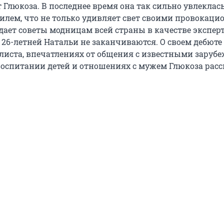
 Глюкоза. В последнее время она так сильно увлеклас
илем, что не только удивляет свет своими провокац
дает советы модницам всей страны в качестве эксперт
 26-летней Натальи не заканчиваются. О своем дебюте
листа, впечатлениях от общения с известными зару
оспитании детей и отношениях с мужем Глюкоза расс