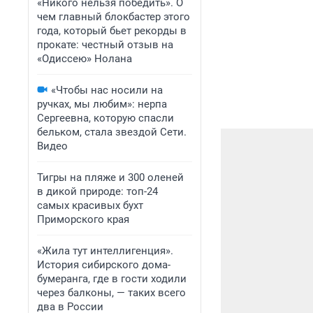
«Никого нельзя победить». О
чем главный блокбастер этого
года, который бьет рекорды в
прокате: честный отзыв на
«Одиссею» Нолана
«Чтобы нас носили на
ручках, мы любим»: нерпа
Сергеевна, которую спасли
бельком, стала звездой Сети.
Видео
Тигры на пляже и 300 оленей
в дикой природе: топ-24
самых красивых бухт
Приморского края
«Жила тут интеллигенция».
История сибирского дома-
бумеранга, где в гости ходили
через балконы, — таких всего
два в России