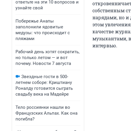
ответьте на эти 10 вопросов и
откровенничает
узнайте свой
собственным ст
нарядами, но и 
Побережье Анапы
этом увлечения
заполонили ядовитые
качестве журна
медузы: что происходит с
музыкантами, в
пляжами
интервью.
Рабочий день хотят сократить,
но только летом — и вот
почему. Новости 7 августа
Звездные гости в 500-
летнем соборе: Криштиану
Роналду готовится сыграть
свадьбу века на Мадейре
Тело россиянки нашли во
Французских Альпах. Как она
погибла?