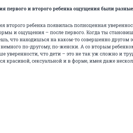
ия первого и второго ребенка ощущения были разные
ия второго ребенка появилась полноценная уверенност
рмы и ощущения – после первого. Когда ты станови
шь, что находишься на каком-то совершенно другом э
немного по-другому, по-женски. А со вторым ребенко
е уверенности, что дети – это не так уж сложно и тру
ся красивой, сексуальной и в форме, имея даже неско