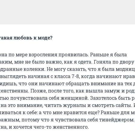
такая любовь к моде?
она по мере взросления проявилась. Раньше я была
ким, мне не было важно, как я одета. Гоняла по двору
одранные коленки. Не могу сказать, что я была модниц
выглядеть начиная с класса 7-8, когда начинают нра
идишь, что они начинают обращать внимание на тех д
женственны. Позже, после того, как вышла замуж и ро
стью почувствовала себя женщиной. Захотелось быть р
 на это внимание, читать журналы и смотреть сайты. 
ваться к себе: а что мне нравится еще? Раньше для м
важным, потому что я чувствовала себя тинейджером.
на, и хочется чего-то женственного.