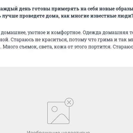
каждый день готовы примерять на себя новые образы
 лучше проведете дома, как многие известные люди
о домашнее, уютное и комфортное. Одежда домашняя 
ой. Стараюсь не краситься, потому что грима и так м
Много съемок, света, кожа от этого портится. Стараю