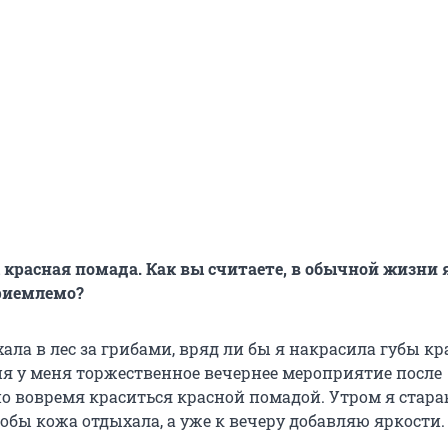
х красная помада. Как вы считаете, в обычной жизни 
риемлемо?
хала в лес за грибами, вряд ли бы я накрасила губы к
ня у меня торжественное вечернее мероприятие после
о вовремя краситься красной помадой. Утром я стара
обы кожа отдыхала, а уже к вечеру добавляю яркости.