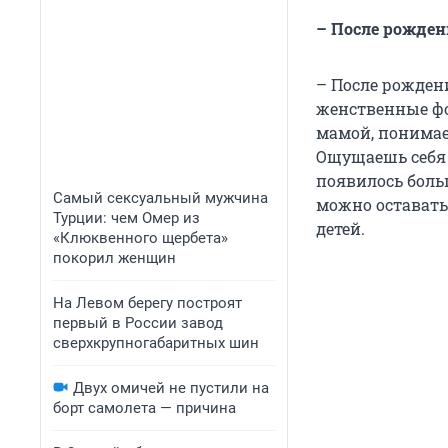
– После рожден
– После рожден
женственные фо
мамой, понимае
Ощущаешь себя 
появилось больш
Самый сексуальный мужчина
можно оставать
Турции: чем Омер из
детей.
«Клюквенного щербета»
покорил женщин
На Левом берегу построят
первый в России завод
сверхкрупногабаритных шин
Двух омичей не пустили на
борт самолета — причина