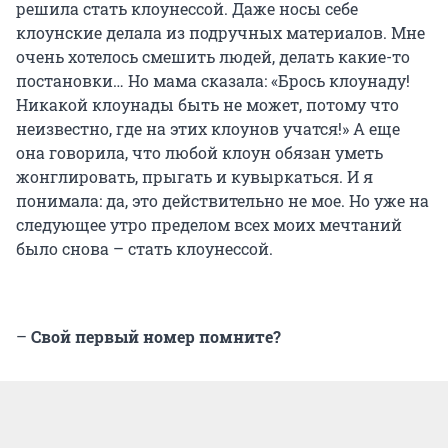
решила стать клоунессой. Даже носы себе
клоунские делала из подручных материалов. Мне
очень хотелось смешить людей, делать какие-то
постановки… Но мама сказала: «Брось клоунаду!
Никакой клоунады быть не может, потому что
неизвестно, где на этих клоунов учатся!» А еще
она говорила, что любой клоун обязан уметь
жонглировать, прыгать и кувыркаться. И я
понимала: да, это действительно не мое. Но уже на
следующее утро пределом всех моих мечтаний
было снова – стать клоунессой.
–
Свой первый номер помните?