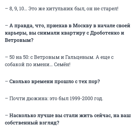
– 8, 9, 10… Это же хитульник был, он не старел!
–
А правда, что, приехав в Москву в начале своей
карьеры, вы снимали квартиру с Дроботенко и
Ветровым?
– 50 на 50: с Ветровым и Гальцевым. А еще с
собакой по имени… Семён!
–
Сколько времени прошло с тех пор?
– Почти дюжина: это был 1999-2000 год.
–
Насколько лучше вы стали жить сейчас, на ваш
собственный взгляд?