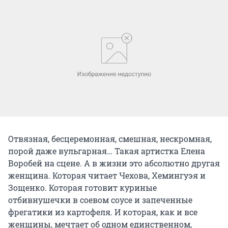
Отвязная, бесцеремонная, смешная, нескромная,
порой даже вульгарная… Такая артистка Елена
Воробей на сцене. А в жизни это абсолютно другая
женщина. Которая читает Чехова, Хемингуэя и
Зощенко. Которая готовит куриные
отбивнушечки в соевом соусе и запеченные
фрегатики из картофеля. И которая, как и все
женщины, мечтает об одном единственном,