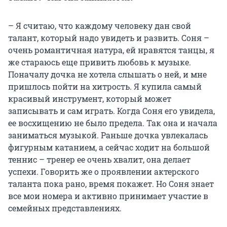
– Я считаю, что каждому человеку дан свой
талант, который надо увидеть и развить. Соня –
очень романтичная натура, ей нравятся танцы, я
же стараюсь еще привить любовь к музыке.
Поначалу дочка не хотела слышать о ней, и мне
пришлось пойти на хитрость. Я купила самый
красивый инструмент, который может
записывать и сам играть. Когда Соня его увидела,
ее восхищению не было предела. Так она и начала
заниматься музыкой. Раньше дочка увлекалась
фигурным катанием, а сейчас ходит на большой
теннис – тренер ее очень хвалит, она делает
успехи. Говорить же о проявлении актерского
таланта пока рано, время покажет. Но Соня знает
все мои номера и активно принимает участие в
семейных представлениях.