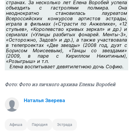
странах. За несколько лет Елена Воробей успела
объездить с гастролями полмира. Она
неоднократно становилась лауреатом
Всероссийских конкурсов артистов эстрады,
играла в фильмах («Страсти по Анжелике», «12
стульев», «Королевство кривых зеркал» и др.) и
сериалах («Улицы разбитых фонарей. Менты-3»,
«Осторожно, Задов!» и др.), а также участвовала
в телепроектах «Две звезды» (2008 год, дуэт с
Борисом Моисеевым), «Танцы со звездами»
(2009, в паре с Кириллом Никитиным),
«Розыгрыш» и т.п.
Елена воспитывает девятилетнюю дочь Софию.
Фото: Фото из личного архива Елены Воробей
Наталья Зверева
Афиша
Пародия
Эстрада