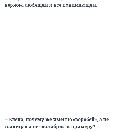
верном, любящем и все понимающем.
–
Елена, почему же именно «воробей», а не
«синица» и не «колибри», к примеру?