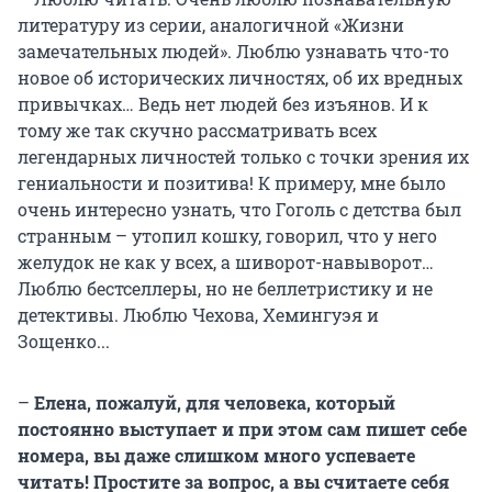
литературу из серии, аналогичной «Жизни
замечательных людей». Люблю узнавать что-то
новое об исторических личностях, об их вредных
привычках… Ведь нет людей без изъянов. И к
тому же так скучно рассматривать всех
легендарных личностей только с точки зрения их
гениальности и позитива! К примеру, мне было
очень интересно узнать, что Гоголь с детства был
странным – утопил кошку, говорил, что у него
желудок не как у всех, а шиворот-навыворот…
Люблю бестселлеры, но не беллетристику и не
детективы. Люблю Чехова, Хемингуэя и
Зощенко...
–
Елена, пожалуй, для человека, который
постоянно выступает и при этом сам пишет себе
номера, вы даже слишком много успеваете
читать! Простите за вопрос, а вы считаете себя