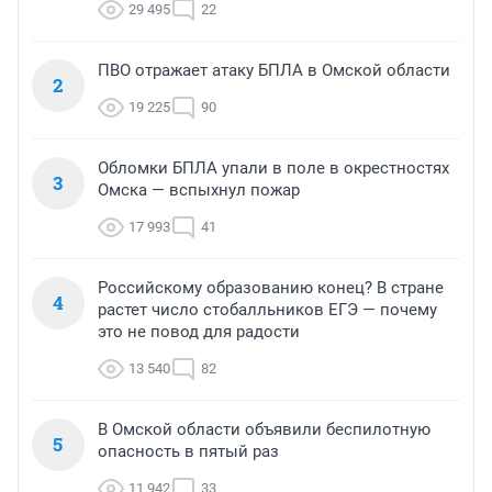
29 495
22
ПВО отражает атаку БПЛА в Омской области
2
19 225
90
Обломки БПЛА упали в поле в окрестностях
3
Омска — вспыхнул пожар
17 993
41
Российскому образованию конец? В стране
4
растет число стобалльников ЕГЭ — почему
это не повод для радости
13 540
82
В Омской области объявили беспилотную
5
опасность в пятый раз
11 942
33