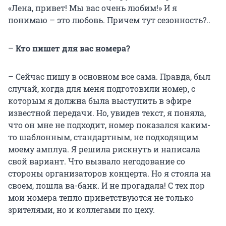
«Лена, привет! Мы вас очень любим!» И я
понимаю – это любовь. Причем тут сезонность?..
–
Кто пишет для вас номера?
– Сейчас пишу в основном все сама. Правда, был
случай, когда для меня подготовили номер, с
которым я должна была выступить в эфире
известной передачи. Но, увидев текст, я поняла,
что он мне не подходит, номер показался каким-
то шаблонным, стандартным, не подходящим
моему амплуа. Я решила рискнуть и написала
свой вариант. Что вызвало негодование со
стороны организаторов концерта. Но я стояла на
своем, пошла ва-банк. И не прогадала! С тех пор
мои номера тепло приветствуются не только
зрителями, но и коллегами по цеху.