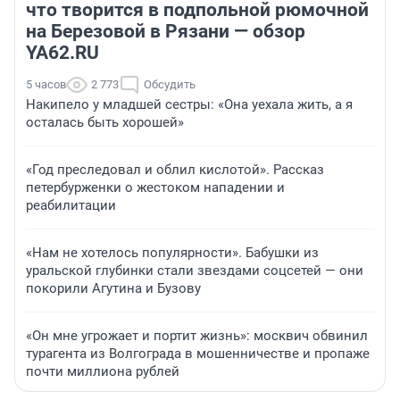
что творится в подпольной рюмочной
на Березовой в Рязани — обзор
YA62.RU
5 часов
2 773
Обсудить
Накипело у младшей сестры: «Она уехала жить, а я
осталась быть хорошей»
«Год преследовал и облил кислотой». Рассказ
петербурженки о жестоком нападении и
реабилитации
«Нам не хотелось популярности». Бабушки из
уральской глубинки стали звездами соцсетей — они
покорили Агутина и Бузову
«Он мне угрожает и портит жизнь»: москвич обвинил
турагента из Волгограда в мошенничестве и пропаже
почти миллиона рублей