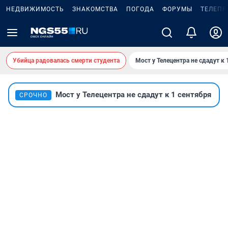
НЕДВИЖИМОСТЬ
ЗНАКОМСТВА
ПОГОДА
ФОРУМЫ
ТЕЛЕПР
Убийца радовалась смерти студента
Мост у Телецентра не сдадут к 
Мост у Телецентра не сдадут к 1 сентября
СРОЧНО