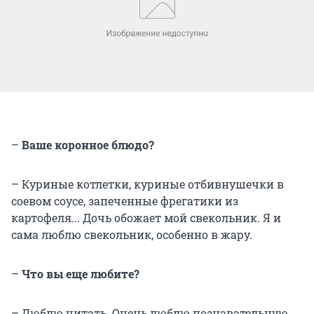
–
Ваше коронное блюдо?
– Куриные котлетки, куриные отбивнушечки в
соевом соусе, запеченные фрегатики из
картофеля... Дочь обожает мой свекольник. Я и
сама люблю свекольник, особенно в жару.
–
Что вы еще любите?
– Люблю читать. Очень люблю познавательную