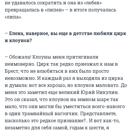
не удавалось сократить и она из «лебен»
превращалась в «липен» – в итоге получалась
«липа».
–
Елена, наверное, вы еще в детстве любили цирк
и клоунов?
– Обожала! Клоуны меня притягивали
неимоверно. Цирк так редко приезжал к нам в
Брест, что не влюбиться в них было просто
невозможно. И каждый раз я выходила из цирка
и думала: вот все хорошо, но клоунов маловато. До
меня это заметил еще великий Юрий Никулин.
Это он сказал, что клоунов на земном шаре так
мало, что они могли бы уместиться всего-навсего
в один трамвайный вагончик. Представляете,
насколько это редкое призвание?.. И вот как-то,
незаметно для себя самой, годам к шести, я