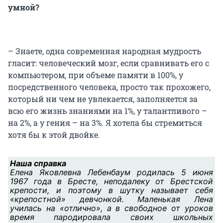
умной?
– Знаете, одна современная народная мудрость
гласит: человеческий мозг, если сравнивать его с
компьютером, при объеме памяти в 100%, у
посредственного человека, просто так прохожего,
который ни чем не увлекается, заполняется за
всю его жизнь знаниями на 1%, у талантливого –
на 2%, а у гения – на 3%. Я хотела бы стремиться
хотя бы к этой двойке.
Наша справка
Елена Яковлевна Лебенбаум родилась 5 июня
1967 года в Бресте, неподалеку от Брестской
крепости, и поэтому в шутку называет себя
«крепостной» девчонкой. Маленькая Лена
училась на «отлично», а в свободное от уроков
время пародировала своих школьных