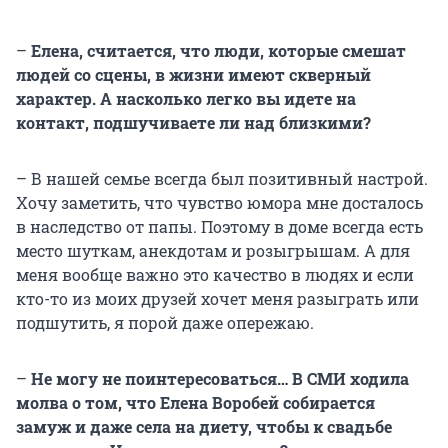
–
Елена, считается, что люди, которые смешат
людей со сцены, в жизни имеют скверный
характер. А насколько легко вы идете на
контакт, подшучиваете ли над близкими?
– В нашей семье всегда был позитивный настрой.
Хочу заметить, что чувство юмора мне досталось
в наследство от папы. Поэтому в доме всегда есть
место шуткам, анекдотам и розыгрышам. А для
меня вообще важно это качество в людях и если
кто-то из моих друзей хочет меня разыграть или
подшутить, я порой даже опережаю.
–
Не могу не поинтересоваться… В СМИ ходила
молва о том, что Елена Воробей собирается
замуж и даже села на диету, чтобы к свадьбе