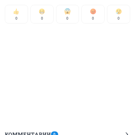
0
0
0
0
0
КОММЕНТАРИИ
0