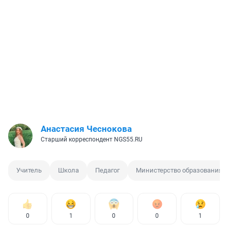
Анастасия Чеснокова
Старший корреспондент NGS55.RU
Учитель
Школа
Педагог
Министерство образования
0
1
0
0
1