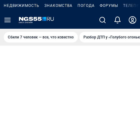
НЕДВИЖИМОСТЬ
ЗНАКОМСТВА
ПОГОДА
ФОРУМЫ
ТЕЛЕПР
Сбили 7 человек — все, что известно
Разбор ДТП у «Голубого огоньк