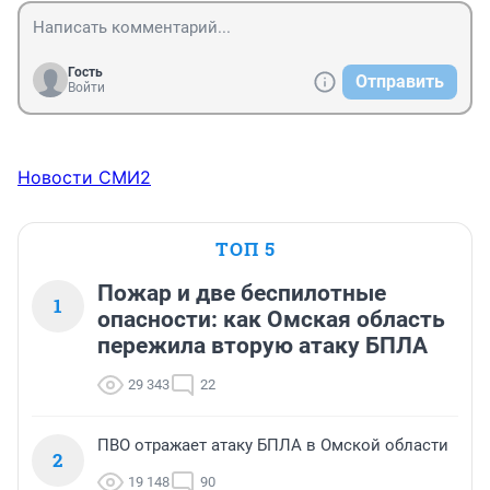
Гость
Отправить
Войти
Новости СМИ2
ТОП 5
Пожар и две беспилотные
1
опасности: как Омская область
пережила вторую атаку БПЛА
29 343
22
ПВО отражает атаку БПЛА в Омской области
2
19 148
90