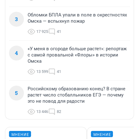
Обломки БПЛА упали в поле в окрестностях
3
Омска — вспыхнул пожар
17 925
41
«У меня в огороде больше растет»: репортаж
4
с самой провальной «Флоры» в истории
Омска
13 599
41
Российскому образованию конец? В стране
5
растет число стобалльников ЕГЭ — почему
это не повод для радости
13 446
82
МНЕНИЕ
МНЕНИЕ