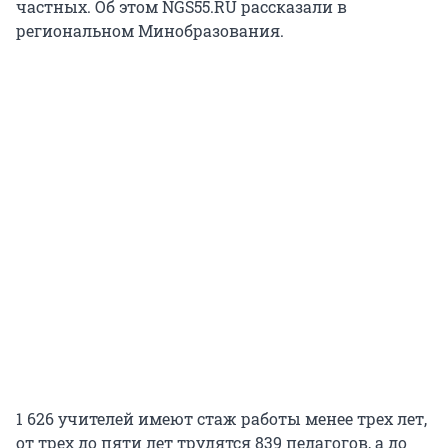
частных. Об этом NGS55.RU рассказали в
региональном Минобразования.
1 626 учителей имеют стаж работы менее трех лет,
от трех до пяти лет трудятся 839 педагогов, а до