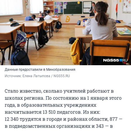
Данные предоставили в Минобразования
Источник: 
Елена Латыпова / NGS55.RU
Стало известно, сколько учителей работают в
школах региона. По состоянию на 1 января этого
года, в образовательных учреждениях
насчитывается 13 510 педагогов. Из них:
12 340 трудятся в городе и районах области, 877 —
в подведомственных организациях и 343 — в